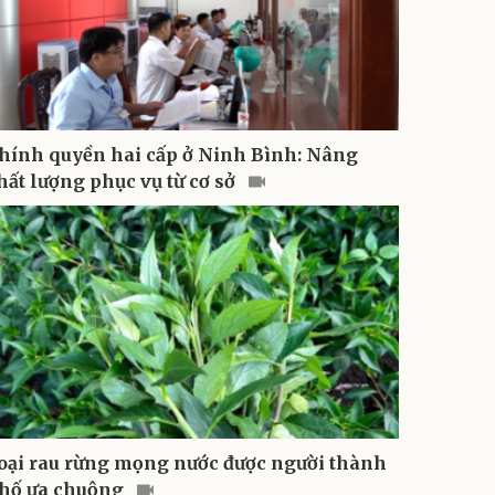
hính quyền hai cấp ở Ninh Bình: Nâng
hất lượng phục vụ từ cơ sở
oại rau rừng mọng nước được người thành
hố ưa chuộng