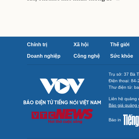
Chính trị
Xã hội
Thế giới
Doanh nghiệp
Công nghệ
Sức khỏe
Trụ sở: 37 Bà 
Điện thoại: 84
Thư điện tử: b
Liên hệ quảng
BÁO ĐIỆN TỬ TIẾNG NÓI VIỆT NAM
Báo giá quảng 
Báo in