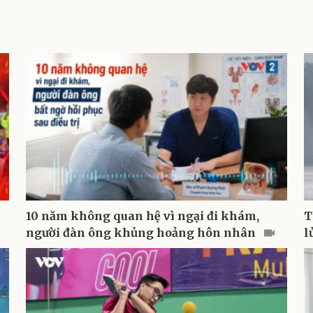
10 năm không quan hệ vì ngại đi khám,
T
người đàn ông khủng hoảng hôn nhân
l