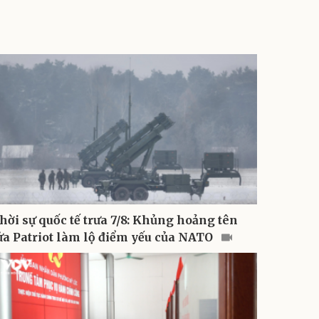
hời sự quốc tế trưa 7/8: Khủng hoảng tên
ửa Patriot làm lộ điểm yếu của NATO