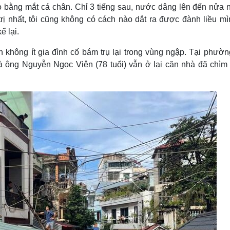
o bằng mắt cá chân. Chỉ 3 tiếng sau, nước dâng lên đến nửa 
trị nhất, tôi cũng không có cách nào dắt ra được đành liều mì
ể lại.
n không ít gia đình cố bám trụ lại trong vùng ngập. Tại phườn
à ông Nguyễn Ngọc Viên (78 tuổi) vẫn ở lại căn nhà đã chìm 