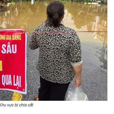
Khu vực bị chia cắt