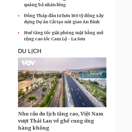
quảng bá nhãn lồng
Đồng Tháp đầu tư hơn 160 tỷ đồng xây
dựng Dự án Cải tạo nút giao An Bình
Huế tăng tốc giải phóng mặt bằng mở
rộng cao tốc Cam Lộ - La Sơn
DU LỊCH
Nhu cầu du lịch tăng cao, Việt Nam
vượt Thái Lan về ghế cung ứng
hàng không