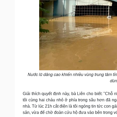
Nước lũ dâng cao khiến nhiều vùng trung tâm tỉ
dùn
Giải thích quyết định này, bà Liên cho biết: "Chỗ
tôi cùng hai cháu nhỏ ở phía trong sâu hơn đã ng
nhà. Từ lúc 21h cắt điện là tôi ngóng tin tức con g
sản, vừa để chờ đoàn cứu hộ đưa vào bên trong vớ