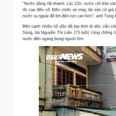
"Nước dâng rất nhanh. Lúc 21h, nước chỉ tràn và
rồi cao đến cổ. Đến chiếc xe máy, tài sản có giá 
nước ra ngoài để tìm đến nơi cao hơn", anh Tùng k
Bên cạnh nhiều hộ dân đã kịp thời di dời, vẫn cò
Sàng, bà Nguyễn Thị Liên (73 tuổi) cùng chồng l
nước đến ngang bụng người lớn.