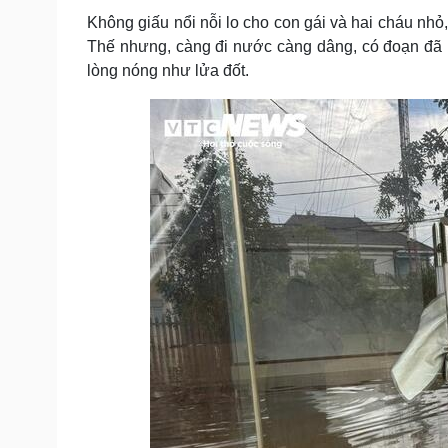
Không giấu nổi nỗi lo cho con gái và hai cháu nhỏ
Thế nhưng, càng đi nước càng dâng, có đoạn đã ng
lòng nóng như lửa đốt.