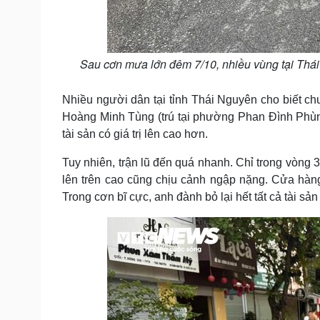
Sau cơn mưa lớn đêm 7/10, nhiều vùng tại Thái 
Nhiều người dân tại tỉnh Thái Nguyên cho biết ch
Hoàng Minh Tùng (trú tại phường Phan Đình Phùng
tài sản có giá trị lên cao hơn.
Tuy nhiên, trận lũ đến quá nhanh. Chỉ trong vòng 3 
lên trên cao cũng chịu cảnh ngập nặng. Cửa hàn
Trong cơn bĩ cực, anh đành bỏ lại hết tất cả tài s