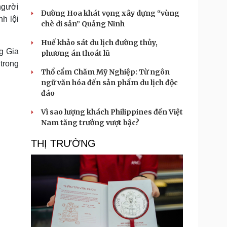
người
Đường Hoa khát vọng xây dựng “vùng
nh lội
chè di sản” Quảng Ninh
Huế khảo sát du lịch đường thủy,
g Gia
phương án thoát lũ
trong
Thổ cẩm Chăm Mỹ Nghiệp: Từ ngôn
ngữ văn hóa đến sản phẩm du lịch độc
đáo
Vì sao lượng khách Philippines đến Việt
Nam tăng trưởng vượt bậc?
THỊ TRƯỜNG