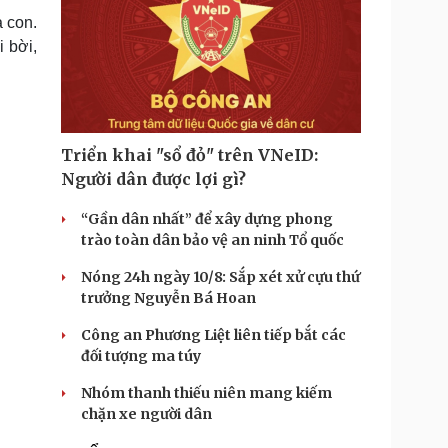
à con.
 bời,
Triển khai "sổ đỏ" trên VNeID:
Người dân được lợi gì?
“Gần dân nhất” để xây dựng phong
trào toàn dân bảo vệ an ninh Tổ quốc
Nóng 24h ngày 10/8: Sắp xét xử cựu thứ
trưởng Nguyễn Bá Hoan
Công an Phương Liệt liên tiếp bắt các
đối tượng ma túy
Nhóm thanh thiếu niên mang kiếm
chặn xe người dân