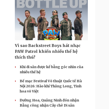
Vì sao Backstreet Boys hát nhạc
PAW Patrol khiến nhiều thế hệ
thích thú?
Khi di sản được kể bằng góc nhìn của
nhiều thế hệ
Bế mạc Festival Võ thuật Quốc tế Hà
Nội 2026: Hào khí Thăng Long, Tinh
hoa võ Việt
Đường Hoa, Quảng Ninh đón nhận
Bằng công nhận Cây chè Di sản