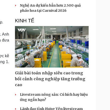
Nghệ An dự kiến bắn hơn 2.500 quả
pháo hoa tại Carnival 2026
KINH TẾ
p.
. Anh
à đưa
ược kê
ng 1.
Giải bài toán nhập siêu cao trong
bối cảnh công nghiệp tăng trưởng
cao
Livestream nông sản: Cú hích hay hiệu
ứng ngắn hạn?
Lãnh đạo tỉnh Hưng Yên livestream