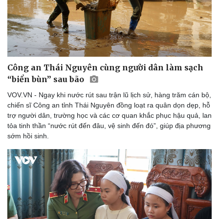
Công an Thái Nguyên cùng người dân làm sạch
“biển bùn” sau bão
VOV.VN - Ngay khi nước rút sau trận lũ lịch sử, hàng trăm cán bộ,
chiến sĩ Công an tỉnh Thái Nguyên đồng loạt ra quân dọn dẹp, hỗ
trợ người dân, trường học và các cơ quan khắc phục hậu quả, lan
tỏa tinh thần “nước rút đến đâu, vệ sinh đến đó”, giúp địa phương
sớm hồi sinh.