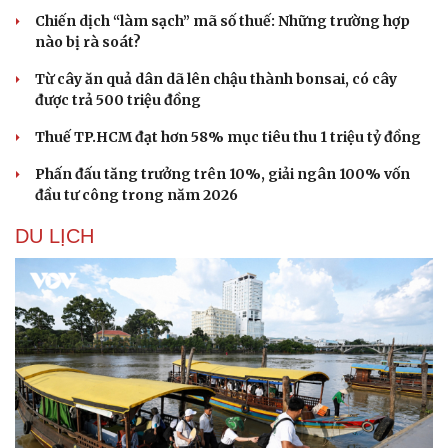
Chiến dịch “làm sạch” mã số thuế: Những trường hợp
nào bị rà soát?
Từ cây ăn quả dân dã lên chậu thành bonsai, có cây
được trả 500 triệu đồng
Thuế TP.HCM đạt hơn 58% mục tiêu thu 1 triệu tỷ đồng
Phấn đấu tăng trưởng trên 10%, giải ngân 100% vốn
đầu tư công trong năm 2026
DU LỊCH