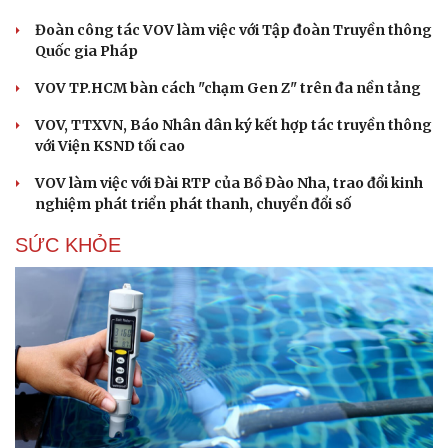
Đoàn công tác VOV làm việc với Tập đoàn Truyền thông
Quốc gia Pháp
VOV TP.HCM bàn cách "chạm Gen Z" trên đa nền tảng
VOV, TTXVN, Báo Nhân dân ký kết hợp tác truyền thông
với Viện KSND tối cao
VOV làm việc với Đài RTP của Bồ Đào Nha, trao đổi kinh
nghiệm phát triển phát thanh, chuyển đổi số
SỨC KHỎE