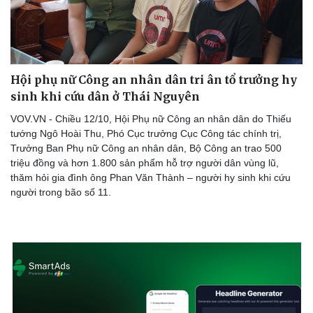
Hội phụ nữ Công an nhân dân tri ân tổ trưởng hy
sinh khi cứu dân ở Thái Nguyên
VOV.VN - Chiều 12/10, Hội Phụ nữ Công an nhân dân do Thiếu
tướng Ngô Hoài Thu, Phó Cục trưởng Cục Công tác chính trị,
Trưởng Ban Phụ nữ Công an nhân dân, Bộ Công an trao 500
triệu đồng và hơn 1.800 sản phẩm hỗ trợ người dân vùng lũ,
thăm hỏi gia đình ông Phan Văn Thành – người hy sinh khi cứu
người trong bão số 11.