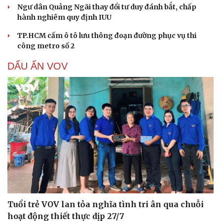
Ngư dân Quảng Ngãi thay đổi tư duy đánh bắt, chấp
hành nghiêm quy định IUU
TP.HCM cấm ô tô lưu thông đoạn đường phục vụ thi
công metro số 2
DẤU ẤN VOV
Tuổi trẻ VOV lan tỏa nghĩa tình tri ân qua chuỗi
hoạt động thiết thực dịp 27/7