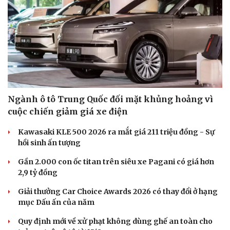
Ngành ô tô Trung Quốc đối mặt khủng hoảng vì
cuộc chiến giảm giá xe điện
Kawasaki KLE 500 2026 ra mắt giá 211 triệu đồng - Sự
hồi sinh ấn tượng
Gần 2.000 con ốc titan trên siêu xe Pagani có giá hơn
2,9 tỷ đồng
Giải thưởng Car Choice Awards 2026 có thay đổi ở hạng
mục Dấu ấn của năm
Quy định mới về xử phạt không dùng ghế an toàn cho