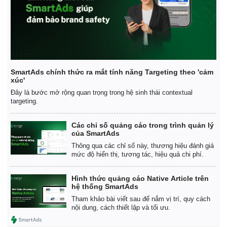
Giá cà phê
SmartAds chính thức ra mắt tính năng Targeting theo 'cảm
xúc'
Đây là bước mở rộng quan trọng trong hệ sinh thái contextual
targeting.
Các chỉ số quảng cáo trong trình quản lý
của SmartAds
Thông qua các chỉ số này, thương hiệu đánh giá
mức độ hiển thị, tương tác, hiệu quả chi phí.
Hình thức quảng cáo Native Article trên
hệ thống SmartAds
Tham khảo bài viết sau để nắm vị trí, quy cách
nội dung, cách thiết lập và tối ưu.