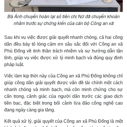
Bà Ánh chuyển hoàn lại số tiền chị Nữ đã chuyển khoản
nhầm trước sự chứng kiến của cán bộ Công an xã
Sau khi vụ việc được giải quyết nhanh chóng, cả hai công
dân đều bày tỏ lòng cảm ơn sâu sắc đối với Công an xã
Phù Đổng về tinh thần trách nhiệm và sự hướng dẫn tận
tình, giúp vụ việc được xử lý minh bạch và đúng quy định
pháp luật.
Việc làm kịp thời này của Công an xã Phù Đổng không chỉ
giúp công dân giải quyết được vấn đề tài chính một cách
nhanh chóng và minh bạch, mà còn minh chứng cho sự
cẩn trọng, cảnh giác của người dân trước các giao dịch
tiền bạc, đặc biệt trong bối cảnh lừa đảo công nghệ cao
đang ngày càng gia tăng.
Kết quả xử lý, giải quyết của Công an xã Phù Đổng là một