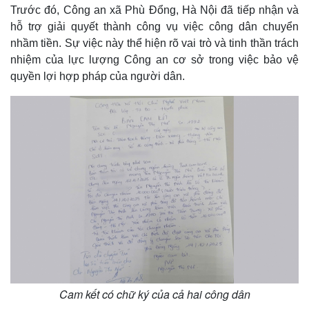
Trước đó, Công an xã Phù Đổng, Hà Nội đã tiếp nhận và
hỗ trợ giải quyết thành công vụ việc công dân chuyển
nhầm tiền. Sự việc này thể hiện rõ vai trò và tinh thần trách
nhiệm của lực lượng Công an cơ sở trong việc bảo vệ
quyền lợi hợp pháp của người dân.
Cam kết có chữ ký của cả hai công dân