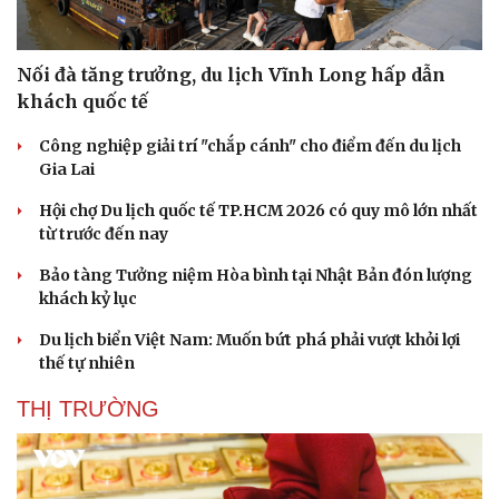
Nối đà tăng trưởng, du lịch Vĩnh Long hấp dẫn
khách quốc tế
Công nghiệp giải trí "chắp cánh" cho điểm đến du lịch
Gia Lai
Hội chợ Du lịch quốc tế TP.HCM 2026 có quy mô lớn nhất
từ trước đến nay
Bảo tàng Tưởng niệm Hòa bình tại Nhật Bản đón lượng
khách kỷ lục
Du lịch biển Việt Nam: Muốn bứt phá phải vượt khỏi lợi
thế tự nhiên
THỊ TRƯỜNG