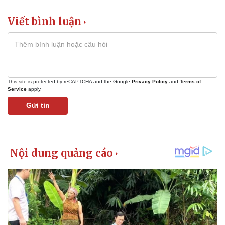
Viết bình luận
This site is protected by reCAPTCHA and the Google
Privacy Policy
and
Terms of
Service
apply.
Gửi tin