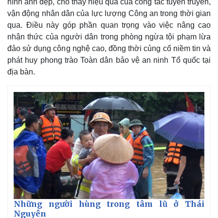
hình ảnh đẹp, cho thấy hiệu quả của công tác tuyên truyền,
vận động nhân dân của lực lượng Công an trong thời gian
qua. Điều này góp phần quan trọng vào việc nâng cao
nhận thức của người dân trong phòng ngừa tội phạm lừa
đảo sử dụng công nghệ cao, đồng thời củng cố niềm tin và
phát huy phong trào Toàn dân bảo vệ an ninh Tổ quốc tại
địa bàn.
Những người hùng trong tâm lũ ở Thái
Nguyên