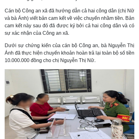
Cán bộ Công an xã đã hướng dẫn cả hai công dân (chị Nữ
và bà Ánh) viết bản cam kết về việc chuyển nhầm tiền. Bản
cam kết này sau đó đã được ký bởi cả hai công dân và có
sự xác nhận của Công an xã.
Dưới sự chứng kiến của cán bộ Công an, bà Nguyễn Thị
Ánh đã thực hiện chuyển khoản hoàn trả lại toàn bộ số tiền
10.000.000 đồng cho chị Nguyễn Thị Nữ.
Thế giới
Multimedia
Quan sát
Video
Cuộc sống đó đây
Ảnh
Hồ sơ
E-Magazine
Infographic