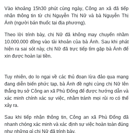
Vào khoảng 15h30 phút cùng ngày, Công an xã đã tiếp
nhận thông tin từ chị Nguyễn Thị Nữ và bà Nguyễn Thị
Ánh (người bán thuốc tại địa phương).
Theo lời trình bày, chị Nữ đã không may chuyển nhầm
10.000.000 đồng vào tài khoản của bà Ánh. Sau khi phát
hiện ra sai sót này, chị Nữ đã trực tiếp tìm gặp bà Ánh để
xin được hoàn lại tiền.
Tuy nhiên, do lo ngại về các thủ đoạn lừa đảo qua mạng
đang diễn biến phức tạp, bà Ánh đề nghị cùng chị Nữ lên
thẳng trụ sở Công an xã Phù Đổng để được hướng dẫn và
xác minh chính xác sự việc, nhằm tránh mọi rủi ro có thể
xảy ra.
Sau khi tiếp nhận thông tin, Công an xã Phù Đổng đã
nhanh chóng xác minh và xác định sự việc hoàn toàn đúng
như những gì chị Nữ đã trình bày.