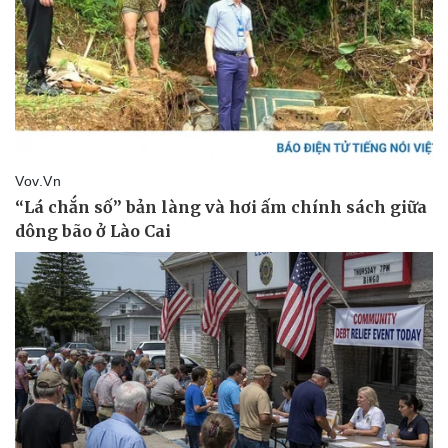
Pháp luật
Quân sự - Quốc phòng