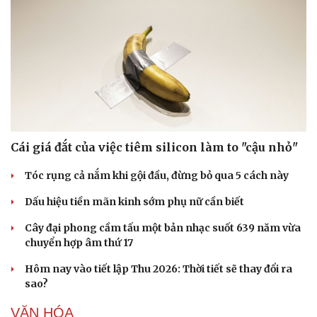
Cái giá đắt của việc tiêm silicon làm to "cậu nhỏ"
Tóc rụng cả nắm khi gội đầu, đừng bỏ qua 5 cách này
Dấu hiệu tiền mãn kinh sớm phụ nữ cần biết
Cây đại phong cầm tấu một bản nhạc suốt 639 năm vừa
chuyển hợp âm thứ 17
Hôm nay vào tiết lập Thu 2026: Thời tiết sẽ thay đổi ra
sao?
VĂN HÓA