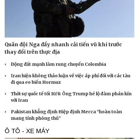
Quân đội Nga đẩy nhanh cải tiến vũ khí trước
thay đổi trên thực địa
Động đất mạnh làm rung chuyển Colombia
Iran hiện không thảo luận về việc áp phí đối với các tàu
đi qua eo biển Hormuz
Thời sự quốc tế tối 10/8: Ông Trump hé lộ đàm phán kín
với Iran
Pakistan khẳng định Hiệp định Mecca “hoàn toàn
mang tính phòng thủ”
Ô TÔ - XE MÁY