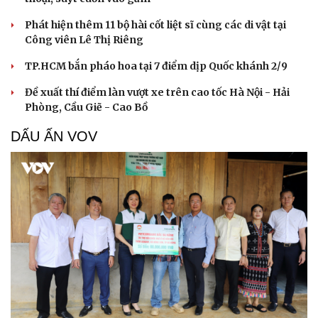
Phát hiện thêm 11 bộ hài cốt liệt sĩ cùng các di vật tại
Công viên Lê Thị Riêng
TP.HCM bắn pháo hoa tại 7 điểm dịp Quốc khánh 2/9
Đề xuất thí điểm làn vượt xe trên cao tốc Hà Nội - Hải
Phòng, Cầu Giẽ - Cao Bồ
DẤU ẤN VOV