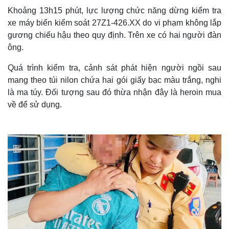
Khoảng 13h15 phút, lực lượng chức năng dừng kiểm tra
xe máy biển kiểm soát 27Z1-426.XX do vi phạm không lắp
gương chiếu hậu theo quy định. Trên xe có hai người đàn
ông.
Quá trình kiểm tra, cảnh sát phát hiện người ngồi sau
mang theo túi nilon chứa hai gói giấy bạc màu trắng, nghi
là ma túy. Đối tượng sau đó thừa nhận đây là heroin mua
về để sử dụng.