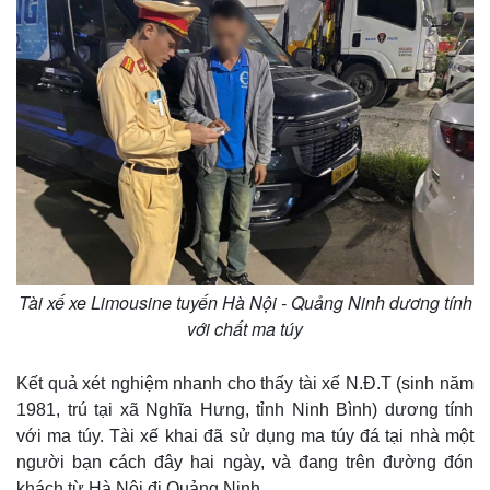
Tài xế xe Limousine tuyến Hà Nội - Quảng Ninh dương tính
với chất ma túy
Kết quả xét nghiệm nhanh cho thấy tài xế N.Đ.T (sinh năm
1981, trú tại xã Nghĩa Hưng, tỉnh Ninh Bình) dương tính
với ma túy. Tài xế khai đã sử dụng ma túy đá tại nhà một
người bạn cách đây hai ngày, và đang trên đường đón
khách từ Hà Nội đi Quảng Ninh.