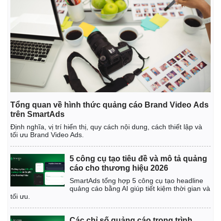
Giá cà phê
Tổng quan về hình thức quảng cáo Brand Video Ads
trên SmartAds
Định nghĩa, vị trí hiển thị, quy cách nội dung, cách thiết lập và
tối ưu Brand Video Ads.
5 công cụ tạo tiêu đề và mô tả quảng
cáo cho thương hiệu 2026
SmartAds tổng hợp 5 công cụ tạo headline
quảng cáo bằng AI giúp tiết kiệm thời gian và
tối ưu.
Các chỉ số quảng cáo trong trình