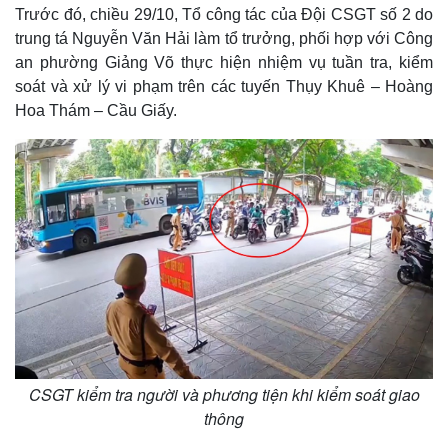
Trước đó, chiều 29/10, Tổ công tác của Đội CSGT số 2 do
trung tá Nguyễn Văn Hải làm tổ trưởng, phối hợp với Công
an phường Giảng Võ thực hiện nhiệm vụ tuần tra, kiểm
soát và xử lý vi phạm trên các tuyến Thụy Khuê – Hoàng
Hoa Thám – Cầu Giấy.
CSGT kiểm tra người và phương tiện khi kiểm soát giao
thông