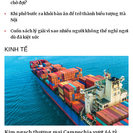
chờ đợi?
Khi phở bước ra khỏi bàn ăn để trở thành biểu tượng Hà
Nội
Cuốn sách lý giải vì sao nhiều người không thể nghỉ ngơi
dù đã kiệt sức
KINH TẾ
Kim ngạch thương mại Campuchia vượt 44 tỷ