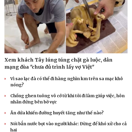
Xem khách Tây lúng túng chặt gà luộc, dân
mạng đùa "chưa đủ trình lấy vợ Việt"
Vì sao lạc đà có thể đi hàng nghìn km trên sa mạc khô
nóng?
Chồng ghen tuông vô cớ từ khi tôi đi làm giúp việc, hôn
nhân đứng bên bờ vực
Ăn dứa khiến đường huyết tăng như thế nào?
Nói bắn nước bọt vào người khác: Đừng để khó xử cho cả
hai