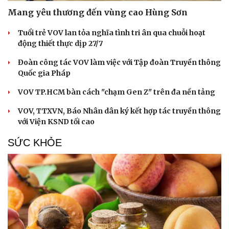
Mang yêu thương đến vùng cao Hùng Sơn
Tuổi trẻ VOV lan tỏa nghĩa tình tri ân qua chuỗi hoạt
động thiết thực dịp 27/7
Đoàn công tác VOV làm việc với Tập đoàn Truyền thông
Quốc gia Pháp
VOV TP.HCM bàn cách "chạm Gen Z" trên đa nền tảng
VOV, TTXVN, Báo Nhân dân ký kết hợp tác truyền thông
với Viện KSND tối cao
SỨC KHỎE