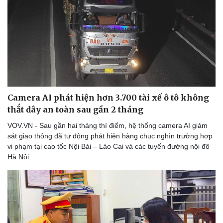
Camera AI phát hiện hơn 3.700 tài xế ô tô không
thắt dây an toàn sau gần 2 tháng
VOV.VN - Sau gần hai tháng thí điểm, hệ thống camera AI giám
sát giao thông đã tự động phát hiện hàng chục nghìn trường hợp
vi phạm tại cao tốc Nội Bài – Lào Cai và các tuyến đường nội đô
Hà Nội.