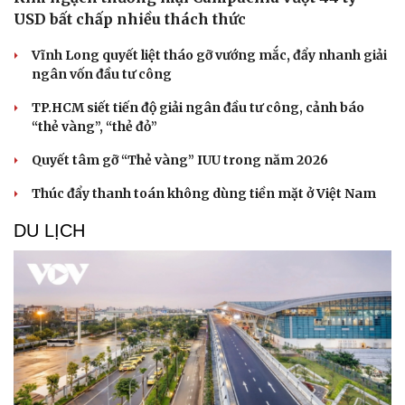
USD bất chấp nhiều thách thức
Vĩnh Long quyết liệt tháo gỡ vướng mắc, đẩy nhanh giải
ngân vốn đầu tư công
TP.HCM siết tiến độ giải ngân đầu tư công, cảnh báo
“thẻ vàng”, “thẻ đỏ”
Quyết tâm gỡ “Thẻ vàng” IUU trong năm 2026
Thúc đẩy thanh toán không dùng tiền mặt ở Việt Nam
DU LỊCH