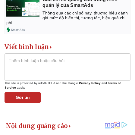
quản lý của SmartAds
Thông qua các chỉ số này, thương hiệu đánh
giá mức độ hiển thị, tương tác, hiệu quả chi
phí.
Viết bình luận
This site is protected by reCAPTCHA and the Google
Privacy Policy
and
Terms of
Service
apply.
Gửi tin