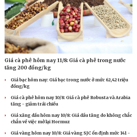
Giá cà phê hôm nay 11/8: Giá cà phê trong nước
tăng 200 đồng/kg
Giá bạc hôm nay: Giá bạc trong nước ở mức 62,42 triệu
đồng/kg
Giá cà phê hôm nay 10/8: Giá cà phê Robusta và Arabia
tăng - giảm trái chiều
Giá xăng dầu hôm nay 10/8: Giá dầu tăng do không chắc
chắn về việc mở lại Hormuz
Giá vàng hôm nay 10/8: Giá vàng SJC ổn định mức 141 -