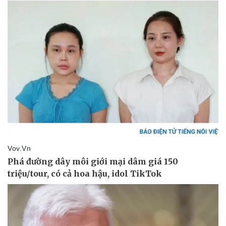
Pháp luật
Quân sự - Quốc phòng