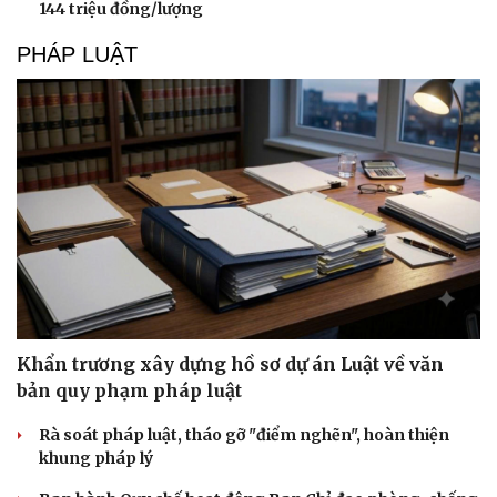
144 triệu đồng/lượng
PHÁP LUẬT
Khẩn trương xây dựng hồ sơ dự án Luật về văn
bản quy phạm pháp luật
Rà soát pháp luật, tháo gỡ "điểm nghẽn", hoàn thiện
khung pháp lý