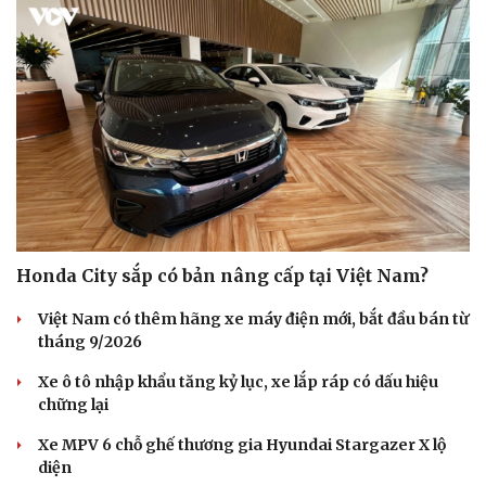
Honda City sắp có bản nâng cấp tại Việt Nam?
Việt Nam có thêm hãng xe máy điện mới, bắt đầu bán từ
tháng 9/2026
Xe ô tô nhập khẩu tăng kỷ lục, xe lắp ráp có dấu hiệu
chững lại
Xe MPV 6 chỗ ghế thương gia Hyundai Stargazer X lộ
diện
Cải chính