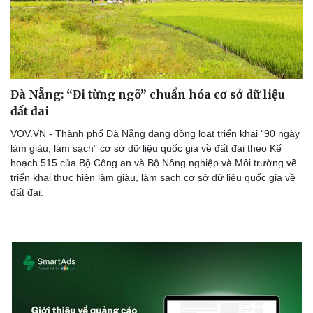
Đà Nẵng: “Đi từng ngõ” chuẩn hóa cơ sở dữ liệu
đất đai
VOV.VN - Thành phố Đà Nẵng đang đồng loạt triển khai “90 ngày
làm giàu, làm sạch” cơ sở dữ liệu quốc gia về đất đai theo Kế
hoạch 515 của Bộ Công an và Bộ Nông nghiệp và Môi trường về
triển khai thực hiện làm giàu, làm sạch cơ sở dữ liệu quốc gia về
đất đai.