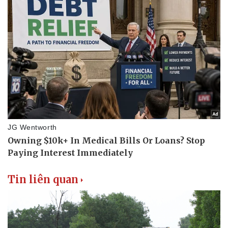
Tin liên quan