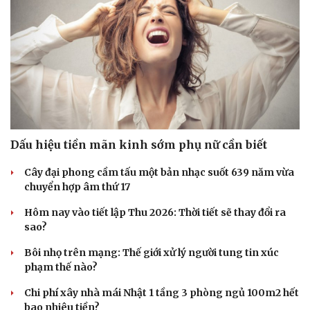
Dấu hiệu tiền mãn kinh sớm phụ nữ cần biết
Cây đại phong cầm tấu một bản nhạc suốt 639 năm vừa
chuyển hợp âm thứ 17
Hôm nay vào tiết lập Thu 2026: Thời tiết sẽ thay đổi ra
sao?
Bôi nhọ trên mạng: Thế giới xử lý người tung tin xúc
phạm thế nào?
Chi phí xây nhà mái Nhật 1 tầng 3 phòng ngủ 100m2 hết
bao nhiêu tiền?