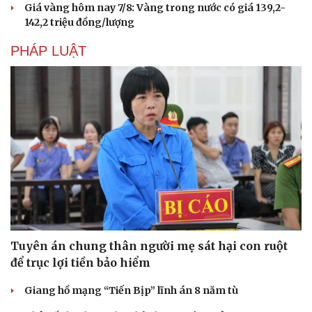
Giá vàng hôm nay 7/8: Vàng trong nước có giá 139,2-
142,2 triệu đồng/lượng
PHÁP LUẬT
Tuyên án chung thân người mẹ sát hại con ruột
để trục lợi tiền bảo hiểm
Giang hồ mạng “Tiến Bịp” lĩnh án 8 năm tù