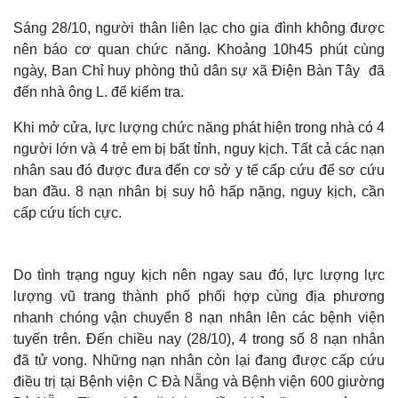
Sáng 28/10, người thân liên lạc cho gia đình không được
nên báo cơ quan chức năng. Khoảng 10h45 phút cùng
ngày, Ban Chỉ huy phòng thủ dân sự xã Điện Bàn Tây đã
đến nhà ông L. để kiểm tra.
Khi mở cửa, lực lượng chức năng phát hiện trong nhà có 4
người lớn và 4 trẻ em bị bất tỉnh, nguy kịch. Tất cả các nạn
nhân sau đó được đưa đến cơ sở y tế cấp cứu để sơ cứu
ban đầu. 8 nạn nhân bị suy hô hấp nặng, nguy kịch, cần
cấp cứu tích cực.
Do tình trạng nguy kịch nên ngay sau đó, lực lượng lực
lượng vũ trang thành phố phối hợp cùng địa phương
nhanh chóng vận chuyển 8 nạn nhân lên các bệnh viện
tuyến trên. Đến chiều nay (28/10), 4 trong số 8 nạn nhân
đã tử vong. Những nạn nhân còn lại đang được cấp cứu
điều trị tại Bệnh viện C Đà Nẵng và Bệnh viện 600 giường