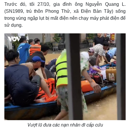
Trước đó, tối 27/10, gia đình ông Nguyễn Quang L.
(SN1989, trú thôn Phong Thử, xã Điện Bàn Tây) sống
trong vùng ngập lụt bị mất điện nên chạy máy phát điện để
sử dụng.
Vượt lũ đưa các nạn nhân đi cấp cứu