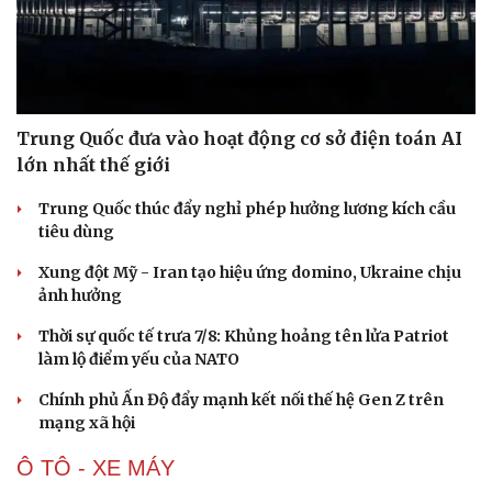
Hạt giống tâm hồn
Trung Quốc đưa vào hoạt động cơ sở điện toán AI
lớn nhất thế giới
Trung Quốc thúc đẩy nghỉ phép hưởng lương kích cầu
tiêu dùng
Xung đột Mỹ - Iran tạo hiệu ứng domino, Ukraine chịu
ảnh hưởng
Thời sự quốc tế trưa 7/8: Khủng hoảng tên lửa Patriot
làm lộ điểm yếu của NATO
Chính phủ Ấn Độ đẩy mạnh kết nối thế hệ Gen Z trên
mạng xã hội
Ô TÔ - XE MÁY