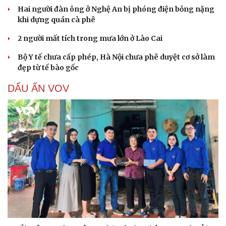
Hai người đàn ông ở Nghệ An bị phóng điện bỏng nặng
khi dựng quán cà phê
2 người mất tích trong mưa lớn ở Lào Cai
Bộ Y tế chưa cấp phép, Hà Nội chưa phê duyệt cơ sở làm
đẹp từ tế bào gốc
DẤU ẤN VOV