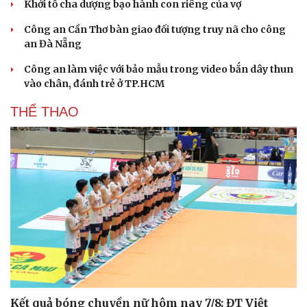
Khởi tố cha dượng bạo hành con riêng của vợ
Công an Cần Thơ bàn giao đối tượng truy nã cho công
an Đà Nẵng
Công an làm việc với bảo mẫu trong video bắn dây thun
vào chân, đánh trẻ ở TP.HCM
THỂ THAO
Kết quả bóng chuyền nữ hôm nay 7/8: ĐT Việt