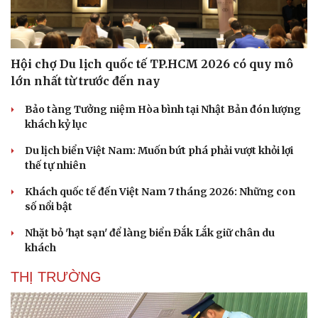
Hội chợ Du lịch quốc tế TP.HCM 2026 có quy mô
lớn nhất từ trước đến nay
Bảo tàng Tưởng niệm Hòa bình tại Nhật Bản đón lượng
khách kỷ lục
Du lịch biển Việt Nam: Muốn bứt phá phải vượt khỏi lợi
thế tự nhiên
Khách quốc tế đến Việt Nam 7 tháng 2026: Những con
số nổi bật
Nhặt bỏ 'hạt sạn' để làng biển Đắk Lắk giữ chân du
khách
THỊ TRƯỜNG