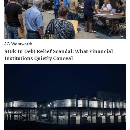
Pháp luật
Quân sự - Quốc phòng