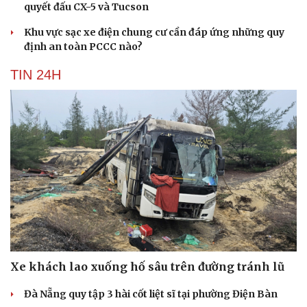
quyết đấu CX-5 và Tucson
Khu vực sạc xe điện chung cư cần đáp ứng những quy
định an toàn PCCC nào?
TIN 24H
Xe khách lao xuống hố sâu trên đường tránh lũ
Đà Nẵng quy tập 3 hài cốt liệt sĩ tại phường Điện Bàn
Cải chính