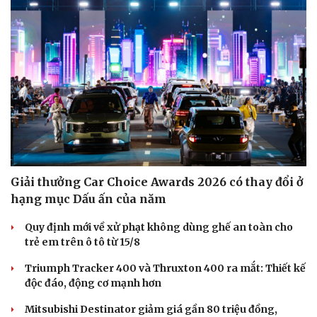
Giải thưởng Car Choice Awards 2026 có thay đổi ở
hạng mục Dấu ấn của năm
Quy định mới về xử phạt không dùng ghế an toàn cho
trẻ em trên ô tô từ 15/8
Triumph Tracker 400 và Thruxton 400 ra mắt: Thiết kế
độc đáo, động cơ mạnh hơn
Mitsubishi Destinator giảm giá gần 80 triệu đồng,