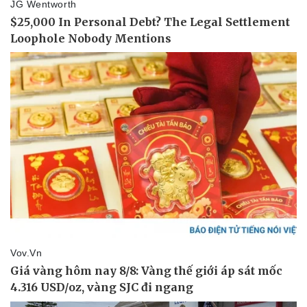
Sức khỏe
Đời sống