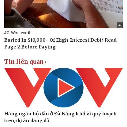
Tin liên quan
Hàng ngàn hộ dân ở Đà Nẵng khổ vì quy hoạch
treo, dự án dang dở
Du lịch
Podcast