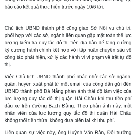
Cuộc sống đó đây
Ảnh
báo cáo kết quả thực hiện trước ngày 10/6 tới.
Hồ sơ
E-Magazine
Infographic
Chủ tịch UBND thành phố cũng giao Sở Nội vụ chủ trì,
phối hợp với các sở, ngành liên quan gặp mặt toàn thể lực
lượng kiểm tra quy tắc đô thị trên địa bàn để tăng cường
kỷ cương hành chính kết hợp với tập huấn chuyên sâu về
công tác phát hiện, xử lý các hành vi vi phạm về trật tự đô
thị.
Việc Chủ tịch UBND thành phố nhắc nhở các sở ngành,
quận, huyện xuất phát từ một email của công dân gửi đến
UBND thành phố Đà Nẵng phản ánh thái độ làm việc của
lực lượng quy tắc đô thị quận Hải Châu khi thu tiền phí
đậu xe trên đường Bạch Đằng. Theo phản ánh này, một
nhân viên của lực lượng quy tắc đô thị quận Hải Châu
không thối tiền thừa, không đưa biên lai khi thu phí.
Liên quan sự việc này, ông Huỳnh Văn Rân, Đội trưởng