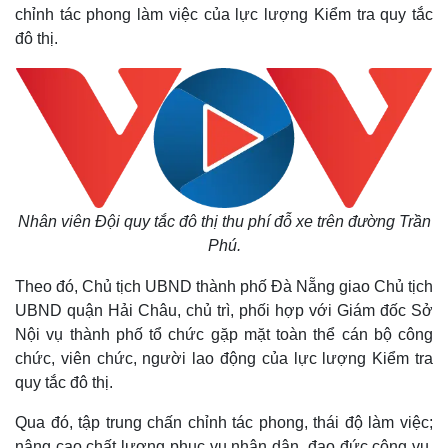
chỉnh tác phong làm việc của lực lượng Kiểm tra quy tắc
đô thị.
Nhân viên Đội quy tắc đô thị thu phí đỗ xe trên đường Trần
Phú.
Theo đó, Chủ tịch UBND thành phố Đà Nẵng giao Chủ tịch
UBND quận Hải Châu, chủ trì, phối hợp với Giám đốc Sở
Nội vụ thành phố tổ chức gặp mặt toàn thể cán bộ công
chức, viên chức, người lao động của lực lượng Kiểm tra
quy tắc đô thị.
Thế giới
Multimedia
Qua đó, tập trung chấn chỉnh tác phong, thái độ làm việc;
Quan sát
Video
nâng cao chất lượng phục vụ nhân dân, đạo đức công vụ,