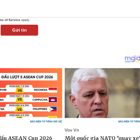
ms of Service
apply.
Gửi tin