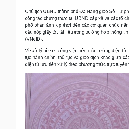
Chủ tịch UBND thành phố Đà Nẵng giao Sở Tư ph
công tác chứng thực tại UBND cấp xã và các tổ c
phố phản ánh kịp thời đến các cơ quan chức năn
cầu nộp giấy tờ, tài liệu trong trường hợp thông ti
(VNeID).
Về xử lý hồ sơ, công việc trên môi trường điện t
tục hành chính, thủ tục và giao dịch khác giữa 
điện tử; ưu tiên xử lý theo phương thức trực tuyến t