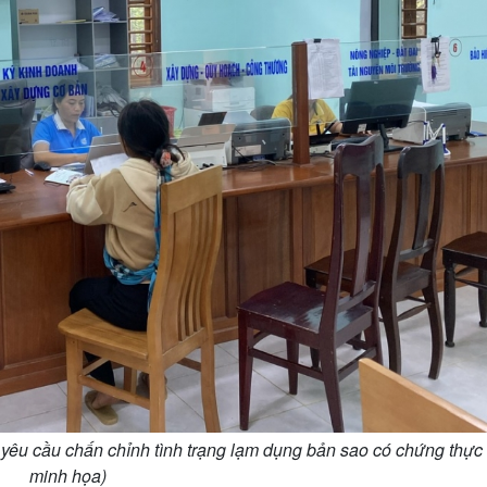
yêu cầu chấn chỉnh tình trạng lạm dụng bản sao có chứng thực
minh họa)