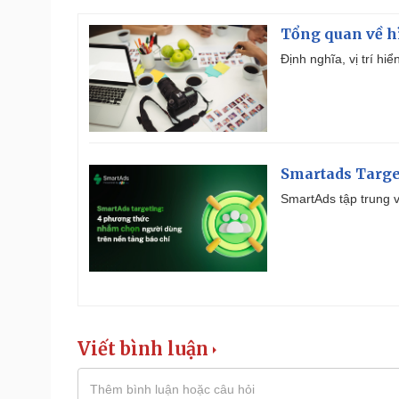
Tổng quan về h
Định nghĩa, vị trí hi
Smartads Targe
SmartAds tập trung v
Viết bình luận