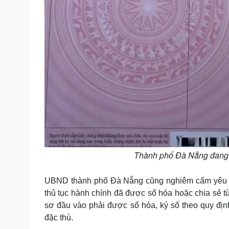
Thành phố Đà Nẵng đang tậ
UBND thành phố Đà Nẵng cũng nghiêm cấm yêu cầu 
thủ tục hành chính đã được số hóa hoặc chia sẻ t
sơ đầu vào phải được số hóa, ký số theo quy định
đặc thù.