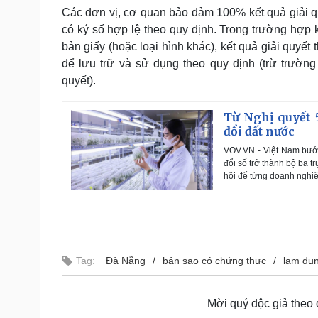
Các đơn vị, cơ quan bảo đảm 100% kết quả giải qu
có ký số hợp lệ theo quy định. Trong trường hợp k
bản giấy (hoặc loại hình khác), kết quả giải quyế
để lưu trữ và sử dụng theo quy định (trừ trườn
quyết).
Từ Nghị quyết 
đổi đất nước
VOV.VN - Việt Nam bước
đổi số trở thành bộ ba t
hội để từng doanh nghiệ
Tag:
Đà Nẵng
bản sao có chứng thực
lạm dụ
Mời quý độc giả theo