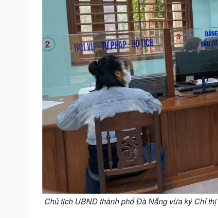
Chủ tịch UBND thành phố Đà Nẵng vừa ký Chỉ thị 