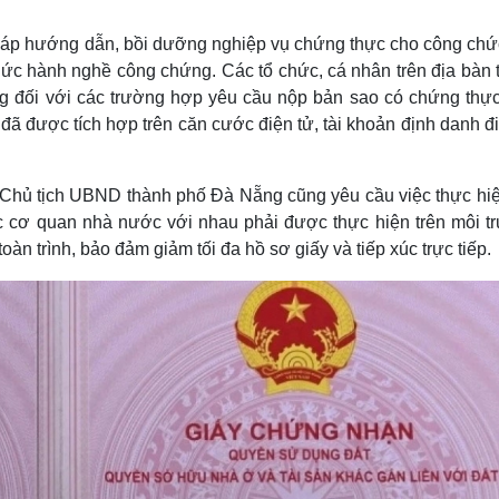
áp hướng dẫn, bồi dưỡng nghiệp vụ chứng thực cho công chứ
hức hành nghề công chứng. Các tổ chức, cá nhân trên địa bàn 
g đối với các trường hợp yêu cầu nộp bản sao có chứng thực
n đã được tích hợp trên căn cước điện tử, tài khoản định danh đ
ử, Chủ tịch UBND thành phố Đà Nẵng cũng yêu cầu việc thực hiệ
các cơ quan nhà nước với nhau phải được thực hiện trên môi t
oàn trình, bảo đảm giảm tối đa hồ sơ giấy và tiếp xúc trực tiếp.