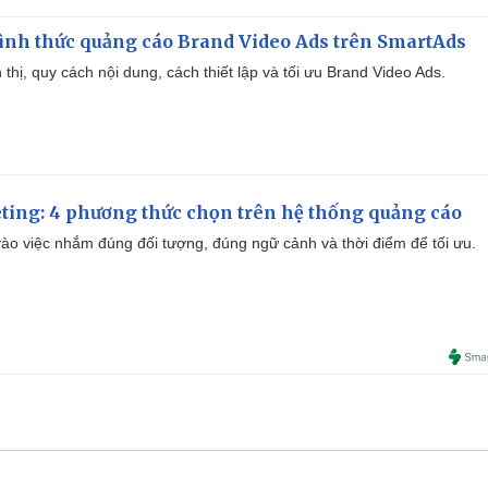
ình thức quảng cáo Brand Video Ads trên SmartAds
ển thị, quy cách nội dung, cách thiết lập và tối ưu Brand Video Ads.
ting: 4 phương thức chọn trên hệ thống quảng cáo
ào việc nhắm đúng đối tượng, đúng ngữ cảnh và thời điểm để tối ưu.