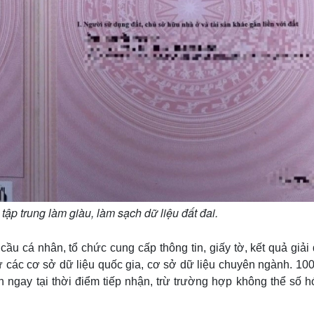
p trung làm giàu, làm sạch dữ liệu đất đai.
cá nhân, tổ chức cung cấp thông tin, giấy tờ, kết quả giải 
ừ các cơ sở dữ liệu quốc gia, cơ sở dữ liệu chuyên ngành. 10
 ngay tại thời điểm tiếp nhận, trừ trường hợp không thể số h