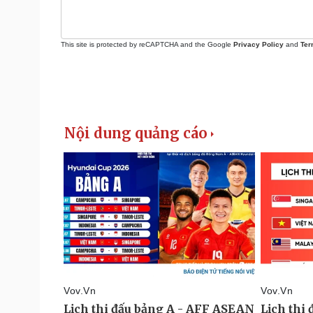
This site is protected by reCAPTCHA and the Google
Privacy Policy
and
Ter