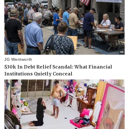
Giá cà phê