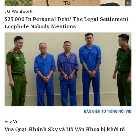
Pháp luật
Quân sự - Quốc phòng