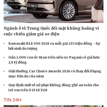
Ngành ô tô Trung Quốc đối mặt khủng hoảng vì
cuộc chiến giảm giá xe điện
Kawasaki KLE 500 2026 ra mắt giá 211 triệu đồng - Sự
hồi sinh ấn tượng
Gần 2.000 con ốc titan trên siêu xe Pagani có giá hơn
2,9 tỷ đồng
Giải thưởng Car Choice Awards 2026 có thay đổi ở hạng
mục Dấu ấn của năm
Quy định mới về xử phạt không dùng ghế an toàn cho
trẻ em trên ô tô từ 15/8
TIN 24H