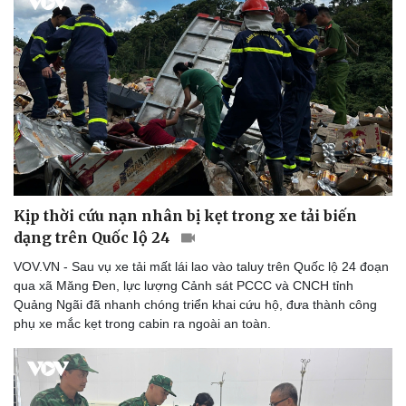
Kịp thời cứu nạn nhân bị kẹt trong xe tải biến
dạng trên Quốc lộ 24
VOV.VN - Sau vụ xe tải mất lái lao vào taluy trên Quốc lộ 24 đoạn
qua xã Măng Đen, lực lượng Cảnh sát PCCC và CNCH tỉnh
Quảng Ngãi đã nhanh chóng triển khai cứu hộ, đưa thành công
phụ xe mắc kẹt trong cabin ra ngoài an toàn.