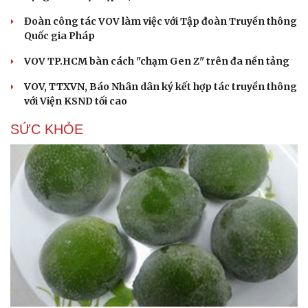
Đoàn công tác VOV làm việc với Tập đoàn Truyền thông
Quốc gia Pháp
VOV TP.HCM bàn cách "chạm Gen Z" trên đa nền tảng
VOV, TTXVN, Báo Nhân dân ký kết hợp tác truyền thông
với Viện KSND tối cao
SỨC KHỎE