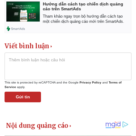
Hướng dẫn cách tạo chiến dịch quảng
cáo trên SmartAds
Tham khảo ngay trọn bộ hướng dẫn cách tạo
một chiến dịch quảng cáo mới trên SmartAds.
Viết bình luận
This site is protected by reCAPTCHA and the Google
Privacy Policy
and
Terms of
Service
apply.
Gửi tin