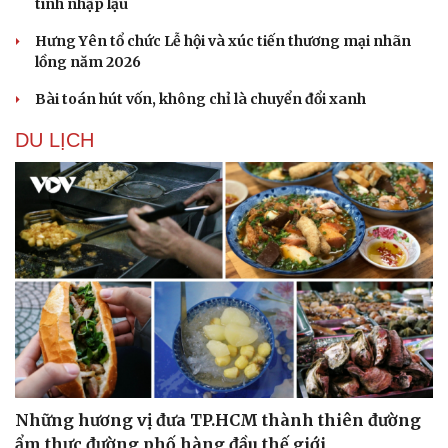
tính nhập lậu
Hưng Yên tổ chức Lễ hội và xúc tiến thương mại nhãn
lồng năm 2026
Bài toán hút vốn, không chỉ là chuyển đổi xanh
DU LỊCH
Những hương vị đưa TP.HCM thành thiên đường
ẩm thực đường phố hàng đầu thế giới