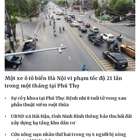
Một xe ô tô biển Hà Nội vi phạm tốc độ 21 lần
trong một tháng tại Phú Thọ
Sự cố y khoa tại Phú Thọ: Bệnh nhi 8 tuổi tử vong sau
phẫu thuật viêm ruột thừa
UBND xã Hải Hậu, tỉnh Ninh Bình thông báo thu hồi đất
xây dựng hạ tầng khu dân cư
Cứu sống nạn nhân thứ hai trong vụ 4 người bị sóng
Cải chính