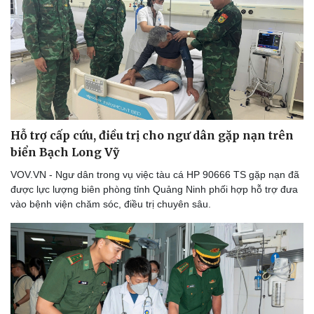
Hỗ trợ cấp cứu, điều trị cho ngư dân gặp nạn trên
biển Bạch Long Vỹ
VOV.VN - Ngư dân trong vụ việc tàu cá HP 90666 TS gặp nạn đã
được lực lượng biên phòng tỉnh Quảng Ninh phối hợp hỗ trợ đưa
vào bệnh viện chăm sóc, điều trị chuyên sâu.