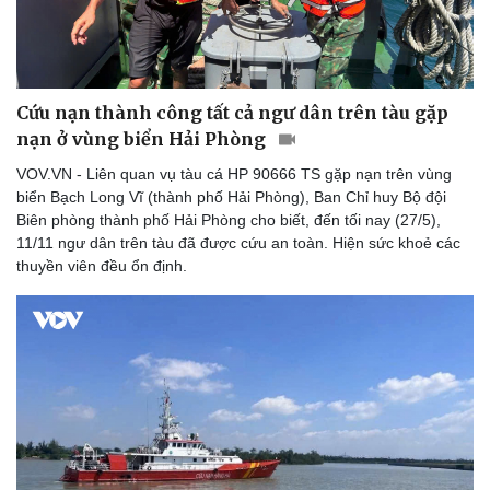
Cứu nạn thành công tất cả ngư dân trên tàu gặp
nạn ở vùng biển Hải Phòng
VOV.VN - Liên quan vụ tàu cá HP 90666 TS gặp nạn trên vùng
biển Bạch Long Vĩ (thành phố Hải Phòng), Ban Chỉ huy Bộ đội
Biên phòng thành phố Hải Phòng cho biết, đến tối nay (27/5),
11/11 ngư dân trên tàu đã được cứu an toàn. Hiện sức khoẻ các
thuyền viên đều ổn định.