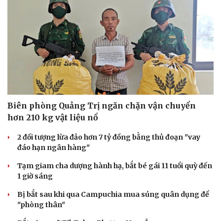
Biên phòng Quảng Trị ngăn chặn vận chuyển
hơn 210 kg vật liệu nổ
2 đối tượng lừa đảo hơn 7 tỷ đồng bằng thủ đoạn "vay
đáo hạn ngân hàng"
Tạm giam cha dượng hành hạ, bắt bé gái 11 tuổi quỳ đến
1 giờ sáng
Bị bắt sau khi qua Campuchia mua súng quân dụng để
"phòng thân"