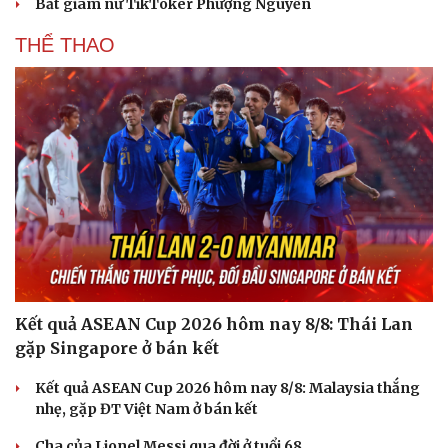
Bắt giam nữ TikToker Phượng Nguyễn
THỂ THAO
Kết quả ASEAN Cup 2026 hôm nay 8/8: Thái Lan
gặp Singapore ở bán kết
Kết quả ASEAN Cup 2026 hôm nay 8/8: Malaysia thắng
nhẹ, gặp ĐT Việt Nam ở bán kết
Cha của Lionel Messi qua đời ở tuổi 68