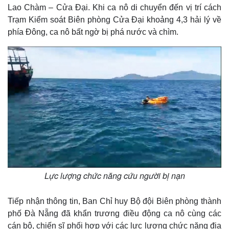
Lao Chàm – Cửa Đại. Khi ca nô di chuyển đến vị trí cách
Trạm Kiểm soát Biên phòng Cửa Đại khoảng 4,3 hải lý về
phía Đông, ca nô bất ngờ bị phá nước và chìm.
Lực lượng chức năng cứu người bị nạn
Tiếp nhận thông tin, Ban Chỉ huy Bộ đội Biên phòng thành
phố Đà Nẵng đã khẩn trương điều động ca nô cùng các
cán bộ, chiến sĩ phối hợp với các lực lượng chức năng địa