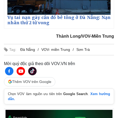
Vụ tai nạn gãy cần đổ bê tông ở Đà Nẵng: Nạn
nhân thứ 2 tử vong
Thành Long/VOV-Miền Trung
Tag:
Đà Nẵng
VOV- miền Trung
Sơn Trà
Mời quý độc giả theo dõi VOV.VN trên
Thêm VOV trên Google
Chọn VOV làm nguồn ưu tiên trên
Google Search
.
Xem hướng
dẫn.