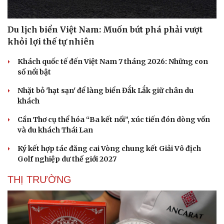
Du lịch biển Việt Nam: Muốn bứt phá phải vượt
khỏi lợi thế tự nhiên
Khách quốc tế đến Việt Nam 7 tháng 2026: Những con
số nổi bật
Nhặt bỏ 'hạt sạn' để làng biển Đắk Lắk giữ chân du
khách
Cần Thơ cụ thể hóa “Ba kết nối”, xúc tiến đón dòng vốn
và du khách Thái Lan
Ký kết hợp tác đăng cai Vòng chung kết Giải Vô địch
Golf nghiệp dư thế giới 2027
THỊ TRƯỜNG