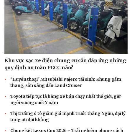
Khu vực sạc xe điện chung cư cần đáp ứng những
quy định an toàn PCCC nào?
"Huyền thoại" Mitsubishi Pajero tái sinh: Khung gầm
thang, sẵn sàng đấu Land Cruiser
Toyota tiếp tục là hãng xe bán chạy nhất thế giới, giữ
ngôi vương suốt 7 năm
Thị trường ô tô giảm giá mạnh trước tháng Ngâu, đại lý
tung ưu đãi khủng
Chung kết Lexus Cup 2026 – Trải nghiệm phong cách