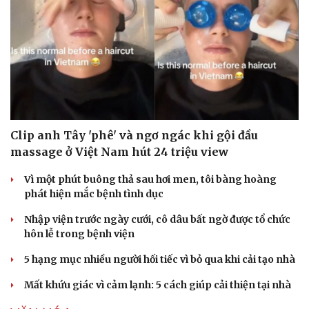
Clip anh Tây 'phê' và ngơ ngác khi gội đầu
massage ở Việt Nam hút 24 triệu view
Vì một phút buông thả sau hơi men, tôi bàng hoàng
phát hiện mắc bệnh tình dục
Nhập viện trước ngày cưới, cô dâu bất ngờ được tổ chức
hôn lễ trong bệnh viện
5 hạng mục nhiều người hối tiếc vì bỏ qua khi cải tạo nhà
Mất khứu giác vì cảm lạnh: 5 cách giúp cải thiện tại nhà