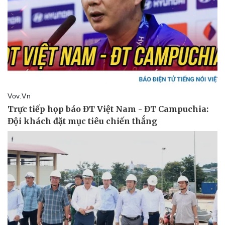
Pháp luật
Quân sự - Quốc phòng