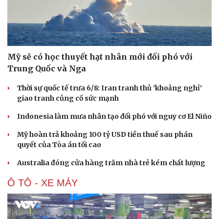
Hạt giống tâm hồn
Mỹ sẽ có học thuyết hạt nhân mới đối phó với
Trung Quốc và Nga
Thời sự quốc tế trưa 6/8: Iran tranh thủ 'khoảng nghỉ'
giao tranh củng cố sức mạnh
Indonesia làm mưa nhân tạo đối phó với nguy cơ El Niño
Mỹ hoàn trả khoảng 100 tỷ USD tiền thuế sau phán
quyết của Tòa án tối cao
Australia đóng cửa hàng trăm nhà trẻ kém chất lượng
Ô TÔ - XE MÁY