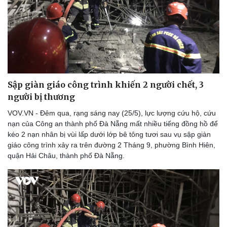
Sập giàn giáo công trình khiến 2 người chết, 3
người bị thương
VOV.VN - Đêm qua, rạng sáng nay (25/5), lực lượng cứu hộ, cứu
nạn của Công an thành phố Đà Nẵng mất nhiều tiếng đồng hồ để
kéo 2 nạn nhân bị vùi lấp dưới lớp bê tông tươi sau vụ sập giàn
giáo công trình xảy ra trên đường 2 Tháng 9, phường Bình Hiên,
quận Hải Châu, thành phố Đà Nẵng.