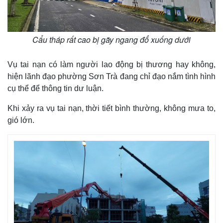
Cẩu tháp rất cao bị gãy ngang đổ xuống dưới
Vụ tai nạn có làm người lao động bị thương hay không,
hiện lãnh đạo phường Sơn Trà đang chỉ đạo nắm tình hình
cụ thể để thông tin dư luận.
Khi xảy ra vụ tai nạn, thời tiết bình thường, không mưa to,
gió lớn.