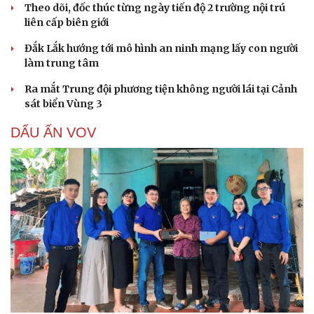
Theo dõi, đốc thúc từng ngày tiến độ 2 trường nội trú
liên cấp biên giới
Đắk Lắk hướng tới mô hình an ninh mạng lấy con người
làm trung tâm
Ra mắt Trung đội phương tiện không người lái tại Cảnh
sát biển Vùng 3
DẤU ẤN VOV