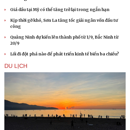
Giá dầu tại Mỹ có thể tăng trở lại trong ngắn hạn
Kịp thời gỡ khó, Sơn La tăng tốc giải ngân vốn đầu tư
công
Quảng Ninh dự kiến lên thành phố từ 1/9, Bắc Ninh từ
20/9
Lối đi đột phá nào để phát triển kinh tế biển ba chiều?
DU LỊCH