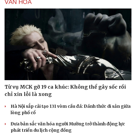
VĂN HÓA
Từ vụ MCK gỡ 19 ca khúc: Không thể gây sốc rồi
chỉ xin lỗi là xong
Hà Nội sắp cải tạo 131 vòm cầu đá: Đánh thức di sản giữa
lòng phố cổ
Đưa bản sắc văn hóa người Mường trở thành động lực
phát triển du lịch cộng đồng