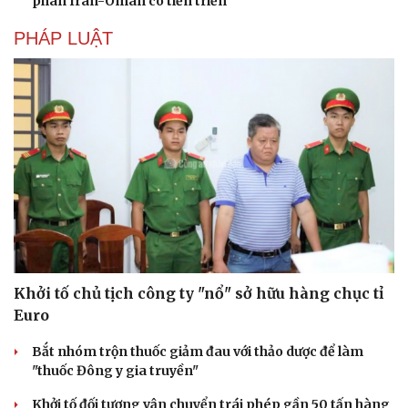
phán Iran-Oman có tiến triển
PHÁP LUẬT
Khởi tố chủ tịch công ty "nổ" sở hữu hàng chục tỉ
Euro
Bắt nhóm trộn thuốc giảm đau với thảo dược để làm
"thuốc Đông y gia truyền"
Khởi tố đối tượng vận chuyển trái phép gần 50 tấn hàng