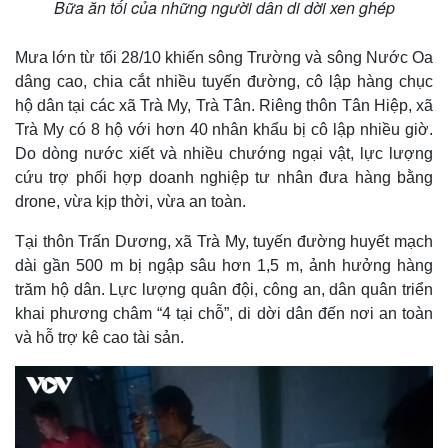
Bữa ăn tối của những người dân di dời xen ghép
Mưa lớn từ tối 28/10 khiến sông Trường và sông Nước Oa
dâng cao, chia cắt nhiều tuyến đường, cô lập hàng chục
hộ dân tại các xã Trà My, Trà Tân. Riêng thôn Tân Hiệp, xã
Trà My có 8 hộ với hơn 40 nhân khẩu bị cô lập nhiều giờ.
Do dòng nước xiết và nhiều chướng ngại vật, lực lượng
cứu trợ phối hợp doanh nghiệp tư nhân đưa hàng bằng
drone, vừa kịp thời, vừa an toàn.
Tại thôn Trấn Dương, xã Trà My, tuyến đường huyết mạch
dài gần 500 m bị ngập sâu hơn 1,5 m, ảnh hưởng hàng
trăm hộ dân. Lực lượng quân đội, công an, dân quân triển
khai phương châm “4 tại chỗ”, di dời dân đến nơi an toàn
và hỗ trợ kê cao tài sản.