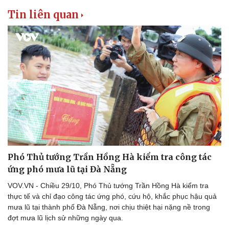
Tin liên quan
Phó Thủ tướng Trần Hồng Hà kiểm tra công tác
ứng phó mưa lũ tại Đà Nẵng
VOV.VN - Chiều 29/10, Phó Thủ tướng Trần Hồng Hà kiểm tra
thực tế và chỉ đạo công tác ứng phó, cứu hộ, khắc phục hậu quả
mưa lũ tại thành phố Đà Nẵng, nơi chịu thiệt hại nặng nề trong
đợt mưa lũ lịch sử những ngày qua.