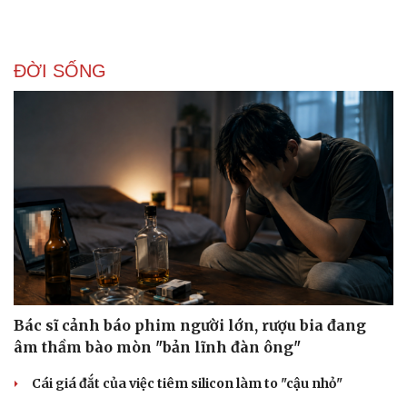
ĐỜI SỐNG
Bác sĩ cảnh báo phim người lớn, rượu bia đang
âm thầm bào mòn "bản lĩnh đàn ông"
Cái giá đắt của việc tiêm silicon làm to "cậu nhỏ"