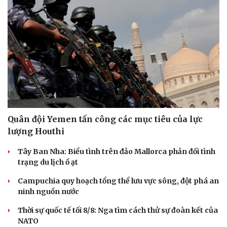
Quân đội Yemen tấn công các mục tiêu của lực
lượng Houthi
Tây Ban Nha: Biểu tình trên đảo Mallorca phản đối tình
trạng du lịch ồ ạt
Campuchia quy hoạch tổng thể lưu vực sông, đột phá an
ninh nguồn nước
Thời sự quốc tế tối 8/8: Nga tìm cách thử sự đoàn kết của
NATO