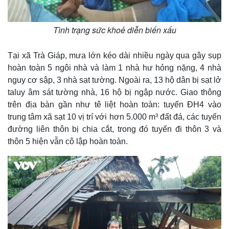
Tình trạng sức khoẻ diễn biến xấu
Tại xã Trà Giáp, mưa lớn kéo dài nhiều ngày qua gây sụp
hoàn toàn 5 ngôi nhà và làm 1 nhà hư hỏng nặng, 4 nhà
nguy cơ sập, 3 nhà sạt tường. Ngoài ra, 13 hộ dân bị sạt lở
taluy âm sát tường nhà, 16 hộ bị ngập nước. Giao thông
trên địa bàn gần như tê liệt hoàn toàn: tuyến ĐH4 vào
trung tâm xã sạt 10 vị trí với hơn 5.000 m³ đất đá, các tuyến
đường liên thôn bị chia cắt, trong đó tuyến đi thôn 3 và
thôn 5 hiện vẫn cô lập hoàn toàn.