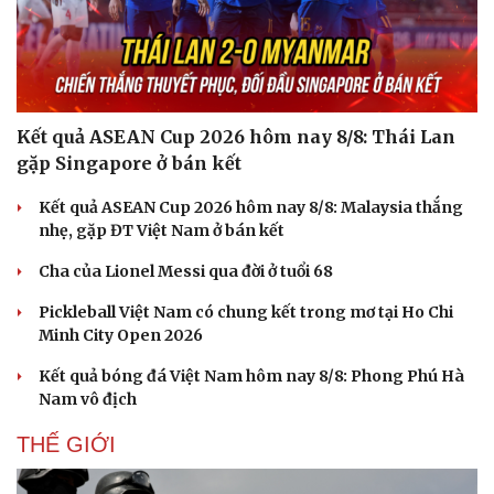
Kết quả ASEAN Cup 2026 hôm nay 8/8: Thái Lan
gặp Singapore ở bán kết
Kết quả ASEAN Cup 2026 hôm nay 8/8: Malaysia thắng
nhẹ, gặp ĐT Việt Nam ở bán kết
Cha của Lionel Messi qua đời ở tuổi 68
Pickleball Việt Nam có chung kết trong mơ tại Ho Chi
Minh City Open 2026
Kết quả bóng đá Việt Nam hôm nay 8/8: Phong Phú Hà
Nam vô địch
THẾ GIỚI