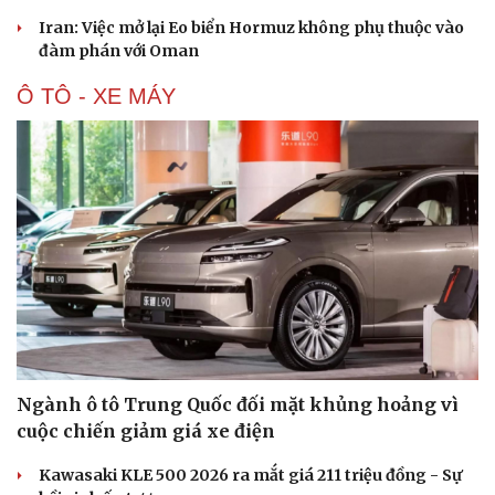
Iran: Việc mở lại Eo biển Hormuz không phụ thuộc vào
đàm phán với Oman
Ô TÔ - XE MÁY
Ngành ô tô Trung Quốc đối mặt khủng hoảng vì
cuộc chiến giảm giá xe điện
Kawasaki KLE 500 2026 ra mắt giá 211 triệu đồng - Sự