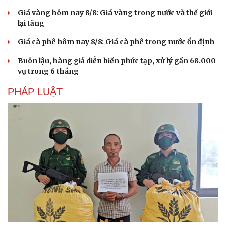
Giá vàng hôm nay 8/8: Giá vàng trong nước và thế giới
lại tăng
Giá cà phê hôm nay 8/8: Giá cà phê trong nước ổn định
Buôn lậu, hàng giả diễn biến phức tạp, xử lý gần 68.000
vụ trong 6 tháng
PHÁP LUẬT