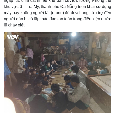
ngập lụt, chia cắt nhiều khu dân cư, lực lượng Phòng thủ
khu vực 3 – Trà My, thành phố Đà Nẵng triển khai sử dụng
máy bay không người lái (drone) để đưa hàng cứu trợ đến
người dân bị cô lập, bảo đảm an toàn trong điều kiện nước
lũ chảy xiết.