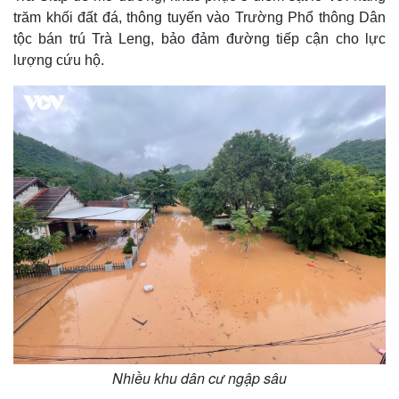
Giá cà phê
trăm khối đất đá, thông tuyến vào Trường Phổ thông Dân
tộc bán trú Trà Leng, bảo đảm đường tiếp cận cho lực
lượng cứu hộ.
Nhiều khu dân cư ngập sâu