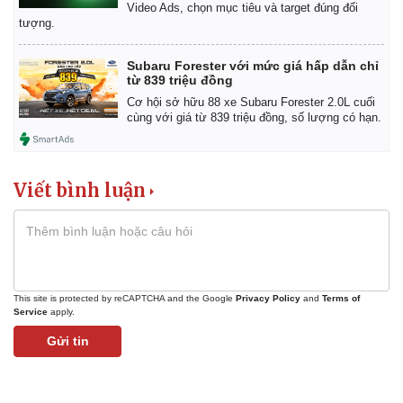
Video Ads, chọn mục tiêu và target đúng đối
tượng.
Subaru Forester với mức giá hấp dẫn chỉ
từ 839 triệu đồng
Cơ hội sở hữu 88 xe Subaru Forester 2.0L cuối
cùng với giá từ 839 triệu đồng, số lượng có hạn.
Viết bình luận
This site is protected by reCAPTCHA and the Google
Privacy Policy
and
Terms of
Service
apply.
Gửi tin