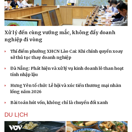
Xử lý đến cùng vướng mắc, không đẩy doanh
nghiệp đi vòng
Thí điểm phường XHCN Lào Cai: Khi chính quyền xoay
sở thủ tục thay doanh nghiệp
Đà Nẵng: Phát hiện và xử lý vụ kinh doanh lô than hoạt
tính nhập lậu
Hưng Yên tổ chức Lễ hội và xúc tiến thương mại nhãn
lồng năm 2026
Bài toán hút vốn, không chỉ là chuyển đổi xanh
DU LỊCH