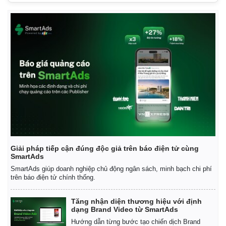
Giải pháp tiếp cận đúng độc giả trên báo điện tử cùng
SmartAds
SmartAds giúp doanh nghiệp chủ động ngân sách, minh bạch chi phí
trên báo điện tử chính thống.
Tăng nhận diện thương hiệu với định
dạng Brand Video từ SmartAds
Hướng dẫn từng bước tạo chiến dịch Brand