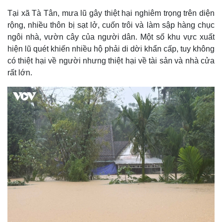
Tại xã Tà Tân, mưa lũ gây thiệt hại nghiêm trọng trên diện
rộng, nhiều thôn bị sạt lở, cuốn trôi và làm sập hàng chục
ngôi nhà, vườn cây của người dân. Một số khu vực xuất
hiện lũ quét khiến nhiều hộ phải di dời khẩn cấp, tuy không
có thiệt hại về người nhưng thiệt hại về tài sản và nhà cửa
rất lớn.