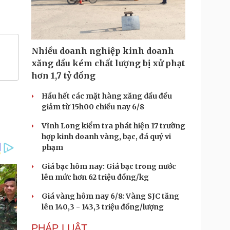
Nhiều doanh nghiệp kinh doanh
xăng dầu kém chất lượng bị xử phạt
hơn 1,7 tỷ đồng
Hầu hết các mặt hàng xăng dầu đều
giảm từ 15h00 chiều nay 6/8
Vĩnh Long kiểm tra phát hiện 17 trường
hợp kinh doanh vàng, bạc, đá quý vi
phạm
Giá bạc hôm nay: Giá bạc trong nước
lên mức hơn 62 triệu đồng/kg
Giá vàng hôm nay 6/8: Vàng SJC tăng
lên 140,3 - 143,3 triệu đồng/lượng
PHÁP LUẬT