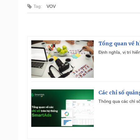
Tag:
VOV
Tổng quan về h
Định nghĩa, vị trí hi
Các chỉ số quản
Thông qua các chỉ số