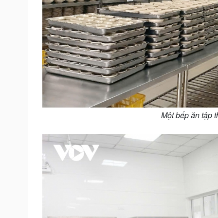
Một bếp ăn tập t