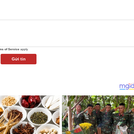
ms of Service
apply.
Gửi tin