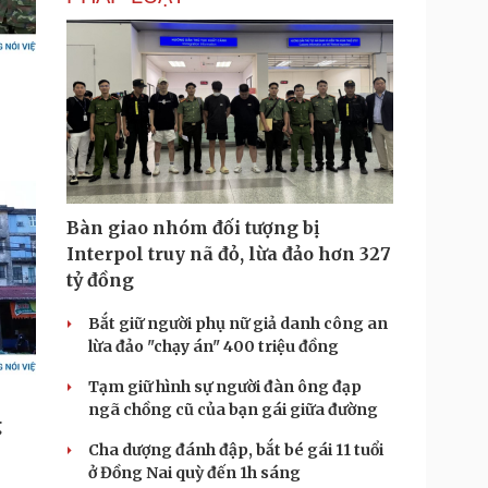
Bàn giao nhóm đối tượng bị
Interpol truy nã đỏ, lừa đảo hơn 327
tỷ đồng
Bắt giữ người phụ nữ giả danh công an
lừa đảo "chạy án" 400 triệu đồng
Tạm giữ hình sự người đàn ông đạp
ngã chồng cũ của bạn gái giữa đường
Cha dượng đánh đập, bắt bé gái 11 tuổi
ở Đồng Nai quỳ đến 1h sáng