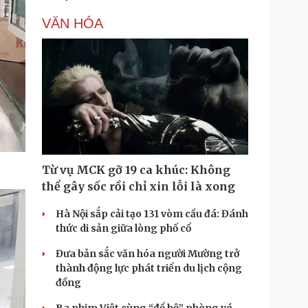
VĂN HÓA
Từ vụ MCK gỡ 19 ca khúc: Không
thể gây sốc rồi chỉ xin lỗi là xong
Hà Nội sắp cải tạo 131 vòm cầu đá: Đánh
thức di sản giữa lòng phố cổ
Đưa bản sắc văn hóa người Mường trở
thành động lực phát triển du lịch cộng
đồng