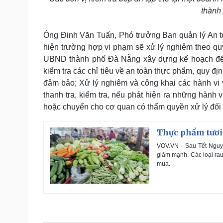
thành
Ông Đinh Văn Tuấn, Phó trưởng Ban quản lý An t
hiện trường hợp vi phạm sẽ xử lý nghiêm theo qu
UBND thành phố Đà Nẵng xây dựng kế hoạch để t
kiểm tra các chỉ tiêu về an toàn thực phẩm, quy đị
đảm bảo; Xử lý nghiêm và công khai các hành vi 
thanh tra, kiểm tra, nếu phát hiện ra những hành 
hoặc chuyển cho cơ quan có thẩm quyền xử lý đối v
Thực phẩm tươi 
VOV.VN - Sau Tết Nguy
giảm mạnh. Các loại rau
mua.