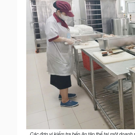
Các đơn vị kiểm tra bếp ăn tập thể tại một doan