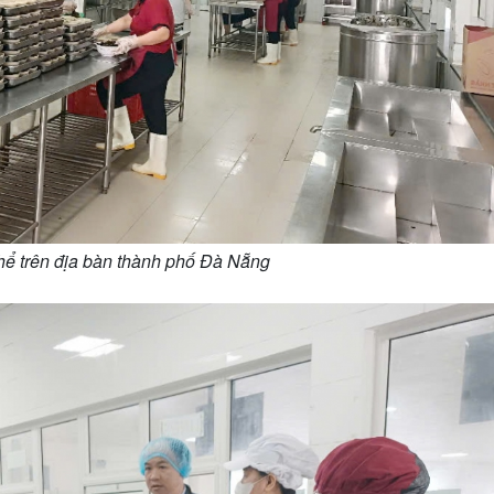
hể trên địa bàn thành phố Đà Nẵng