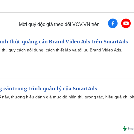
Mời quý độc giả theo dõi VOV.VN trên
ình thức quảng cáo Brand Video Ads trên SmartAds
ển thị, quy cách nội dung, cách thiết lập và tối ưu Brand Video Ads.
g cáo trong trình quản lý của SmartAds
 này, thương hiệu đánh giá mức độ hiển thị, tương tác, hiệu quả chi ph