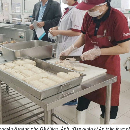
h nghiệp ở thành phố Đà Nẵng Ảnh: (Ban quản lý An toàn thực 