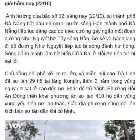
giờ hôm nay (22/10).
Ảnh hưởng của bão số 12, sáng nay (22/10), tại thành phố
Đà Nẵng bắt đầu có mưa, nước sông Hàn thành phố Đà
Nẵng tiếp tục dâng cao do triều cường gây ngập một đoạn
đường Như Nguyệt bờ Tây sông Hàn. Bờ kè và hành lang
đi bộ đường Như Nguyệt tiếp tục bị sóng đánh hư hỏng.
Sóng đánh mạnh làm bờ biển Cửa Đại ở Hội An tiếp tục bị
sạt lở.
Chủ động đối phó với mưa lớn, xã miền núi cao Trà Linh
đã sơ tán 29 hộ tại làng Konpin, thôn 2 nằm trong vùng
nguy cơ sạt lở cao đến nơi khác để trú tránh. Phường Hội
An Đông triển khai phương án sơ tán 410 hộ dân vùng
xung yếu đến nơi an toàn. Các địa phương cũng đã lên
kịch bản sơ tán dân khi có lệnh.