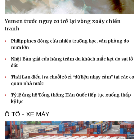
Yemen trước nguy cơ trở lại vòng xoáy chiến
tranh
Philippines đóng cửa nhiều trường học, văn phòng do
mưa lớn
Nhật Bản giải cứu hàng trăm du khách mắc kẹt do sạt lở
đất
Thái Lan điều tra chuỗi rò rỉ “dữ liệu nhạy cảm” tại các cơ
quan nhà nước
Tỷ lệ ủng hộ Tổng thống Hàn Quốc tiếp tục xuống thấp
kỷ lục
Ô TÔ - XE MÁY
Cải chính