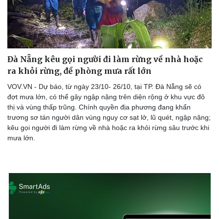
Đà Nẵng kêu gọi người đi làm rừng về nhà hoặc
ra khỏi rừng, đề phòng mưa rất lớn
VOV.VN - Dự báo, từ ngày 23/10- 26/10, tại TP. Đà Nẵng sẽ có
đợt mưa lớn, có thể gây ngập nặng trên diện rộng ở khu vực đô
thị và vùng thấp trũng. Chính quyền địa phương đang khẩn
trương sơ tán người dân vùng nguy cơ sạt lở, lũ quét, ngập nặng;
kêu gọi người đi làm rừng về nhà hoặc ra khỏi rừng sâu trước khi
mưa lớn.