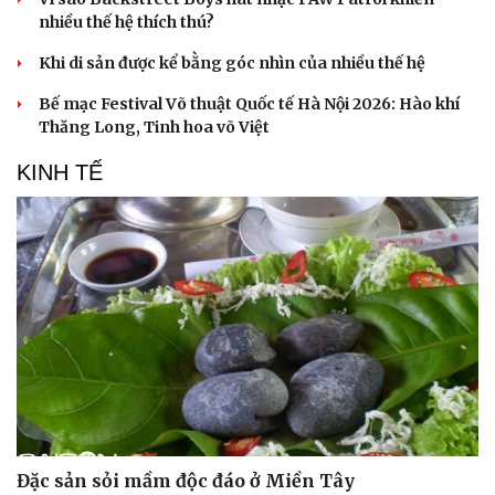
nhiều thế hệ thích thú?
Khi di sản được kể bằng góc nhìn của nhiều thế hệ
Bế mạc Festival Võ thuật Quốc tế Hà Nội 2026: Hào khí
Thăng Long, Tinh hoa võ Việt
KINH TẾ
Đặc sản sỏi mầm độc đáo ở Miền Tây