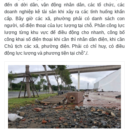
đến di dời dân, vận động nhân dân, các tổ chức, các
doanh nghiệp kê tài sản khi xảy ra các tình huống khẩn
cấp. Bây giờ các xã, phường phải có danh sách con
người, số điện thoại của lực lượng tại chỗ. Phân công lực
lượng từng khu vực để điều động cho nhanh, công bố
công khai số điện thoại khi cần thì nhân dân điện, khi cần
Chủ tịch các xã, phường điện. Phải có chỉ huy, có điều
động lực lượng và phương tiện tại chỗ”./.
Kinh tế
Thị trường
Bất động sản
Giá vàng
Khởi nghiệp
Tiêu dùng
Tỷ giá
Chứng khoán