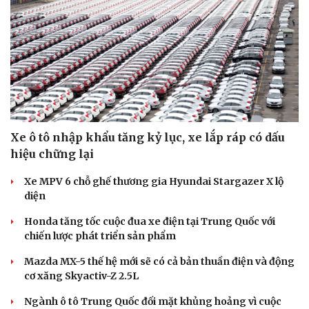
Xe ô tô nhập khẩu tăng kỷ lục, xe lắp ráp có dấu
hiệu chững lại
Xe MPV 6 chỗ ghế thương gia Hyundai Stargazer X lộ
diện
Honda tăng tốc cuộc đua xe điện tại Trung Quốc với
chiến lược phát triển sản phẩm
Mazda MX-5 thế hệ mới sẽ có cả bản thuần điện và động
cơ xăng Skyactiv-Z 2.5L
Ngành ô tô Trung Quốc đối mặt khủng hoảng vì cuộc