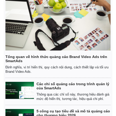
Tổng quan về hình thức quảng cáo Brand Video Ads trên
SmartAds
Định nghĩa, vị trí hiển thị, quy cách nội dung, cách thiết lập và tối ưu
Brand Video Ads.
Các chỉ số quảng cáo trong trình quản lý
của SmartAds
Thông qua các chỉ số này, thương hiệu đánh giá
mức độ hiển thị, tương tác, hiệu quả chi phí.
5 công cụ tạo tiêu đề và mô tả quảng cáo
cho thương hiệu 2026