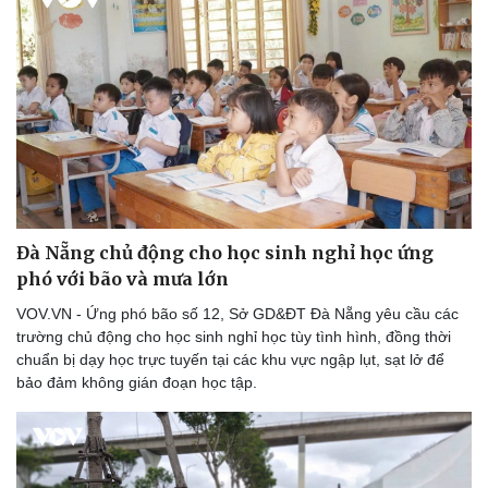
Đà Nẵng chủ động cho học sinh nghỉ học ứng
phó với bão và mưa lớn
VOV.VN - Ứng phó bão số 12, Sở GD&ĐT Đà Nẵng yêu cầu các
trường chủ động cho học sinh nghỉ học tùy tình hình, đồng thời
chuẩn bị dạy học trực tuyến tại các khu vực ngập lụt, sạt lở để
bảo đảm không gián đoạn học tập.