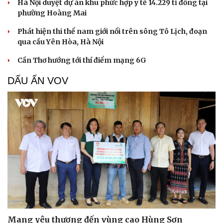
Hà Nội duyệt dự án khu phức hợp y tế 14.229 tỉ đồng tại
phường Hoàng Mai
Phát hiện thi thể nam giới nổi trên sông Tô Lịch, đoạn
qua cầu Yên Hòa, Hà Nội
Cần Thơ hướng tới thí điểm mạng 6G
DẤU ẤN VOV
Mang yêu thương đến vùng cao Hùng Sơn