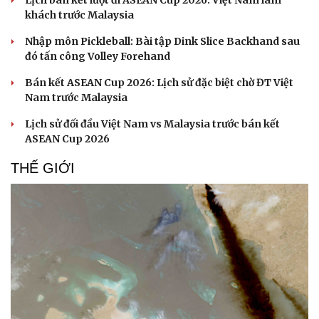
Lịch bán kết lượt đi ASEAN Cup 2026: Việt Nam làm
khách trước Malaysia
Nhập môn Pickleball: Bài tập Dink Slice Backhand sau
đó tấn công Volley Forehand
Bán kết ASEAN Cup 2026: Lịch sử đặc biệt chờ ĐT Việt
Nam trước Malaysia
Lịch sử đối đầu Việt Nam vs Malaysia trước bán kết
ASEAN Cup 2026
THẾ GIỚI