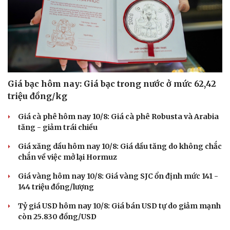
Giá bạc hôm nay: Giá bạc trong nước ở mức 62,42
triệu đồng/kg
Giá cà phê hôm nay 10/8: Giá cà phê Robusta và Arabia
tăng - giảm trái chiều
Giá xăng dầu hôm nay 10/8: Giá dầu tăng do không chắc
chắn về việc mở lại Hormuz
Giá vàng hôm nay 10/8: Giá vàng SJC ổn định mức 141 -
144 triệu đồng/lượng
Tỷ giá USD hôm nay 10/8: Giá bán USD tự do giảm mạnh
còn 25.830 đồng/USD