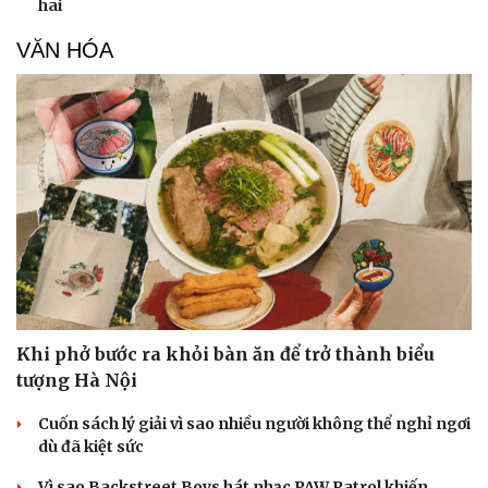
hai
VĂN HÓA
Khi phở bước ra khỏi bàn ăn để trở thành biểu
tượng Hà Nội
Cuốn sách lý giải vì sao nhiều người không thể nghỉ ngơi
dù đã kiệt sức
Vì sao Backstreet Boys hát nhạc PAW Patrol khiến