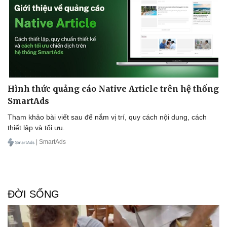
Hình thức quảng cáo Native Article trên hệ thống
SmartAds
Tham khảo bài viết sau để nắm vị trí, quy cách nội dung, cách
thiết lập và tối ưu.
| SmartAds
ĐỜI SỐNG