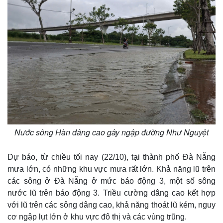
Nước sông Hàn dâng cao gây ngập đường Như Nguyệt
Dự báo, từ chiều tối nay (22/10), tại thành phố Đà Nẵng
mưa lớn, có những khu vực mưa rất lớn. Khả năng lũ trên
các sông ở Đà Nẵng ở mức báo động 3, một số sông
nước lũ trên báo động 3. Triều cường dâng cao kết hợp
với lũ trên các sông dâng cao, khả năng thoát lũ kém, nguy
cơ ngập lụt lớn ở khu vực đô thị và các vùng trũng.