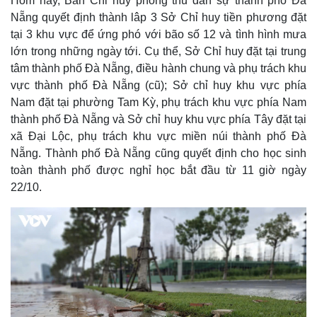
Hôm nay, Ban Chỉ huy phòng thủ dân sự thành phố Đà
Nẵng quyết định thành lâp 3 Sở Chỉ huy tiền phương đặt
tại 3 khu vực để ứng phó với bão số 12 và tình hình mưa
lớn trong những ngày tới. Cụ thể, Sở Chỉ huy đặt tại trung
tâm thành phố Đà Nẵng, điều hành chung và phụ trách khu
vực thành phố Đà Nẵng (cũ); Sở chỉ huy khu vực phía
Nam đặt tại phường Tam Kỳ, phụ trách khu vực phía Nam
thành phố Đà Nẵng và Sở chỉ huy khu vực phía Tây đặt tại
xã Đại Lộc, phụ trách khu vực miền núi thành phố Đà
Nẵng. Thành phố Đà Nẵng cũng quyết định cho học sinh
toàn thành phố được nghỉ học bắt đầu từ 11 giờ ngày
22/10.