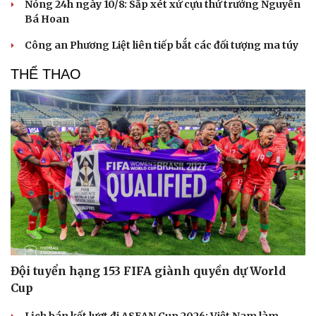
Nóng 24h ngày 10/8: Sắp xét xử cựu thứ trưởng Nguyễn
Hạt giống tâm hồn
Bá Hoan
Công an Phương Liệt liên tiếp bắt các đối tượng ma túy
THỂ THAO
Đội tuyển hạng 153 FIFA giành quyền dự World
Cup