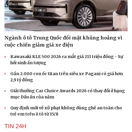
Ngành ô tô Trung Quốc đối mặt khủng hoảng vì
cuộc chiến giảm giá xe điện
Kawasaki KLE 500 2026 ra mắt giá 211 triệu đồng - Sự
hồi sinh ấn tượng
Gần 2.000 con ốc titan trên siêu xe Pagani có giá hơn
2,9 tỷ đồng
Giải thưởng Car Choice Awards 2026 có thay đổi ở hạng
mục Dấu ấn của năm
Quy định mới về xử phạt không dùng ghế an toàn cho
trẻ em trên ô tô từ 15/8
TIN 24H