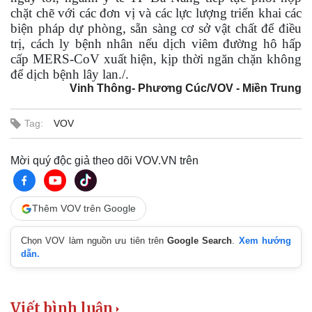
chặt chẽ với các đơn vị và các lực lượng triển khai các
biện pháp dự phòng, sẵn sàng cơ sở vật chất để điều
trị, cách ly bệnh nhân nếu dịch viêm đường hô hấp
cấp MERS-CoV xuất hiện, kịp thời ngăn chặn không
để dịch bệnh lây lan./.
Vinh Thông- Phương Cúc/VOV - Miền Trung
Tag:
VOV
Mời quý độc giả theo dõi VOV.VN trên
Thêm VOV trên Google
Chọn VOV làm nguồn ưu tiên trên
Google Search
.
Xem hướng
dẫn.
Viết bình luận