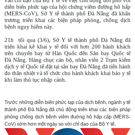
văn chỉ đạo của Bộ Y tế về việc chủ động đối phó với
diễn biến phức tạp của hội chứng viêm đường hô hấp
(MERS-CoV), Sở Y tế thành phố Đà Nẵng đã khẩn
trương triển khai các biện pháp phòng, chống dịch
bệnh nguy hiểm này.
21h tối qua (3/6), Sở Y tế thành phố Đà Nẵng đã
triển khai kê khai y tế đối với hơn 200 hành khách
trên chuyến bay từ Hàn Quốc đến Sân bay Quốc tế
Đà Nẵng. Hàng chục cán bộ, nhân viên 2 Trạm kiểm
dịch y tế Quốc tế đặt tại sân bay Đà Nẵng đã tiến hành
đo thân nhiệt và tổ chức cho hành khách khai báo y tế
khi làm thủ tục nhập cảnh.
Trước những diễn biến phức tạp của dịch bệnh, ngành y tế
thành phố Đà Nẵng đã chủ động triển khai các biện pháp
phòng chống dịch bệnh viêm đuờng hô hấp cấp (MERS-
CoV) sớm hơn một ngày so với chỉ đạo của Bộ Y tế.