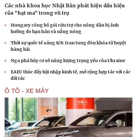
Các nhà khoa học Nhật Bản phát hiện dấu hiệu
của “hạt ma” trong vũ trụ
Hungary công bố gói cứu trợ cho nông dân bị ảnh
hưởng do hạn hán và nắng nóng
Thời sự quốc tế sáng 8/8: Iran tung đòn khóa tử huyệt
hàng hải
Nga phá hủy cơ sở năng lượng trọng yếu của Ukraine
EAEU thúc đẩy hội nhập kinh tế, mở rộng hợp tác với các
đối tác
Ô TÔ - XE MÁY