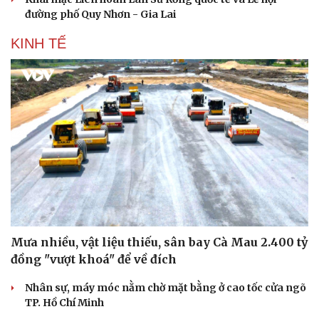
đường phố Quy Nhơn - Gia Lai
KINH TẾ
Mưa nhiều, vật liệu thiếu, sân bay Cà Mau 2.400 tỷ
đồng "vượt khoá" để về đích
Nhân sự, máy móc nằm chờ mặt bằng ở cao tốc cửa ngõ
TP. Hồ Chí Minh