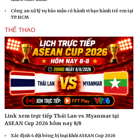
Công an xử lý vụ bảo mẫu có hành vi bạo hành trẻ em tại
TP.HCM
THỂ THAO
Link xem trực tiếp Thái Lan vs Myanmar tại
ASEAN Cup 2026 hôm nay 8/8
Xác định 4 đội bóng bị loại khỏi ASEAN Cup 2026