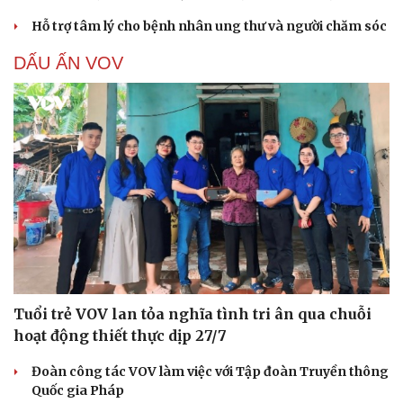
Hỗ trợ tâm lý cho bệnh nhân ung thư và người chăm sóc
DẤU ẤN VOV
Tuổi trẻ VOV lan tỏa nghĩa tình tri ân qua chuỗi
hoạt động thiết thực dịp 27/7
Đoàn công tác VOV làm việc với Tập đoàn Truyền thông
Quốc gia Pháp