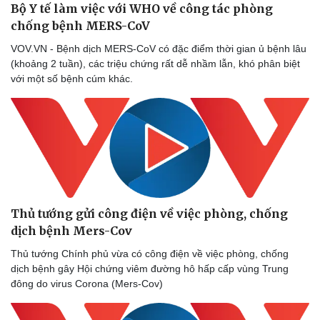
Bộ Y tế làm việc với WHO về công tác phòng
chống bệnh MERS-CoV
VOV.VN - Bệnh dịch MERS-CoV có đặc điểm thời gian ủ bệnh lâu
(khoảng 2 tuần), các triệu chứng rất dễ nhầm lẫn, khó phân biệt
với một số bệnh cúm khác.
Thủ tướng gửi công điện về việc phòng, chống
dịch bệnh Mers-Cov
Thủ tướng Chính phủ vừa có công điện về việc phòng, chống
dịch bệnh gây Hội chứng viêm đường hô hấp cấp vùng Trung
đông do virus Corona (Mers-Cov)