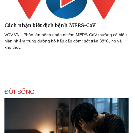
Cách nhận biết dịch bệnh MERS-CoV
VOV.VN - Phần lớn bệnh nhân nhiễm MERS-CoV thường có biểu
hiện nhiễm trùng đường hô hấp cấp gồm: sốt trên 38°C, ho và
khó thở…
ĐỜI SỐNG