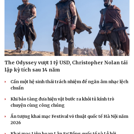
eSports
Hậu trường
The Odyssey vượt 1 tỷ USD, Christopher Nolan tái
lập kỳ tích sau 14 năm
Cần một hệ sinh thái trách nhiệm để ngăn âm nhạc lệch
chuẩn
Khi bảo tàng đưa hiện vật bước ra khỏi tủ kính trò
chuyện cùng công chúng
Ấn tượng khai mạc Festival võ thuật quốc tế Hà Nội năm
2026
Khai mạc Liên hoan Lân Sư Rồng quốc tế và Lễ hội