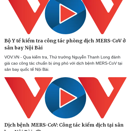
Bộ Y tế kiểm tra công tác phòng dịch MERS-CoV ở
sân bay Nội Bài
VOV.VN - Qua kiểm tra, Thứ trưởng Nguyễn Thanh Long đánh
giá cao công tác chuẩn bị ứng phó với dịch bệnh MERS-CoV tại
sân bay quốc tế Nội Bài.
Dịch bệnh MERS-CoV: Công tác kiểm dịch tại sân