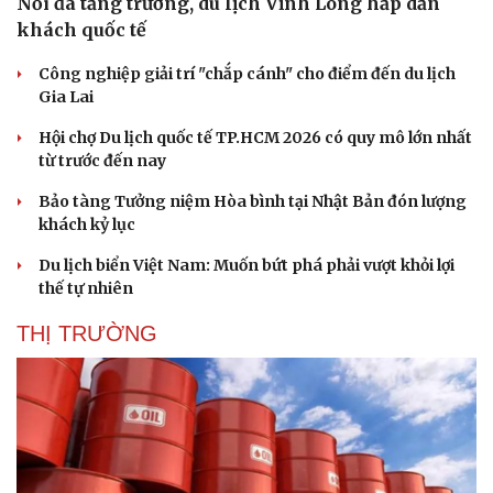
Nối đà tăng trưởng, du lịch Vĩnh Long hấp dẫn
khách quốc tế
Công nghiệp giải trí "chắp cánh" cho điểm đến du lịch
Gia Lai
Hội chợ Du lịch quốc tế TP.HCM 2026 có quy mô lớn nhất
từ trước đến nay
Bảo tàng Tưởng niệm Hòa bình tại Nhật Bản đón lượng
khách kỷ lục
Du lịch biển Việt Nam: Muốn bứt phá phải vượt khỏi lợi
thế tự nhiên
THỊ TRƯỜNG