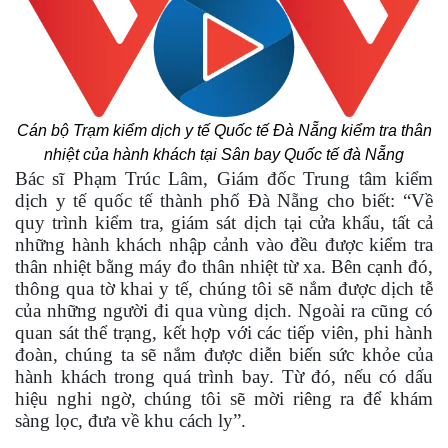
Cán bộ Trạm kiểm dịch y tế Quốc tế Đà Nẵng kiểm tra thân
nhiệt của hành khách tại Sân bay Quốc tế đà Nẵng
Bác sĩ Phạm Trúc Lâm, Giám đốc Trung tâm kiểm
dịch y tế quốc tế thành phố Đà Nẵng cho biết: “Về
quy trình kiểm tra, giám sát dịch tại cửa khẩu, tất cả
những hành khách nhập cảnh vào đều được kiểm tra
thân nhiệt bằng máy đo thân nhiệt từ xa. Bên cạnh đó,
thông qua tờ khai y tế, chúng tôi sẽ nắm được dịch tễ
của những người đi qua vùng dịch. Ngoài ra cũng có
quan sát thể trạng, kết hợp với các tiếp viên, phi hành
đoàn, chúng ta sẽ nắm được diễn biến sức khỏe của
hành khách trong quá trình bay. Từ đó, nếu có dấu
hiệu nghi ngờ, chúng tôi sẽ mời riêng ra để khám
sàng lọc, đưa về khu cách ly”.