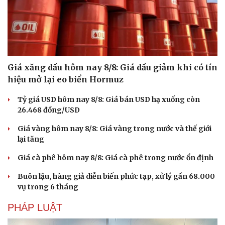
Giá xăng dầu hôm nay 8/8: Giá dầu giảm khi có tín
hiệu mở lại eo biển Hormuz
Tỷ giá USD hôm nay 8/8: Giá bán USD hạ xuống còn
26.468 đồng/USD
Giá vàng hôm nay 8/8: Giá vàng trong nước và thế giới
lại tăng
Giá cà phê hôm nay 8/8: Giá cà phê trong nước ổn định
Buôn lậu, hàng giả diễn biến phức tạp, xử lý gần 68.000
vụ trong 6 tháng
PHÁP LUẬT