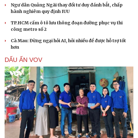
Ngư dân Quảng Ngãi thay đổi tư duy đánh bắt, chấp
hành nghiêm quy định IUU
TP.HCM cấm ô tô lưu thông đoạn đường phục vụ thi
công metro số 2
Cà Mau: Đừng ngại hỏi AI, hỏi nhiều để được hỗ trợ tốt
hơn
DẤU ẤN VOV