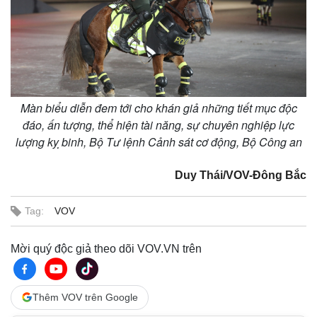
Giá cà phê
Màn biểu diễn đem tới cho khán giả những tiết mục độc
đáo, ấn tượng, thể hiện tài năng, sự chuyên nghiệp lực
lượng kỵ binh, Bộ Tư lệnh Cảnh sát cơ động, Bộ Công an
Duy Thái/VOV-Đông Bắc
Tag:
VOV
Mời quý độc giả theo dõi VOV.VN trên
Thêm VOV trên Google