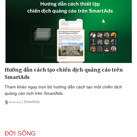
Hướng dẫn cách tạo chiến dịch quảng cáo trên
SmartAds
Tham khảo ngay trọn bộ hướng dẫn cách tạo một chiến dịch
quảng cáo mới trên SmartAds.
| SmartAds
ĐỜI SỐNG