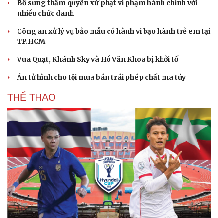
Bổ sung thẩm quyền xử phạt vi phạm hành chính với
Hạt giống tâm hồn
nhiều chức danh
Công an xử lý vụ bảo mẫu có hành vi bạo hành trẻ em tại
TP.HCM
Vua Quạt, Khánh Sky và Hồ Văn Khoa bị khởi tố
Án tử hình cho tội mua bán trái phép chất ma túy
THỂ THAO