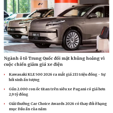
Ngành ô tô Trung Quốc đối mặt khủng hoảng vì
cuộc chiến giảm giá xe điện
Kawasaki KLE 500 2026 ra mắt giá 211 triệu đồng - Sự
hồi sinh ấn tượng
Gần 2.000 con ốc titan trên siêu xe Pagani có giá hơn
2,9 tỷ đồng
Giải thưởng Car Choice Awards 2026 có thay đổi ở hạng
mục Dấu ấn của năm