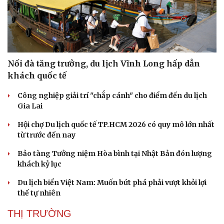
Nối đà tăng trưởng, du lịch Vĩnh Long hấp dẫn
khách quốc tế
Công nghiệp giải trí "chắp cánh" cho điểm đến du lịch
Gia Lai
Hội chợ Du lịch quốc tế TP.HCM 2026 có quy mô lớn nhất
từ trước đến nay
Bảo tàng Tưởng niệm Hòa bình tại Nhật Bản đón lượng
khách kỷ lục
Du lịch biển Việt Nam: Muốn bứt phá phải vượt khỏi lợi
thế tự nhiên
THỊ TRƯỜNG