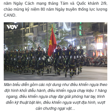
năm Ngày Cách mạng tháng Tám và Quốc khánh 2/9,
chào mừng kỷ niệm 80 năm Ngày truyền thống lực lượng
CAND.
Màn biểu diễn gồm các nội dung như điều khiển ngựa theo
đội hình khối diễu hành, điều khiển ngựa chạy kiệu 1 hàng
ngang, điều khiển ngựa chạy đại giải phóng hai tay, trình
diễn kỹ thuật bật lên, điều khiển ngựa vượt địa hình, vượt
cản chướng ngại vật…