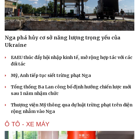
Nga phá hủy cơ sở năng lượng trọng yếu của
Ukraine
EAEU thúc đẩy hội nhập kinh tế, mở rộng hợp tác với các
đối tác
Mỹ, Anh tiếp tục siết trừng phạt Nga
Tổng thống Ba Lan công bố định hướng chiến lược mới
sau 1 năm nhậm chức
Thượng viện Mỹ thông qua dự luật trừng phạt trên diện
rộng nhằm vào Nga
Ô TÔ - XE MÁY
Cải chính