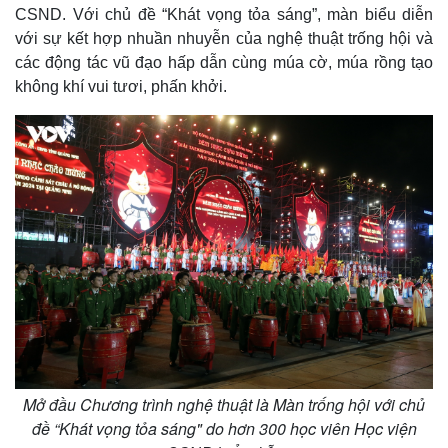
CSND. Với chủ đề “Khát vọng tỏa sáng”, màn biểu diễn
với sự kết hợp nhuần nhuyễn của nghệ thuật trống hội và
các động tác vũ đạo hấp dẫn cùng múa cờ, múa rồng tạo
không khí vui tươi, phấn khởi.
Mở đầu Chương trình nghệ thuật là Màn trống hội với chủ
đề “Khát vọng tỏa sáng" do hơn 300 học viên Học viện