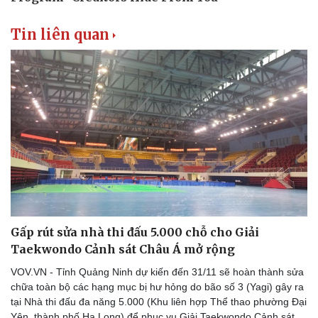
Tin liên quan
Gấp rút sửa nhà thi đấu 5.000 chỗ cho Giải
Taekwondo Cảnh sát Châu Á mở rộng
VOV.VN - Tỉnh Quảng Ninh dự kiến đến 31/11 sẽ hoàn thành sửa
chữa toàn bộ các hạng mục bị hư hỏng do bão số 3 (Yagi) gây ra
tại Nhà thi đấu đa năng 5.000 (Khu liên hợp Thể thao phường Đại
Yên, thành phố Hạ Long) để phục vụ Giải Taekwondo Cảnh sát