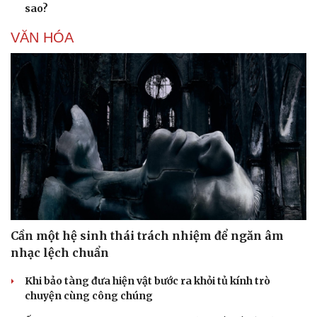
sao?
VĂN HÓA
Cần một hệ sinh thái trách nhiệm để ngăn âm
nhạc lệch chuẩn
Khi bảo tàng đưa hiện vật bước ra khỏi tủ kính trò
chuyện cùng công chúng