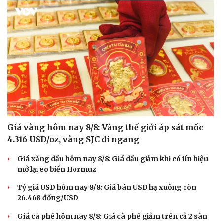
Giá vàng hôm nay 8/8: Vàng thế giới áp sát mốc
4.316 USD/oz, vàng SJC đi ngang
Giá xăng dầu hôm nay 8/8: Giá dầu giảm khi có tín hiệu
mở lại eo biển Hormuz
Tỷ giá USD hôm nay 8/8: Giá bán USD hạ xuống còn
26.468 đồng/USD
Giá cà phê hôm nay 8/8: Giá cà phê giảm trên cả 2 sàn