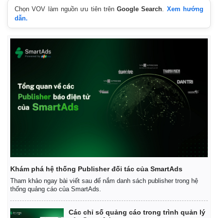
Chọn VOV làm nguồn ưu tiên trên
Google Search
.
Xem hướng
dẫn.
Khám phá hệ thống Publisher đối tác của SmartAds
Tham khảo ngay bài viết sau để nắm danh sách publisher trong hệ
thống quảng cáo của SmartAds.
Các chỉ số quảng cáo trong trình quản lý