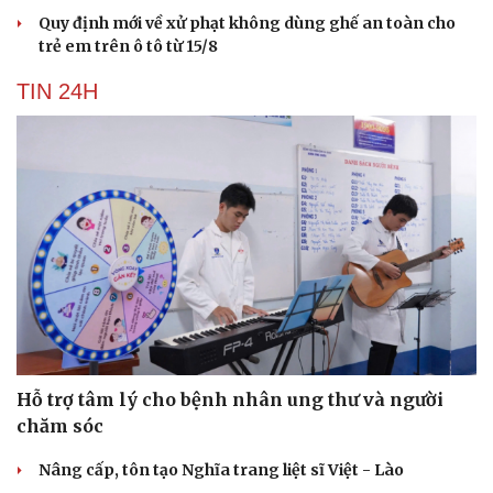
Quy định mới về xử phạt không dùng ghế an toàn cho
trẻ em trên ô tô từ 15/8
TIN 24H
Hỗ trợ tâm lý cho bệnh nhân ung thư và người
chăm sóc
Nâng cấp, tôn tạo Nghĩa trang liệt sĩ Việt - Lào