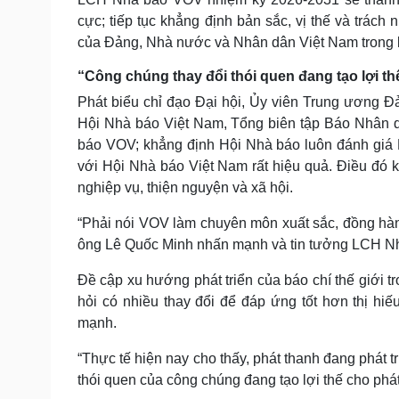
cực; tiếp tục khẳng định bản sắc, vị thế và trách
của Đảng, Nhà nước và Nhân dân Việt Nam trong k
“Công chúng thay đổi thói quen đang tạo lợi th
Phát biểu chỉ đạo Đại hội, Ủy viên Trung ương 
Hội Nhà báo Việt Nam, Tổng biên tập Báo Nhân d
báo VOV; khẳng định Hội Nhà báo luôn đánh giá
với Hội Nhà báo Việt Nam rất hiệu quả. Điều đó k
nghiệp vụ, thiện nguyện và xã hội.
“Phải nói VOV làm chuyên môn xuất sắc, đồng hàn
ông Lê Quốc Minh nhấn mạnh và tin tưởng LCH Nhà
Đề cập xu hướng phát triển của báo chí thế giới t
hỏi có nhiều thay đổi để đáp ứng tốt hơn thị hi
mạnh.
“Thực tế hiện nay cho thấy, phát thanh đang phát t
thói quen của công chúng đang tạo lợi thế cho phá