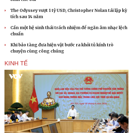
Hạt giống tâm hồn
The Odyssey vượt 1 tỷ USD, Christopher Nolan tái lập kỳ
tích sau 14 năm
Cần một hệ sinh thái trách nhiệm để ngăn âm nhạc lệch
chuẩn
Khi bảo tàng đưa hiện vật bước ra khỏi tủ kính trò
chuyện cùng công chúng
KINH TẾ