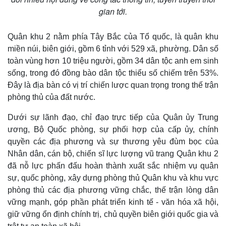
gian tới.
Quân khu 2 nằm phía Tây Bắc của Tổ quốc, là quân khu
miền núi, biên giới, gồm 6 tỉnh với 529 xã, phường. Dân số
toàn vùng hơn 10 triệu người, gồm 34 dân tộc anh em sinh
sống, trong đó đồng bào dân tộc thiểu số chiếm trên 53%.
Đây là địa bàn có vị trí chiến lược quan trọng trong thế trận
phòng thủ của đất nước.
Dưới sự lãnh đạo, chỉ đạo trực tiếp của Quân ủy Trung
ương, Bộ Quốc phòng, sự phối hợp của cấp ủy, chính
quyền các địa phương và sự thương yêu đùm bọc của
Nhân dân, cán bộ, chiến sĩ lực lượng vũ trang Quân khu 2
đã nỗ lực phấn đấu hoàn thành xuất sắc nhiệm vụ quân
sự, quốc phòng, xây dựng phòng thủ Quân khu và khu vực
phòng thủ các địa phương vững chắc, thế trận lòng dân
vững mạnh, góp phần phát triển kinh tế - văn hóa xã hội,
giữ vững ổn định chính trị, chủ quyền biên giới quốc gia và