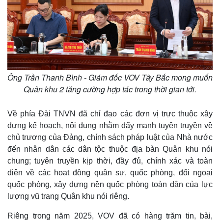
Ông Trần Thanh Bình - Giám đốc VOV Tây Bắc mong muốn
Quân khu 2 tăng cường hợp tác trong thời gian tới.
Về phía Đài TNVN đã chỉ đạo các đơn vị trực thuộc xây
dựng kế hoạch, nội dung nhằm đẩy mạnh tuyên truyền về
chủ trương của Đảng, chính sách pháp luật của Nhà nước
đến nhân dân các dân tộc thuộc địa bàn Quân khu nói
chung; tuyên truyền kịp thời, đầy đủ, chính xác và toàn
diện về các hoạt động quân sự, quốc phòng, đối ngoại
quốc phòng, xây dựng nền quốc phòng toàn dân của lực
lượng vũ trang Quân khu nói riêng.
Riêng trong năm 2025, VOV đã có hàng trăm tin, bài,