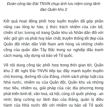
Giá cà phê
Đoàn công tác Đài TNVN chụp ảnh lưu niệm cùng lãnh
đạo Quân khu 2
Kết quả hoạt động phối hợp tuyên truyền đã góp phần
nâng cao lòng tự hào, ý thức trách nhiệm của cán bộ,
chiến sĩ lực lượng vũ trang Quân khu và Nhân dân đối với
việc giữ gìn và phát huy bản chất, truyền thống tốt đẹp của
Quân đội nhân dân Việt Nam anh hùng và những chiến
công của quân dân Tây Bắc trong sự nghiệp đấu tranh
cách mạng, xây dựng và bảo vệ Tổ quốc.
Về nội dung công tác phối hợp trong thời gian tới, Quân
khu 2 đề nghị Đài TNVN tiếp tục đẩy mạnh tuyên truyền
chủ trương, đường lối của Đảng, chính sách pháp luật của
Nhà nước, nhiệm vụ của Quân đội, Quân khu và những
mục tiêu, nhiệm vụ, giải pháp của các địa phương trong
phát triển kinh tế, văn hoá, xã hội, củng cố quốc phòng - an
ninh; tăng cường sự lãnh đạo của Đảng, quản lý điều
hành của Nhà nước đối với nhiệm vụ bảo vệ Tổ quốc