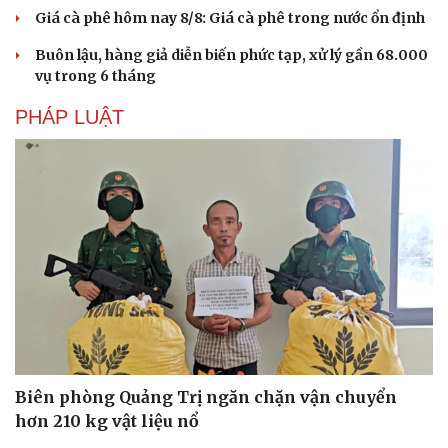
Giá cà phê hôm nay 8/8: Giá cà phê trong nước ổn định
Buôn lậu, hàng giả diễn biến phức tạp, xử lý gần 68.000
vụ trong 6 tháng
PHÁP LUẬT
Biên phòng Quảng Trị ngăn chặn vận chuyển
hơn 210 kg vật liệu nổ