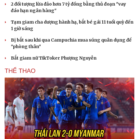
2 đối tượng lừa đảo hơn 7 tỷ đồng bằng thủ đoạn "vay
đáo hạn ngân hàng"
Tạm giam cha dượng hành hạ, bắt bé gái 11 tuổi quỳ đến
1 giờ sáng
Bị bắt sau khi qua Campuchia mua súng quân dụng để
"phòng thân"
Bắt giam nữ TikToker Phượng Nguyễn
THỂ THAO