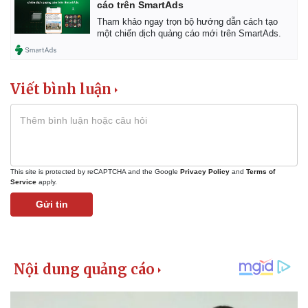
cáo trên SmartAds
Tham khảo ngay trọn bộ hướng dẫn cách tạo
một chiến dịch quảng cáo mới trên SmartAds.
Viết bình luận
This site is protected by reCAPTCHA and the Google
Privacy Policy
and
Terms of
Service
apply.
Gửi tin