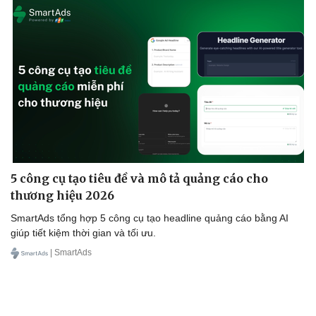
5 công cụ tạo tiêu đề và mô tả quảng cáo cho
thương hiệu 2026
SmartAds tổng hợp 5 công cụ tạo headline quảng cáo bằng AI
giúp tiết kiệm thời gian và tối ưu.
| SmartAds