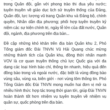
trong Quân đội, gắn với phong trào thi đua yêu nước;
tuyên truyền về giáo dục lịch sử truyền thống của Đảng,
Quân đội, lực lượng vũ trang Quân khu và Đảng bộ, chính
quyền, Nhân dân địa phương; phối hợp tuyên truyền kỷ
niệm các sự kiện chính trị, ngày lễ lớn của đất nước, Quân
đội, ngành, địa phương trên địa bàn...
Đề cập những khó khăn trên địa bàn Quân khu 2, Phó
Tổng giám đốc Đài TNVN Vũ Hải Quang chúc mừng
những thành tích của Quân khu, đồng thời nhấn mạnh
VOV là cơ quan truyền thông chủ lực Quốc gia với đa
dạng các loại hình báo chí, thông tin nhanh, hiệu quả đến
đồng bào trong và ngoài nước, đặc biệt là vùng đồng bào
vùng sâu, vùng xa, biên giới - nơi vùng lõm thông tin. Phó
Tổng Giám đốc Đài TNVN mong muốn hai đơn vị mở ra
nhiều hình thức hợp tác trong thời gian tới, giúp Đài TNVN
hoàn thành tốt hơn nhiệm vụ tuyên truyền về nhiệm vụ
quân sự, quốc phòng trên địa bàn.
Pháp luật
Quân sự - Quốc phòng