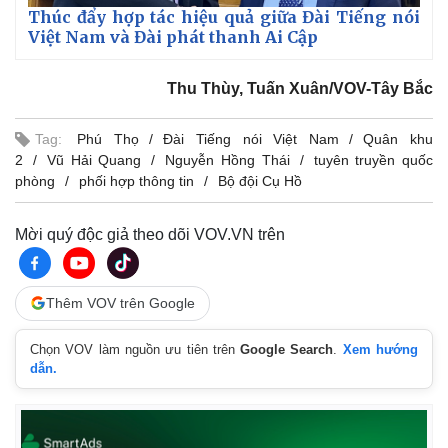
Thúc đẩy hợp tác hiệu quả giữa Đài Tiếng nói
Việt Nam và Đài phát thanh Ai Cập
Thu Thùy, Tuấn Xuân/VOV-Tây Bắc
Tag:
Phú Thọ
Đài Tiếng nói Việt Nam
Quân khu
2
Vũ Hải Quang
Nguyễn Hồng Thái
tuyên truyền quốc
phòng
phối hợp thông tin
Bộ đội Cụ Hồ
Mời quý độc giả theo dõi VOV.VN trên
Thêm VOV trên Google
Chọn VOV làm nguồn ưu tiên trên
Google Search
.
Xem hướng
dẫn.