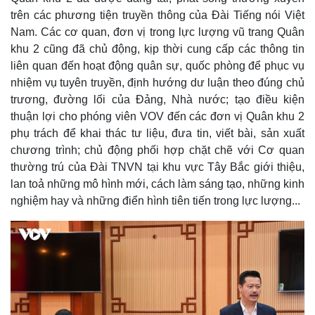
trên các phương tiện truyền thông của Đài Tiếng nói Việt
Nam. Các cơ quan, đơn vị trong lực lượng vũ trang Quân
khu 2 cũng đã chủ động, kịp thời cung cấp các thông tin
liên quan đến hoạt động quân sự, quốc phòng để phục vụ
nhiệm vụ tuyên truyền, định hướng dư luận theo đúng chủ
trương, đường lối của Đảng, Nhà nước; tạo điều kiện
thuận lợi cho phóng viên VOV đến các đơn vị Quân khu 2
phụ trách để khai thác tư liệu, đưa tin, viết bài, sản xuất
chương trình; chủ động phối hợp chặt chẽ với Cơ quan
thường trú của Đài TNVN tại khu vực Tây Bắc giới thiệu,
lan toả những mô hình mới, cách làm sáng tạo, những kinh
nghiệm hay và những điển hình tiên tiến trong lực lượng...