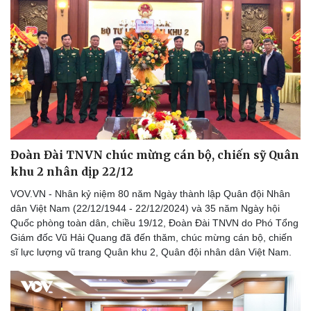
Đoàn Đài TNVN chúc mừng cán bộ, chiến sỹ Quân
khu 2 nhân dịp 22/12
VOV.VN - Nhân kỷ niệm 80 năm Ngày thành lập Quân đội Nhân
dân Việt Nam (22/12/1944 - 22/12/2024) và 35 năm Ngày hội
Quốc phòng toàn dân, chiều 19/12, Đoàn Đài TNVN do Phó Tổng
Giám đốc Vũ Hải Quang đã đến thăm, chúc mừng cán bộ, chiến
sĩ lực lượng vũ trang Quân khu 2, Quân đội nhân dân Việt Nam.