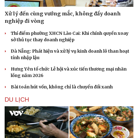
Xử lý đến cùng vướng mắc, không đẩy doanh
nghiệp đi vòng
Thí điểm phường XHCN Lào Cai: Khi chính quyền xoay
sở thủ tục thay doanh nghiệp
Đà Nẵng: Phát hiện và xử lý vụ kinh doanh lô than hoạt
tính nhập lậu
Hưng Yên tổ chức Lễ hội và xúc tiến thương mại nhãn
lồng năm 2026
Bài toán hút vốn, không chỉ là chuyển đổi xanh
DU LỊCH