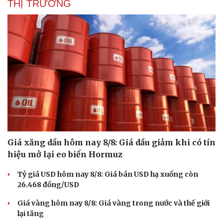
THỊ TRƯỜNG
Giá xăng dầu hôm nay 8/8: Giá dầu giảm khi có tín
hiệu mở lại eo biển Hormuz
Tỷ giá USD hôm nay 8/8: Giá bán USD hạ xuống còn
26.468 đồng/USD
Giá vàng hôm nay 8/8: Giá vàng trong nước và thế giới
lại tăng