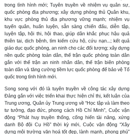
trong tình hình mới; Tuyên truyền về nhiệm vụ quân sự,
quốc phòng địa phương; xây dựng phòng thủ Quân khu,
khu vực phòng thủ địa phương vững mạnh; nhiệm vụ
tuyển quân, huấn luyện, sẵn sàng chiến đấu, diễn tập,
luyện tập, hội thi, hội thao, giúp dân khắc phục hậu quả
thiên tai, dịch bệnh, tìm kiếm cứu hộ, cứu nạn...; kết quả
giáo dục quốc phòng, an ninh cho các đối tượng; xây dựng
nền quốc phòng toàn dân, thế trận quốc phòng toàn dân
gắn với thế trận an ninh nhân dân, thế trận biên phòng
toàn dân và tăng cường tiềm lực quốc phòng để bảo vệ Tổ
quốc trong tình hình mới.
Song song với đó là tuyên truyền về công tác xây dựng
Đảng gắn với việc triển khai thực hiện chỉ thị, kết luận của
Trung ương, Quân ủy Trung ương về “Học tập và làm theo
tư tưởng, đạo đức, phong cách Hồ Chí Minh”, Cuộc vận
động “Phát huy truyền thống, cống hiến tài năng, xứng
danh Bộ đội Cụ Hồ” thời kỳ mới, Cuộc vận động “Xây
dựng môi trường văn hoá tốt đẹp, lành mạnh, phong phú”