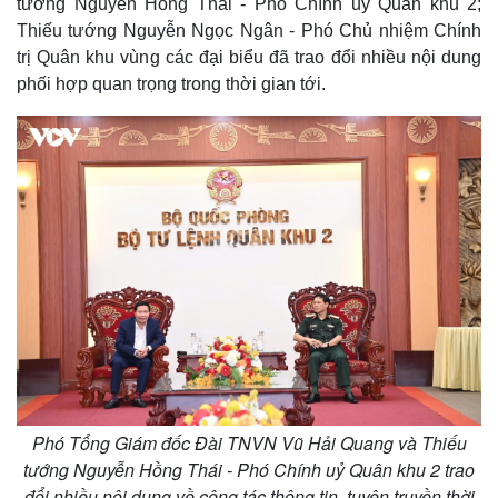
tướng Nguyễn Hồng Thái - Phó Chính ủy Quân khu 2;
Thiếu tướng Nguyễn Ngọc Ngân - Phó Chủ nhiệm Chính
trị Quân khu vùng các đại biểu đã trao đổi nhiều nội dung
phối hợp quan trọng trong thời gian tới.
Phó Tổng Giám đốc Đài TNVN Vũ Hải Quang và Thiếu
tướng Nguyễn Hồng Thái - Phó Chính uỷ Quân khu 2 trao
đổi nhiều nội dung về công tác thông tin, tuyên truyền thời