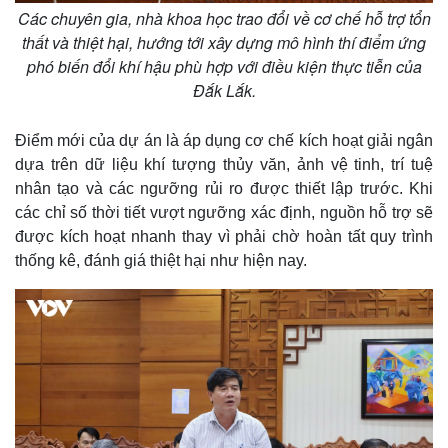
Các chuyên gia, nhà khoa học trao đổi về cơ chế hỗ trợ tổn
thất và thiệt hại, hướng tới xây dựng mô hình thí điểm ứng
phó biến đổi khí hậu phù hợp với điều kiện thực tiễn của
Đắk Lắk.
Điểm mới của dự án là áp dụng cơ chế kích hoạt giải ngân
dựa trên dữ liệu khí tượng thủy văn, ảnh vệ tinh, trí tuệ
nhân tạo và các ngưỡng rủi ro được thiết lập trước. Khi
các chỉ số thời tiết vượt ngưỡng xác định, nguồn hỗ trợ sẽ
được kích hoạt nhanh thay vì phải chờ hoàn tất quy trình
thống kê, đánh giá thiệt hại như hiện nay.