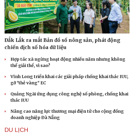
Đắk Lắk ra mắt Bản đồ số nông sản, phát động
chiến dịch số hóa dữ liệu
Hợp tác xã ngừng hoạt động nhiều năm nhưng không
thể giải thể, vì sao?
Vĩnh Long triển khai các giải pháp chống khai thác IUU,
gỡ "thẻ vàng" EC
Quảng Ngãi ứng dụng công nghệ số phòng, chống khai
thác IUU
Nâng cao năng lực thương mại điện tử cho cộng đồng
doanh nghiệp Đà Nẵng
DU LỊCH