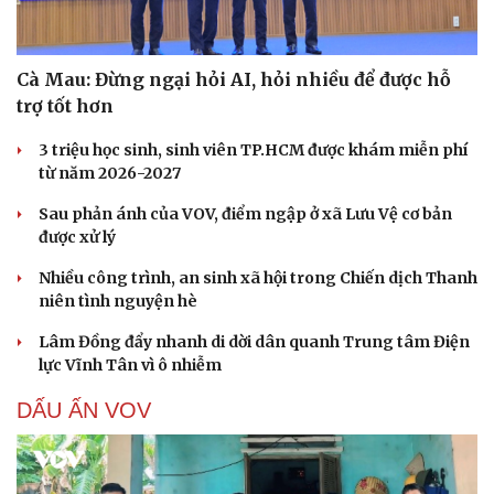
Cà Mau: Đừng ngại hỏi AI, hỏi nhiều để được hỗ
trợ tốt hơn
3 triệu học sinh, sinh viên TP.HCM được khám miễn phí
từ năm 2026-2027
Sau phản ánh của VOV, điểm ngập ở xã Lưu Vệ cơ bản
được xử lý
Nhiều công trình, an sinh xã hội trong Chiến dịch Thanh
niên tình nguyện hè
Lâm Đồng đẩy nhanh di dời dân quanh Trung tâm Điện
lực Vĩnh Tân vì ô nhiễm
DẤU ẤN VOV