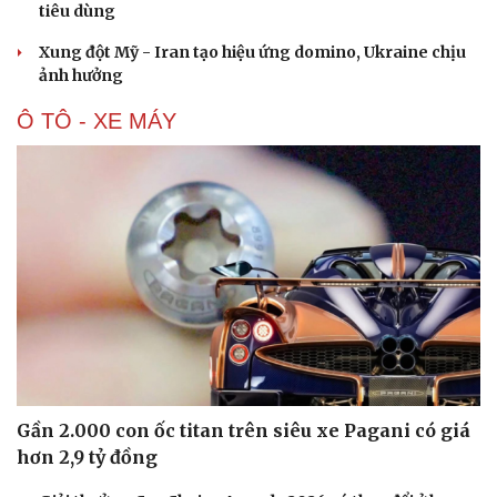
tiêu dùng
Xung đột Mỹ - Iran tạo hiệu ứng domino, Ukraine chịu
ảnh hưởng
Ô TÔ - XE MÁY
Gần 2.000 con ốc titan trên siêu xe Pagani có giá
hơn 2,9 tỷ đồng
Cải chính