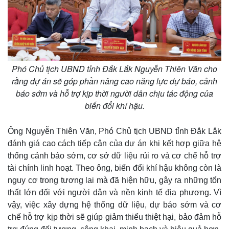
Phó Chủ tịch UBND tỉnh Đắk Lắk Nguyễn Thiên Văn cho
rằng dự án sẽ góp phần nâng cao năng lực dự báo, cảnh
báo sớm và hỗ trợ kịp thời người dân chịu tác động của
biến đổi khí hậu.
Ông Nguyễn Thiên Văn, Phó Chủ tịch UBND tỉnh Đắk Lắk
đánh giá cao cách tiếp cận của dự án khi kết hợp giữa hệ
thống cảnh báo sớm, cơ sở dữ liệu rủi ro và cơ chế hỗ trợ
tài chính linh hoạt. Theo ông, biến đổi khí hậu không còn là
nguy cơ trong tương lai mà đã hiện hữu, gây ra những tổn
thất lớn đối với người dân và nền kinh tế địa phương. Vì
vậy, việc xây dựng hệ thống dữ liệu, dự báo sớm và cơ
chế hỗ trợ kịp thời sẽ giúp giảm thiểu thiệt hại, bảo đảm hỗ