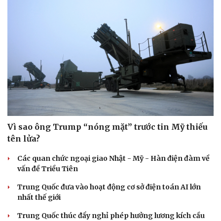
Vì sao ông Trump “nóng mặt” trước tin Mỹ thiếu
tên lửa?
Các quan chức ngoại giao Nhật - Mỹ - Hàn điện đàm về
vấn đề Triều Tiên
Trung Quốc đưa vào hoạt động cơ sở điện toán AI lớn
nhất thế giới
Trung Quốc thúc đẩy nghỉ phép hưởng lương kích cầu