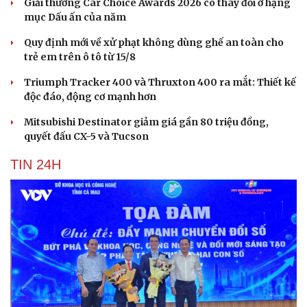
Giải thưởng Car Choice Awards 2026 có thay đổi ở hạng
mục Dấu ấn của năm
Quy định mới về xử phạt không dùng ghế an toàn cho
trẻ em trên ô tô từ 15/8
Triumph Tracker 400 và Thruxton 400 ra mắt: Thiết kế
độc đáo, động cơ mạnh hơn
Mitsubishi Destinator giảm giá gần 80 triệu đồng,
quyết đấu CX-5 và Tucson
TIN 24H