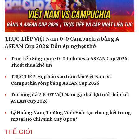
Hạt giống tâm hồn
TRỰC TIẾP Việt Nam 0-0 Campuchia bảng A
ASEAN Cup 2026: Dồn ép nghẹt thở
Trực tiếp Singapore 0-0 Indonesia ASEAN Cup 2026:
Thoát thua khó tin
TRỰC TIẾP: Họp báo sau trận đấu Việt Nam vs
Campuchia vòng bảng ASEAN Cup 2026
Tin bóng đá 7-8: ĐT Việt Nam gặp bất lợi trước bán kết
ASEAN Cup 2026
Lý Hoàng Nam, Trương Vinh Hiển tạo chung kết trong
mơ tại Ho Chi Minh City Open?
THẾ GIỚI