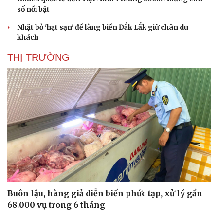
số nổi bật
Nhặt bỏ 'hạt sạn' để làng biển Đắk Lắk giữ chân du
khách
THỊ TRƯỜNG
Buôn lậu, hàng giả diễn biến phức tạp, xử lý gần
68.000 vụ trong 6 tháng