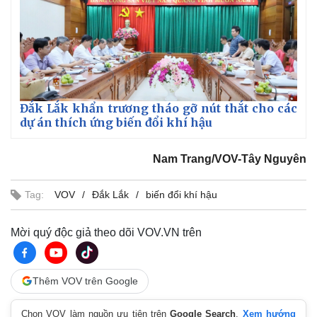
Giá cà phê
Đắk Lắk khẩn trương tháo gỡ nút thắt cho các
dự án thích ứng biến đổi khí hậu
Nam Trang/VOV-Tây Nguyên
Tag:
VOV
Đắk Lắk
biến đổi khí hậu
Mời quý độc giả theo dõi VOV.VN trên
Thêm VOV trên Google
Chọn VOV làm nguồn ưu tiên trên
Google Search
.
Xem hướng