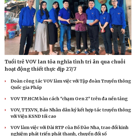
Tuổi trẻ VOV lan tỏa nghĩa tình tri ân qua chuỗi
hoạt động thiết thực dịp 27/7
Đoàn công tác VOV làm việc với Tập đoàn Truyền thông
Quốc gia Pháp
VOV TP.HCM bàn cách "chạm Gen Z" trên đa nền tảng
VOV, TTXVN, Báo Nhân dân ký kết hợp tác truyền thông
với Viện KSND tối cao
VOV làm việc với Đài RTP của Bồ Đào Nha, trao đổi kinh
nghiệm phát triển phát thanh, chuyển đổi số