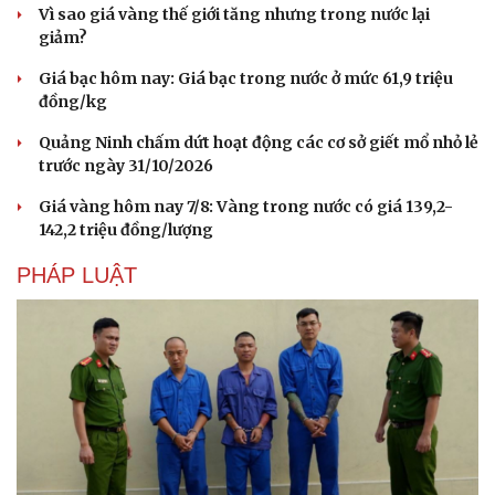
Vì sao giá vàng thế giới tăng nhưng trong nước lại
giảm?
Giá bạc hôm nay: Giá bạc trong nước ở mức 61,9 triệu
đồng/kg
Quảng Ninh chấm dứt hoạt động các cơ sở giết mổ nhỏ lẻ
trước ngày 31/10/2026
Giá vàng hôm nay 7/8: Vàng trong nước có giá 139,2-
142,2 triệu đồng/lượng
PHÁP LUẬT