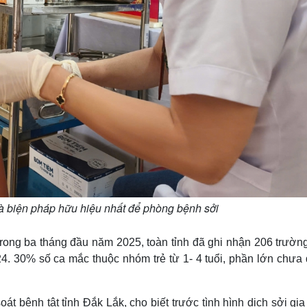
à biện pháp hữu hiệu nhất để phòng bệnh sởi
trong ba tháng đầu năm 2025, toàn tỉnh đã ghi nhận 206 trườn
4. 30% số ca mắc thuộc nhóm trẻ từ 1- 4 tuổi, phần lớn chưa
bệnh tật tỉnh Đắk Lắk, cho biết trước tình hình dịch sởi gia