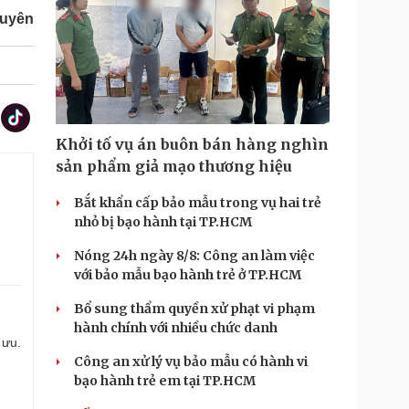
guyên
Khởi tố vụ án buôn bán hàng nghìn
sản phẩm giả mạo thương hiệu
Bắt khẩn cấp bảo mẫu trong vụ hai trẻ
nhỏ bị bạo hành tại TP.HCM
Nóng 24h ngày 8/8: Công an làm việc
với bảo mẫu bạo hành trẻ ở TP.HCM
Bổ sung thẩm quyền xử phạt vi phạm
hành chính với nhiều chức danh
 ưu.
Công an xử lý vụ bảo mẫu có hành vi
bạo hành trẻ em tại TP.HCM