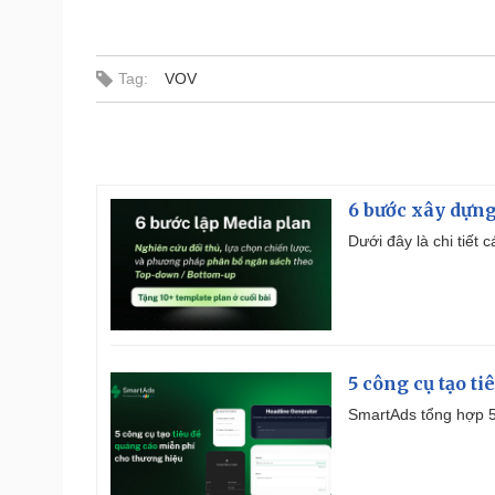
Tag:
VOV
6 bước xây dựng
Dưới đây là chi tiết
5 công cụ tạo t
SmartAds tổng hợp 5 