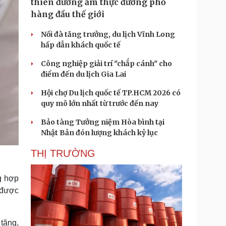
thiên đường ẩm thực đường phố
hàng đầu thế giới
Nối đà tăng trưởng, du lịch Vĩnh Long
hấp dẫn khách quốc tế
Công nghiệp giải trí "chắp cánh" cho
điểm đến du lịch Gia Lai
Hội chợ Du lịch quốc tế TP.HCM 2026 có
quy mô lớn nhất từ trước đến nay
Bảo tàng Tưởng niệm Hòa bình tại
Nhật Bản đón lượng khách kỷ lục
THỊ TRƯỜNG
g hợp
 được
 tăng,