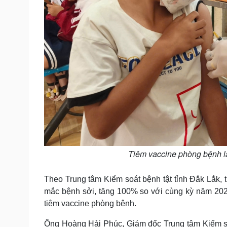
Tiêm vaccine phòng bệnh l
Theo Trung tâm Kiểm soát bệnh tật tỉnh Đắk Lắk, 
mắc bệnh sởi, tăng 100% so với cùng kỳ năm 202
tiêm vaccine phòng bệnh.
Ông Hoàng Hải Phúc, Giám đốc Trung tâm Kiểm soát 