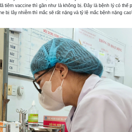
 tiêm vaccine thì gần như là không bị. Đây là bệnh lý có thể
bị lây nhiễm thì mắc sẽ rất nặng và tỷ lệ mắc bệnh nặng cao”