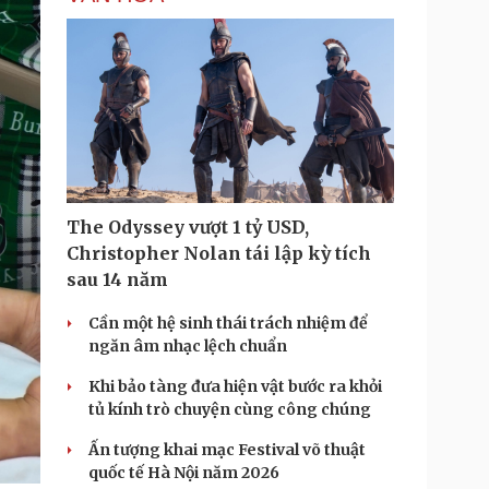
m
e
The Odyssey vượt 1 tỷ USD,
Christopher Nolan tái lập kỳ tích
sau 14 năm
Cần một hệ sinh thái trách nhiệm để
ngăn âm nhạc lệch chuẩn
Khi bảo tàng đưa hiện vật bước ra khỏi
tủ kính trò chuyện cùng công chúng
Ấn tượng khai mạc Festival võ thuật
quốc tế Hà Nội năm 2026