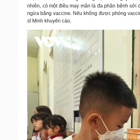
nhiên, có một điều may mắn là đa phần bệnh sởi đã
ngừa bằng vaccine. Nếu không được phòng vaccine 
sĩ Minh khuyến cáo.