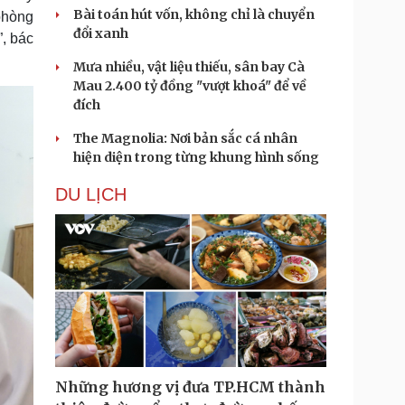
Bài toán hút vốn, không chỉ là chuyển
 phòng
đổi xanh
, bác
Mưa nhiều, vật liệu thiếu, sân bay Cà
Mau 2.400 tỷ đồng "vượt khoá" để về
đích
The Magnolia: Nơi bản sắc cá nhân
hiện diện trong từng khung hình sống
DU LỊCH
Những hương vị đưa TP.HCM thành