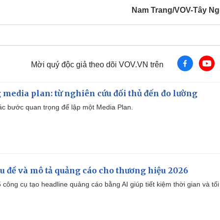
Nam Trang/VOV-Tây N
Mời quý độc giả theo dõi VOV.VN trên
 media plan: từ nghiên cứu đối thủ đến đo lường
 các bước quan trọng để lập một Media Plan.
iêu đề và mô tả quảng cáo cho thương hiệu 2026
công cụ tạo headline quảng cáo bằng AI giúp tiết kiệm thời gian và tối