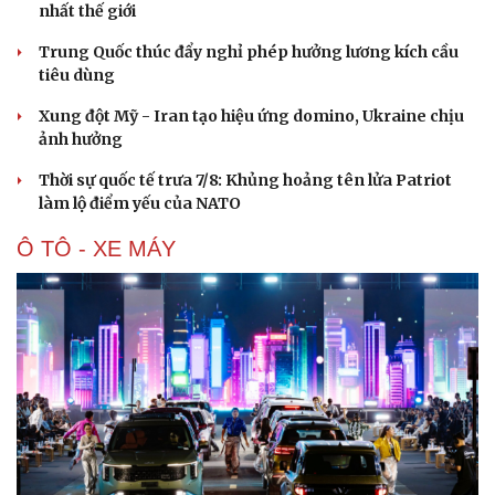
nhất thế giới
Trung Quốc thúc đẩy nghỉ phép hưởng lương kích cầu
tiêu dùng
Xung đột Mỹ - Iran tạo hiệu ứng domino, Ukraine chịu
ảnh hưởng
Thời sự quốc tế trưa 7/8: Khủng hoảng tên lửa Patriot
làm lộ điểm yếu của NATO
Ô TÔ - XE MÁY