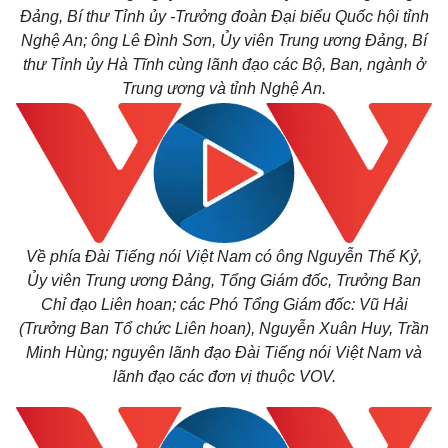
Đảng, Bí thư Tỉnh ủy -Trưởng đoàn Đại biểu Quốc hội tỉnh
Nghệ An; ông Lê Đình Sơn, Ủy viên Trung ương Đảng, Bí
thư Tỉnh ủy Hà Tĩnh cùng lãnh đạo các Bộ, Ban, ngành ở
Trung ương và tỉnh Nghệ An.
Về phía Đài Tiếng nói Việt Nam có ông Nguyễn Thế Kỷ,
Ủy viên Trung ương Đảng, Tổng Giám đốc, Trưởng Ban
Chỉ đạo Liên hoan; các Phó Tổng Giám đốc: Vũ Hải
(Trưởng Ban Tổ chức Liên hoan), Nguyễn Xuân Huy, Trần
Minh Hùng; nguyên lãnh đạo Đài Tiếng nói Việt Nam và
lãnh đạo các đơn vị thuộc VOV.