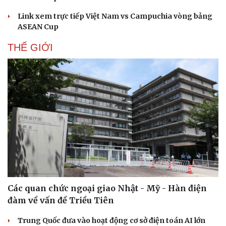
Link xem trực tiếp Việt Nam vs Campuchia vòng bảng
ASEAN Cup
THẾ GIỚI
Các quan chức ngoại giao Nhật - Mỹ - Hàn điện
đàm về vấn đề Triều Tiên
Trung Quốc đưa vào hoạt động cơ sở điện toán AI lớn