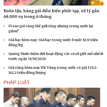
Hạt giống tâm hồn
Buôn lậu, hàng giả diễn biến phức tạp, xử lý gần
68.000 vụ trong 6 tháng
Vì sao giá vàng thế giới tăng nhưng trong nước lại
giảm?
Giá bạc hôm nay: Giá bạc trong nước ở mức 61,9 triệu
đồng/kg
Quảng Ninh chấm dứt hoạt động các cơ sở giết mổ nhỏ lẻ
trước ngày 31/10/2026
Giá vàng hôm nay 7/8: Vàng trong nước có giá 139,2-
142,2 triệu đồng/lượng
PHÁP LUẬT