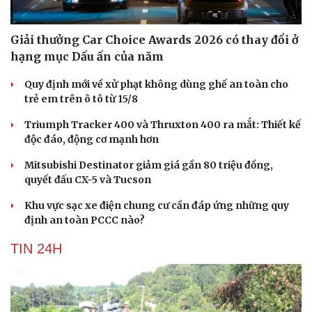
Giải thưởng Car Choice Awards 2026 có thay đổi ở
hạng mục Dấu ấn của năm
Quy định mới về xử phạt không dùng ghế an toàn cho
trẻ em trên ô tô từ 15/8
Triumph Tracker 400 và Thruxton 400 ra mắt: Thiết kế
độc đáo, động cơ mạnh hơn
Mitsubishi Destinator giảm giá gần 80 triệu đồng,
quyết đấu CX-5 và Tucson
Khu vực sạc xe điện chung cư cần đáp ứng những quy
định an toàn PCCC nào?
TIN 24H