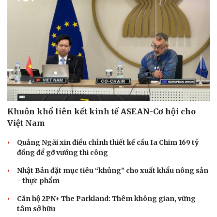
Khuôn khổ liên kết kinh tế ASEAN-Cơ hội cho
Việt Nam
Quảng Ngãi xin điều chỉnh thiết kế cầu Ia Chim 169 tỷ
đồng để gỡ vướng thi công
Nhật Bản đặt mục tiêu “khủng” cho xuất khẩu nông sản
- thực phẩm
Căn hộ 2PN+ The Parkland: Thêm không gian, vững
tâm sở hữu