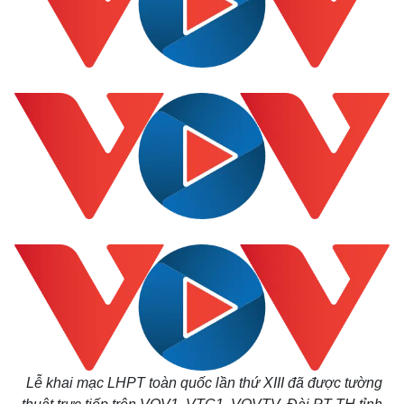
Lễ khai mạc LHPT toàn quốc lần thứ XIII đã được tường