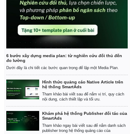
Vụ án
Vũ khí
Tin nóng
Việt Nam
Tư vấn luật
Phân tích
6 bước xây dựng media plan: từ nghiên cứu đối thủ đến
đo lường
Dưới đây là chi tiết các bước quan trọng để lập một Media Plan.
Hình thức quảng cáo Native Article trên
hệ thống SmartAds
Tham khảo bài viết sau để nắm vị trí, quy cách
nội dung, cách thiết lập và tối ưu.
Khám phá hệ thống Publisher đối tác của
SmartAds
Tham khảo ngay bài viết sau để nắm danh sách
publisher trong hệ thống quảng cáo của