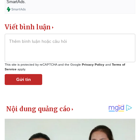
SmartAds.
Viết bình luận
This site is protected by reCAPTCHA and the Google
Privacy Policy
and
Terms of
Service
apply.
Gửi tin