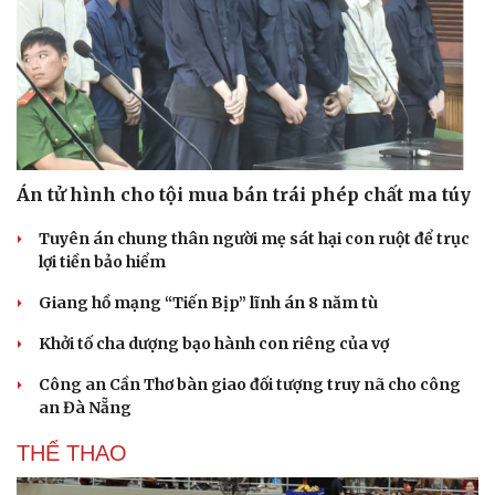
Án tử hình cho tội mua bán trái phép chất ma túy
Tuyên án chung thân người mẹ sát hại con ruột để trục
lợi tiền bảo hiểm
Giang hồ mạng “Tiến Bịp” lĩnh án 8 năm tù
Khởi tố cha dượng bạo hành con riêng của vợ
Công an Cần Thơ bàn giao đối tượng truy nã cho công
an Đà Nẵng
THỂ THAO