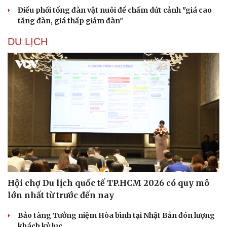
Điều phối tổng đàn vật nuôi để chấm dứt cảnh "giá cao
tăng đàn, giá thấp giảm đàn"
DU LỊCH
Hội chợ Du lịch quốc tế TP.HCM 2026 có quy mô
lớn nhất từ trước đến nay
Bảo tàng Tưởng niệm Hòa bình tại Nhật Bản đón lượng
khách kỷ lục