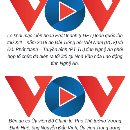
Lễ khai mạc Liên hoan Phát thanh (LHPT) toàn quốc lần
thứ XIII – năm 2018 do Đài Tiếng nói Việt Nam (VOV) và
Đài Phát thanh – Truyền hình (PT-TH) tỉnh Nghệ An phối
hợp tổ chức đã diễn ra tối 3/5 tại Nhà Văn hóa Lao động
tỉnh Nghệ An.
Đến dự có Ủy viên Bộ Chính trị, Phó Thủ tướng Vương
Đình Huệ; ông Nguyễn Đắc Vinh, Ủy viên Trung ương