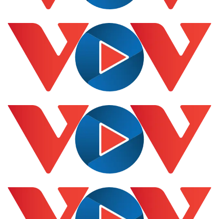
Giá cà phê