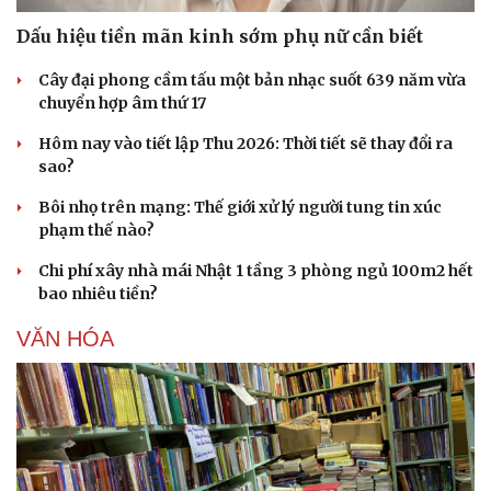
Dấu hiệu tiền mãn kinh sớm phụ nữ cần biết
Cây đại phong cầm tấu một bản nhạc suốt 639 năm vừa
chuyển hợp âm thứ 17
Hôm nay vào tiết lập Thu 2026: Thời tiết sẽ thay đổi ra
sao?
Bôi nhọ trên mạng: Thế giới xử lý người tung tin xúc
phạm thế nào?
Chi phí xây nhà mái Nhật 1 tầng 3 phòng ngủ 100m2 hết
bao nhiêu tiền?
VĂN HÓA