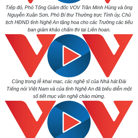
Tiếp đó, Phó Tổng Giám đốc VOV Trần Minh Hùng và ông
Nguyễn Xuân Sơn, Phó Bí thư Thường trực Tỉnh ủy, Chủ
tịch HĐND tỉnh Nghệ An tặng hoa cho các Trưởng các tiểu
ban giám khảo chấm thi tại Liên hoan.
Cũng trong lễ khai mạc, các nghệ sĩ của Nhà hát Đài
Tiếng nói Việt Nam và của tỉnh Nghệ An đã biểu diễn một
số tiết mục văn nghệ chào mừng.
Kinh tế
Thị trường
Bất động sản
Giá vàng
Khởi nghiệp
Tiêu dùng
Tỷ giá
Chứng khoán