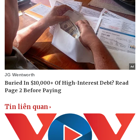
Doanh nghiệp
Công nghệ
Thông tin doanh nghiệp
Sành điệu
Doanh nghiệp 24h
Tin Công nghệ
Doanh nhân
Trải nghiệm
Vì cộng đồng
Chuyển đổi số
Tin liên quan