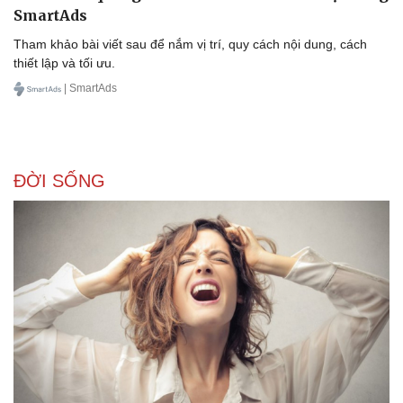
SmartAds
Tham khảo bài viết sau để nắm vị trí, quy cách nội dung, cách
thiết lập và tối ưu.
| SmartAds
ĐỜI SỐNG