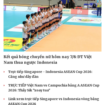
Kết quả bóng chuyền nữ hôm nay 7/8: ĐT Việt
Nam thua ngược Indonesia
Trực tiếp Singapore - Indonesia ASEAN Cup 2026:
Căng như dây đàn
TRỰC TIẾP Việt Nam vs Campuchia bảng A ASEAN Cup
2026: Thầy Sik "xoay tua"
Link xem trực tiếp Singapore vs Indonesia vòng bảng
Cải chính
ASEAN Cup 2026