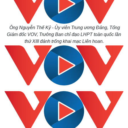
Ông
Nguyễn Thế Kỷ - Ủy viên Trung ương Đảng, Tổng
Giám đốc VOV, Trưởng Ban chỉ đạo LHPT toàn quốc lần
thứ XIII đánh trống khai mạc Liên hoan.