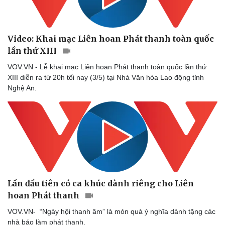
Video: Khai mạc Liên hoan Phát thanh toàn quốc
lần thứ XIII
VOV.VN - Lễ khai mạc Liên hoan Phát thanh toàn quốc lần thứ
XIII diễn ra từ 20h tối nay (3/5) tại Nhà Văn hóa Lao động tỉnh
Nghệ An.
Lần đầu tiên có ca khúc dành riêng cho Liên
hoan Phát thanh
VOV.VN- “Ngày hội thanh âm” là món quà ý nghĩa dành tặng các
nhà báo làm phát thanh.