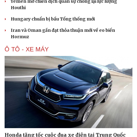
Yemen mở chiến dịch quân sự chống lại lực lượng
Houthi
Hungary chuẩn bị bầu Tổng thống mới
Iran và Oman gần đạt thỏa thuận mới về eo biển
Hormuz
Ô TÔ - XE MÁY
Honda tăng tốc cuộc đua xe điện tại Trung Quốc