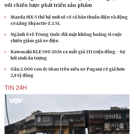
với chiến lược phát triển sản phẩm
Mazda MX-5 thế hệ mới sẽ có cả bản thuần điện và động
cơ xăng Skyactiv-Z 2.5L
Ngành ô tô Trung Quốc đối mặt khủng hoảng vì cuộc
chiến giảm giá xe điện
Kawasaki KLE 500 2026 ra mắt giá 211 triệu đồng - Sự
hồi sinh ấn tượng
Gần 2.000 con ốc titan trên siêu xe Pagani có giá hơn
2,9 tỷ đồng
TIN 24H