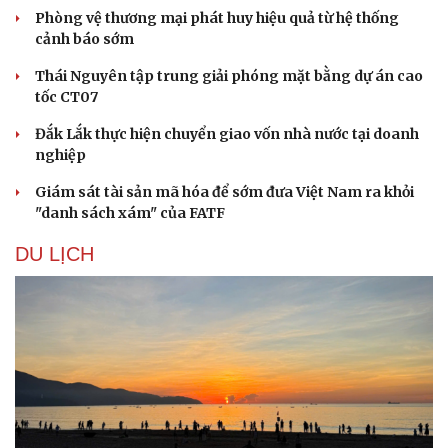
Phòng vệ thương mại phát huy hiệu quả từ hệ thống
cảnh báo sớm
Thái Nguyên tập trung giải phóng mặt bằng dự án cao
tốc CT07
Đắk Lắk thực hiện chuyển giao vốn nhà nước tại doanh
nghiệp
Giám sát tài sản mã hóa để sớm đưa Việt Nam ra khỏi
"danh sách xám" của FATF
DU LỊCH