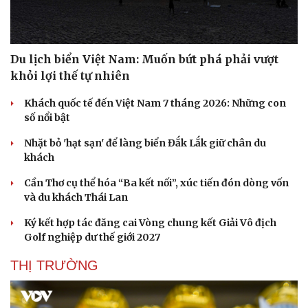
Du lịch biển Việt Nam: Muốn bứt phá phải vượt
khỏi lợi thế tự nhiên
Khách quốc tế đến Việt Nam 7 tháng 2026: Những con
số nổi bật
Nhặt bỏ 'hạt sạn' để làng biển Đắk Lắk giữ chân du
khách
Cần Thơ cụ thể hóa “Ba kết nối”, xúc tiến đón dòng vốn
và du khách Thái Lan
Ký kết hợp tác đăng cai Vòng chung kết Giải Vô địch
Golf nghiệp dư thế giới 2027
THỊ TRƯỜNG