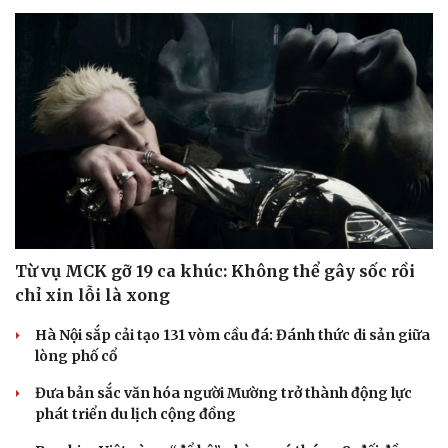
Từ vụ MCK gỡ 19 ca khúc: Không thể gây sốc rồi
chỉ xin lỗi là xong
Hà Nội sắp cải tạo 131 vòm cầu đá: Đánh thức di sản giữa
lòng phố cổ
Đưa bản sắc văn hóa người Mường trở thành động lực
phát triển du lịch cộng đồng