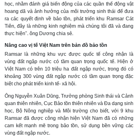
Giá cà phê
học, nhằm đánh giá biến động của các quần thể động vật
hoang dã và ảnh hưởng của môi trường sinh thái để đưa
ra các quyết định về bảo tồn, phát triển khu Ramsar Cát
Tiên, đây là những kinh nghiệm mà chúng tôi đã và đang
thực hiện". ông Dương chia sẻ.
Nâng cao vị tế Việt Nam trên bản đồ bảo tồn
Ramsar là những khu vực được quốc tế công nhận là
vùng đất ngập nước có tầm quan trọng quốc tế. Hiện ở
Việt Nam có trên 10 triệu ha đất ngập nước, trong đó có
khoảng 300 vùng đất ngập nước có tầm quan trọng đặc
biệt cho phát triển kinh tế- xã hội.
Ông Nguyễn Xuân Dũng, Trưởng phòng Sinh thái và Cảnh
quan thiên nhiên, Cục Bảo tồn thiên nhiên và Đa dạng sinh
học, Bộ Nông nghiệp và Môi trường cho biết, với 9 khu
Ramsar đã được công nhận hiện Việt Nam đã có những
cam kết mạnh mẽ trong bảo tồn, sử dụng bền vững các
vùng đất ngập nước.