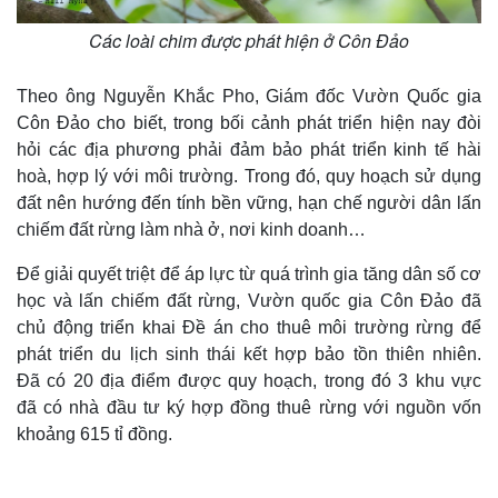
Các loài chim được phát hiện ở Côn Đảo
Theo ông Nguyễn Khắc Pho, Giám đốc Vườn Quốc gia
Côn Đảo cho biết, trong bối cảnh phát triển hiện nay đòi
hỏi các địa phương phải đảm bảo phát triển kinh tế hài
hoà, hợp lý với môi trường. Trong đó, quy hoạch sử dụng
đất nên hướng đến tính bền vững, hạn chế người dân lấn
chiếm đất rừng làm nhà ở, nơi kinh doanh…
Để giải quyết triệt để áp lực từ quá trình gia tăng dân số cơ
học và lấn chiếm đất rừng, Vườn quốc gia Côn Đảo đã
chủ động triển khai Đề án cho thuê môi trường rừng để
phát triển du lịch sinh thái kết hợp bảo tồn thiên nhiên.
Đã có 20 địa điểm được quy hoạch, trong đó 3 khu vực
đã có nhà đầu tư ký hợp đồng thuê rừng với nguồn vốn
khoảng 615 tỉ đồng.