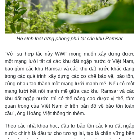
Hệ sinh thái rừng phong phú tại các khu Ramsar
"Với sự hợp tác này WWF mong muốn xây dựng được
một mạng lưới tất cả các khu đất ngập nước ở Việt Nam,
bao gồm các khu Ramsar và các khu đất nước khác đang
trong các quá trình xây dựng các cơ chế bảo vệ, bảo tồn,
cùng nhau tạo thành một mạng lưới mạnh mẽ. Nếu có một
mạng lưới kết nối mạnh mẽ giữa các khu Ramsar và các
khu đất ngập nước, thì có thể nâng cao được vị thế, tầm
quan trọng của Việt Nam ở trên bản đồ về bảo tồn toàn
cầu", ông Hoàng Việt thông tin thêm.
Theo các nhà khoa học, đầu tư bảo tồn các khu đất ngập
nước chính là đầu tư cho tương lai, tạo lá chắn vững bền