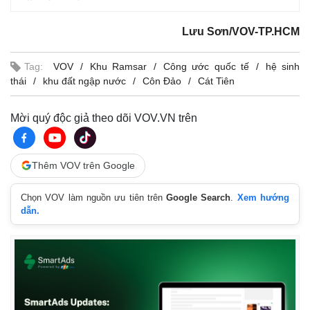
Lưu Sơn/VOV-TP.HCM
Tag:
VOV
Khu Ramsar
Công ước quốc tế
hệ sinh
thái
khu đất ngập nước
Côn Đảo
Cát Tiên
Mời quý độc giả theo dõi VOV.VN trên
Thêm VOV trên Google
Chọn VOV làm nguồn ưu tiên trên
Google Search
.
Xem hướng
dẫn.