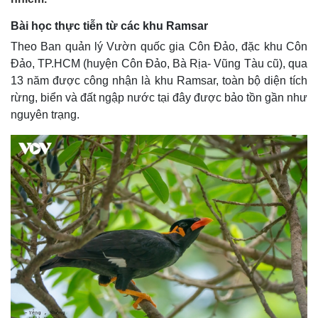
Bài học thực tiễn từ các khu Ramsar
Theo Ban quản lý Vườn quốc gia Côn Đảo, đặc khu Côn
Đảo, TP.HCM (huyện Côn Đảo, Bà Rịa- Vũng Tàu cũ), qua
13 năm được công nhận là khu Ramsar, toàn bộ diện tích
rừng, biển và đất ngập nước tại đây được bảo tồn gần như
nguyên trạng.