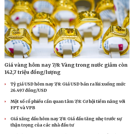
Giá vàng hôm nay 7/8: Vàng trong nước giảm còn
142,7 triệu đồng/lượng
Tỷ giá USD hôm nay 7/8: Giá USD bán ra lùi xuống mức
26.497 đồng/USD
Một số cổ phiếu cần quan tâm 7/8: Cơ hội tiềm năng với
FPT và VPB
Giá xăng dầu hôm nay 7/8: Giá dầu tăng nhẹ trước sự
thận trọng của các nhà đầu tư