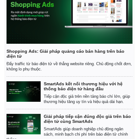
Shopping Ads: Giải pháp quảng cáo bán hàng trên báo
điện tử
Đẩy traffic từ báo điện tử về thẳng website riêng. Chủ động chốt đơn,
không lo phụ thuộc.
SmartAds kết nối thương hiệu với hệ
thống báo điện tử hàng đầu
Tiếp cận độc giả trên nền tảng báo chí lớn, giúp
thương hiệu tăng uy tín và hiệu quả dài hạn.
Giải pháp tiếp cận đúng độc giả trên báo
điện tử cùng SmartAds
SmartAds giúp doanh nghiệp chủ động ngân
sách, minh bạch chi phí trên báo điện tử chính