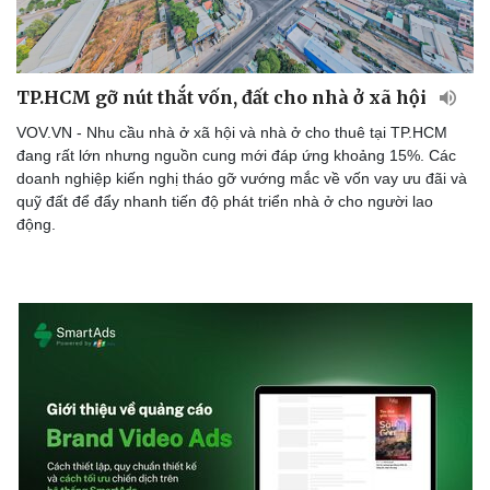
TP.HCM gỡ nút thắt vốn, đất cho nhà ở xã hội
VOV.VN - Nhu cầu nhà ở xã hội và nhà ở cho thuê tại TP.HCM
đang rất lớn nhưng nguồn cung mới đáp ứng khoảng 15%. Các
doanh nghiệp kiến nghị tháo gỡ vướng mắc về vốn vay ưu đãi và
quỹ đất để đẩy nhanh tiến độ phát triển nhà ở cho người lao
động.