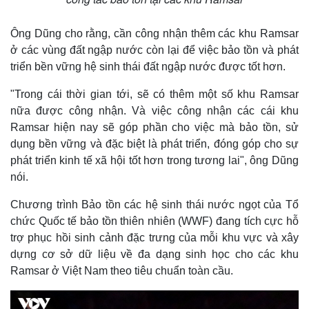
Ông Dũng cho rằng, cần công nhận thêm các khu Ramsar
ở các vùng đất ngập nước còn lại để việc bảo tồn và phát
triển bền vững hệ sinh thái đất ngập nước được tốt hơn.
"Trong cái thời gian tới, sẽ có thêm một số khu Ramsar
nữa được công nhận. Và việc công nhận các cái khu
Ramsar hiện nay sẽ góp phần cho việc mà bảo tồn, sử
dụng bền vững và đặc biệt là phát triển, đóng góp cho sự
phát triển kinh tế xã hội tốt hơn trong tương lai", ông Dũng
nói.
Chương trình Bảo tồn các hệ sinh thái nước ngọt của Tổ
chức Quốc tế bảo tồn thiên nhiên (WWF) đang tích cực hỗ
trợ phục hồi sinh cảnh đặc trưng của mỗi khu vực và xây
dựng cơ sở dữ liệu về đa dạng sinh học cho các khu
Ramsar ở Việt Nam theo tiêu chuẩn toàn cầu.
Pháp luật
Quân sự - Quốc phòng