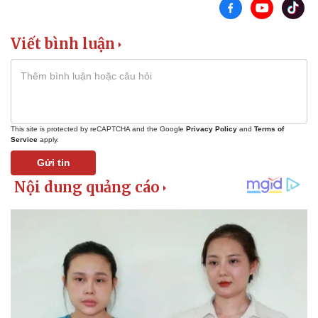
Tư vấn luật
Phân tích
Viết bình luận
This site is protected by reCAPTCHA and the Google
Privacy Policy
and
Terms of
Service
apply.
Gửi tin