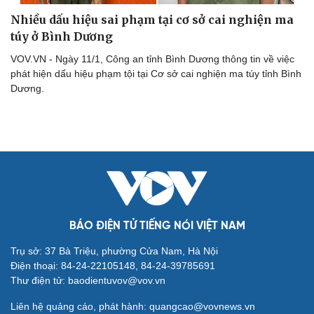
Nhiều dấu hiệu sai phạm tại cơ sở cai nghiện ma
túy ở Bình Dương
VOV.VN - Ngày 11/1, Công an tỉnh Bình Dương thông tin về việc
phát hiện dấu hiệu phạm tội tại Cơ sở cai nghiện ma túy tỉnh Bình
Dương.
Cải chính
BÁO ĐIỆN TỬ TIẾNG NÓI VIỆT NAM
Trụ sở: 37 Bà Triệu, phường Cửa Nam, Hà Nội
Điện thoại: 84-24-22105148, 84-24-39785691
Thư điện tử: baodientuvov@vov.vn
Liên hệ quảng cáo, phát hành: quangcao@vovnews.vn