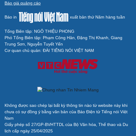
Báo giá quảng cáo
Báo in
xuất bản thứ Năm hàng tuần
Tổng Biên tập: NGÔ THIỆU PHONG
Phó Tổng Biên tập: Phạm Công Hân, Đặng Thị Khanh, Giang
Trung Sơn, Nguyễn Tuyết Yến
Cơ quan chủ quản: ĐÀI TIẾNG NÓI VIỆT NAM
Không được sao chép lại bất kỳ thông tin nào từ website này khi
chưa có sự đồng ý bằng văn bản của Báo Điện tử Tiếng nói Việt
Nam
Giấy phép số 27/GP-BVHTTDL của Bộ Văn hóa, Thể thao và Du
lịch cấp ngày 25/04/2025