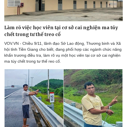
Làm rõ việc học viên tại cơ sở cai nghiện ma túy
chết trong tư thế treo cổ
VOV.VN - Chiều 9/11, lãnh đạo Sở Lao động, Thương binh và Xã
hội tỉnh Tiền Giang cho biết, đang phối hợp các ngành chức năng
khẩn trương điều tra, làm rõ vụ một học viên tại cơ sở cai nghiện
ma túy chết trong tư thế reo cổ.