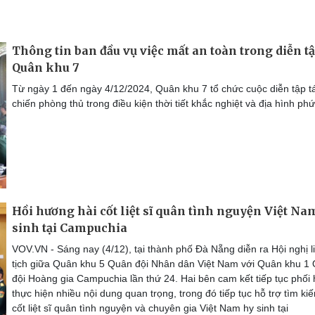
Thông tin ban đầu vụ việc mất an toàn trong diễn tậ
Quân khu 7
Từ ngày 1 đến ngày 4/12/2024, Quân khu 7 tổ chức cuộc diễn tập t
chiến phòng thủ trong điều kiện thời tiết khắc nghiệt và địa hình phứ
Hồi hương hài cốt liệt sĩ quân tình nguyện Việt Na
sinh tại Campuchia
VOV.VN - Sáng nay (4/12), tại thành phố Đà Nẵng diễn ra Hội nghị l
tịch giữa Quân khu 5 Quân đội Nhân dân Việt Nam với Quân khu 1
đội Hoàng gia Campuchia lần thứ 24. Hai bên cam kết tiếp tục phối
thực hiện nhiều nội dung quan trọng, trong đó tiếp tục hỗ trợ tìm kiế
cốt liệt sĩ quân tình nguyện và chuyên gia Việt Nam hy sinh tại