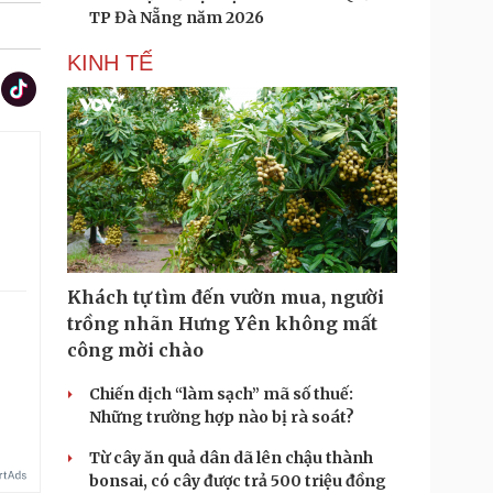
TP Đà Nẵng năm 2026
KINH TẾ
Khách tự tìm đến vườn mua, người
trồng nhãn Hưng Yên không mất
công mời chào
Chiến dịch “làm sạch” mã số thuế:
Những trường hợp nào bị rà soát?
Từ cây ăn quả dân dã lên chậu thành
bonsai, có cây được trả 500 triệu đồng