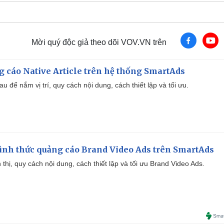
Mời quý độc giả theo dõi VOV.VN trên
 cáo Native Article trên hệ thống SmartAds
u để nắm vị trí, quy cách nội dung, cách thiết lập và tối ưu.
ình thức quảng cáo Brand Video Ads trên SmartAds
ển thị, quy cách nội dung, cách thiết lập và tối ưu Brand Video Ads.