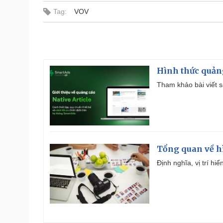
Tag:
VOV
Hình thức quảng
Tham khảo bài viết sa
Tổng quan về h
Định nghĩa, vị trí hi