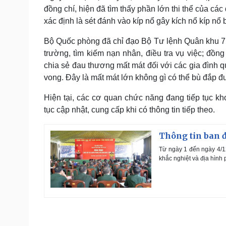
đồng chí, hiện đã tìm thấy phần lớn thi thể của c
xác định là sét đánh vào kíp nổ gây kích nổ kíp nổ 
Bộ Quốc phòng đã chỉ đạo Bộ Tư lệnh Quân khu 7 
trường, tìm kiếm nạn nhân, điều tra vụ việc; đồn
chia sẻ đau thương mất mát đối với các gia đình q
vong. Đây là mất mát lớn không gì có thể bù đắp đư
Hiện tại, các cơ quan chức năng đang tiếp tục kh
tục cập nhật, cung cấp khi có thông tin tiếp theo.
Thông tin ban đ
Từ ngày 1 đến ngày 4/12
khắc nghiệt và địa hình 