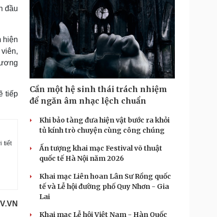
an đầu
 hiện
viên,
thương
Cần một hệ sinh thái trách nhiệm
 tiếp
để ngăn âm nhạc lệch chuẩn
Khi bảo tàng đưa hiện vật bước ra khỏi
tủ kính trò chuyện cùng công chúng
 tiết
Ấn tượng khai mạc Festival võ thuật
quốc tế Hà Nội năm 2026
Khai mạc Liên hoan Lân Sư Rồng quốc
tế và Lễ hội đường phố Quy Nhơn - Gia
Lai
OV.VN
Khai mạc Lễ hội Việt Nam - Hàn Quốc