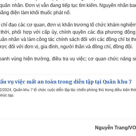
ác quân nhân. Đơn vị vẫn đang tiếp tục tìm kiếm. Nguyên nhân b
bằng điện làm khối thuốc phát nổ.
chỉ đạo các cơ quan, đơn vị khẩn trương tổ chức khám nghiệm
g thời, phối hợp với cấp ủy, chính quyền các địa phương động 
uân nhân và làm công tác chính sách đối với các đồng chí bị 
ợc đối với đơn vị, gia đình, người thân và đồng chí, đồng đội.
oanh vùng hiện trường, điều tra vụ việc; cơ quan chức năng sẽ
ầu vụ việc mất an toàn trong diễn tập tại Quân khu 7
/2024, Quân khu 7 tổ chức cuộc diễn tập tác chiến phòng thủ trong điều kiện thời
phức tạp.
Nguyễn Trang/V