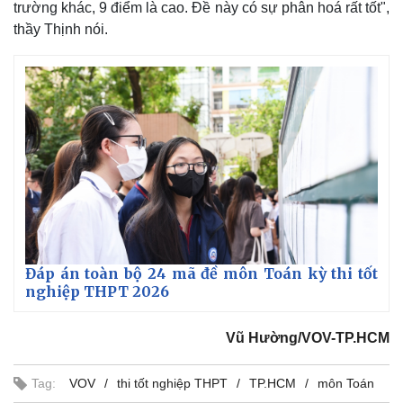
trường khác, 9 điểm là cao. Đề này có sự phân hoá rất tốt",
thầy Thịnh nói.
Đáp án toàn bộ 24 mã đề môn Toán kỳ thi tốt
nghiệp THPT 2026
Vũ Hường/VOV-TP.HCM
Tag:
VOV
thi tốt nghiệp THPT
TP.HCM
môn Toán