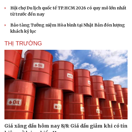
Hội chợ Du lịch quốc tế TP.HCM 2026 có quy mô lớn nhất
từ trước đến nay
Bảo tàng Tưởng niệm Hòa bình tại Nhật Bản đón lượng
khách kỷ lục
THỊ TRƯỜNG
Giá xăng dầu hôm nay 8/8: Giá dầu giảm khi có tín