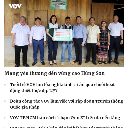
Cải chính
Mang yêu thương đến vùng cao Hùng Sơn
Tuổi trẻ VOV lan tỏa nghĩa tình tri ân qua chuỗi hoạt
động thiết thực dịp 27/7
Đoàn công tác VOV làm việc với Tập đoàn Truyền thông
Quốc gia Pháp
VOV TP.HCM bàn cách "chạm Gen Z" trên đa nền tảng