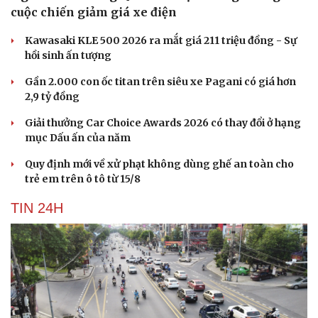
cuộc chiến giảm giá xe điện
Kawasaki KLE 500 2026 ra mắt giá 211 triệu đồng - Sự
hồi sinh ấn tượng
Gần 2.000 con ốc titan trên siêu xe Pagani có giá hơn
2,9 tỷ đồng
Giải thưởng Car Choice Awards 2026 có thay đổi ở hạng
mục Dấu ấn của năm
Quy định mới về xử phạt không dùng ghế an toàn cho
trẻ em trên ô tô từ 15/8
TIN 24H