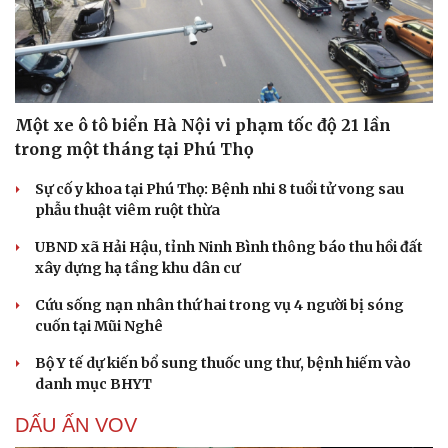
Một xe ô tô biển Hà Nội vi phạm tốc độ 21 lần
trong một tháng tại Phú Thọ
Sự cố y khoa tại Phú Thọ: Bệnh nhi 8 tuổi tử vong sau
phẫu thuật viêm ruột thừa
UBND xã Hải Hậu, tỉnh Ninh Bình thông báo thu hồi đất
xây dựng hạ tầng khu dân cư
Cứu sống nạn nhân thứ hai trong vụ 4 người bị sóng
cuốn tại Mũi Nghê
Bộ Y tế dự kiến bổ sung thuốc ung thư, bệnh hiếm vào
danh mục BHYT
DẤU ẤN VOV