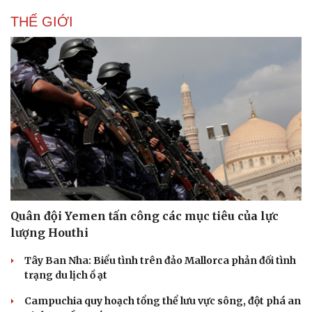
THẾ GIỚI
Quân đội Yemen tấn công các mục tiêu của lực
lượng Houthi
Tây Ban Nha: Biểu tình trên đảo Mallorca phản đối tình
trạng du lịch ồ ạt
Campuchia quy hoạch tổng thể lưu vực sông, đột phá an