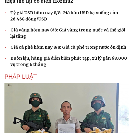
hiệu mở lại eo biển Hormuz
Tỷ giá USD hôm nay 8/8: Giá bán USD hạ xuống còn
26.468 đồng/USD
Giá vàng hôm nay 8/8: Giá vàng trong nước và thế giới
lại tăng
Giá cà phê hôm nay 8/8: Giá cà phê trong nước ổn định
Buôn lậu, hàng giả diễn biến phức tạp, xử lý gần 68.000
vụ trong 6 tháng
PHÁP LUẬT