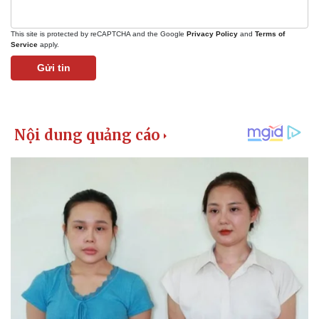
This site is protected by reCAPTCHA and the Google
Privacy Policy
and
Terms of
Service
apply.
Gửi tin