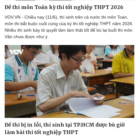
Đề thi môn Toán kỳ thi tốt nghiệp THPT 2026
VOV.VN - Chiều nay (11/6), thí sinh trên cả nước thi môn Toán,
môn thi bắt buộc cuối cùng của kỳ thi tốt nghiệp THPT năm 2026.
Nhiều thí sinh bày tỏ quyết tâm làm thật tốt để bù lại buổi thi môn
Văn chưa được như ý.
Đề thi bị in lỗi, thí sinh tại TP.HCM được bù giờ
làm bài thi tốt nghiệp THPT