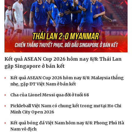
Kết quả ASEAN Cup 2026 hôm nay 8/8: Thái Lan
gặp Singapore ở bán kết
Kết quả ASEAN Cup 2026 hôm nay 8/8: Malaysia thắng
nhẹ, gặp ĐT Việt Nam ở bán kết
Cha của Lionel Messi qua đời ở tuổi 68
Pickleball Việt Nam có chung kết trong mơ tại Ho Chi
Minh City Open 2026
Kết quả bóng đá Việt Nam hôm nay 8/8: Phong Phú Hà
Nam vô địch