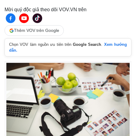
Mời quý độc giả theo dõi VOV.VN trên
Thêm VOV trên Google
Chọn VOV làm nguồn ưu tiên trên
Google Search
.
Xem hướng
dẫn.