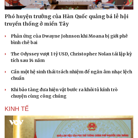
Phó huyện trưởng của Hàn Quốc quảng bá lễ hội
truyền thống ở miền Tây
Phản ứng của Dwayne Johnson khi Moana bị giới phê
bình chê bai
The Odyssey vượt 1 tỷ USD, Christopher Nolan tái lập kỳ
tích sau 14 năm
Cần một hệ sinh thái trách nhiệm để ngăn âm nhạc lệch
chuẩn
Khi bảo tàng đưa hiện vật bước ra khỏi tủ kính trò
chuyện cùng công chúng
KINH TẾ