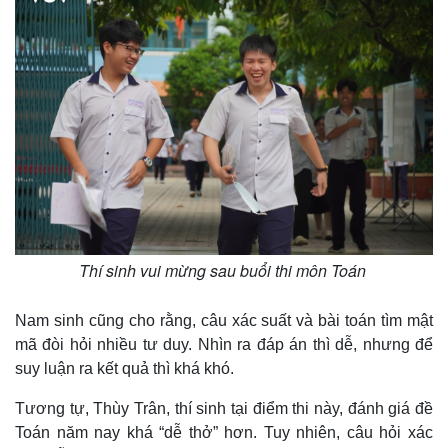
Thí sinh vui mừng sau buổi thi môn Toán
Nam sinh cũng cho rằng, câu xác suất và bài toán tìm mật
mã đòi hỏi nhiều tư duy. Nhìn ra đáp án thì dễ, nhưng để
suy luận ra kết quả thì khá khó.
Tương tự, Thùy Trân, thí sinh tại điểm thi này, đánh giá đề
Toán năm nay khá “dễ thở” hơn. Tuy nhiên, câu hỏi xác