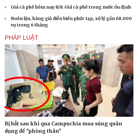
Giá cà phê hôm nay 8/8: Giá cà phê trong nước ổn định
Buôn lậu, hàng giả diễn biến phức tạp, xử lý gần 68.000
vụ trong 6 tháng
PHÁP LUẬT
Bị bắt sau khi qua Campuchia mua súng quân
dụng để "phòng thân"