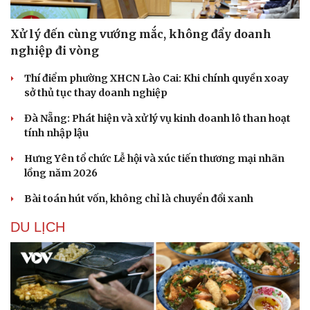
Xử lý đến cùng vướng mắc, không đẩy doanh
nghiệp đi vòng
Thí điểm phường XHCN Lào Cai: Khi chính quyền xoay
sở thủ tục thay doanh nghiệp
Đà Nẵng: Phát hiện và xử lý vụ kinh doanh lô than hoạt
tính nhập lậu
Hưng Yên tổ chức Lễ hội và xúc tiến thương mại nhãn
lồng năm 2026
Bài toán hút vốn, không chỉ là chuyển đổi xanh
DU LỊCH