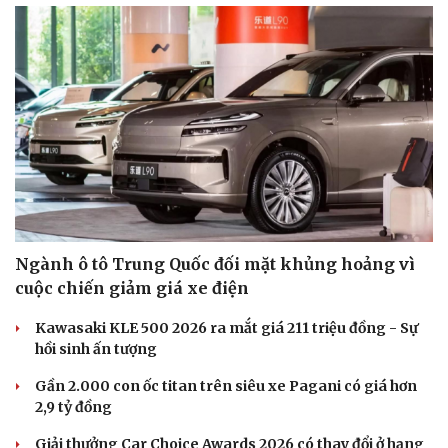
Ngành ô tô Trung Quốc đối mặt khủng hoảng vì
cuộc chiến giảm giá xe điện
Kawasaki KLE 500 2026 ra mắt giá 211 triệu đồng - Sự
hồi sinh ấn tượng
Gần 2.000 con ốc titan trên siêu xe Pagani có giá hơn
2,9 tỷ đồng
Giải thưởng Car Choice Awards 2026 có thay đổi ở hạng