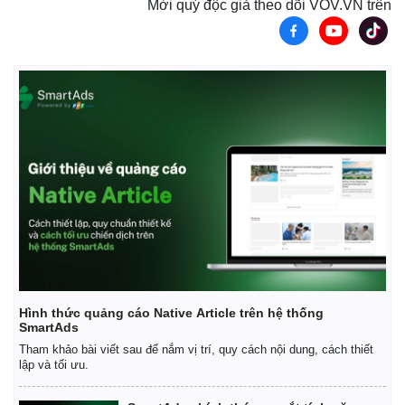
Mời quý độc giả theo dõi VOV.VN trên
Hình thức quảng cáo Native Article trên hệ thống
SmartAds
Tham khảo bài viết sau để nắm vị trí, quy cách nội dung, cách thiết
lập và tối ưu.