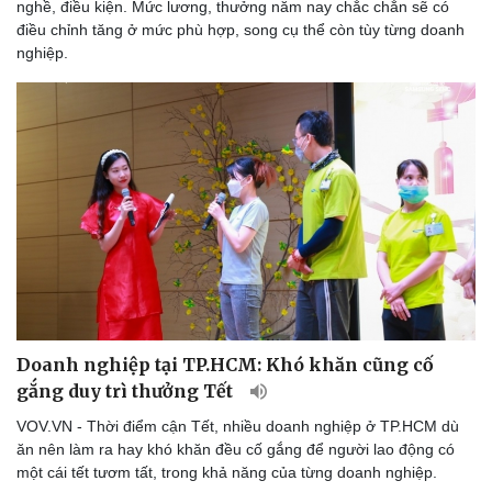
nghề, điều kiện. Mức lương, thưởng năm nay chắc chắn sẽ có
điều chỉnh tăng ở mức phù hợp, song cụ thể còn tùy từng doanh
nghiệp.
Doanh nghiệp tại TP.HCM: Khó khăn cũng cố
gắng duy trì thưởng Tết
VOV.VN - Thời điểm cận Tết, nhiều doanh nghiệp ở TP.HCM dù
ăn nên làm ra hay khó khăn đều cố gắng để người lao động có
một cái tết tươm tất, trong khả năng của từng doanh nghiệp.