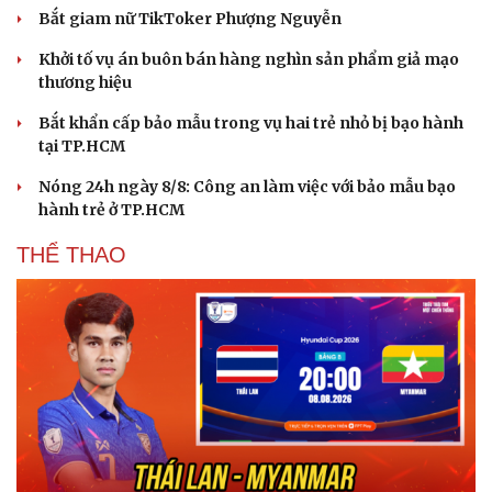
Bắt giam nữ TikToker Phượng Nguyễn
Khởi tố vụ án buôn bán hàng nghìn sản phẩm giả mạo
thương hiệu
Bắt khẩn cấp bảo mẫu trong vụ hai trẻ nhỏ bị bạo hành
tại TP.HCM
Nóng 24h ngày 8/8: Công an làm việc với bảo mẫu bạo
hành trẻ ở TP.HCM
THỂ THAO