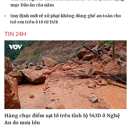
mục Dấu ấn của năm
Quy định mới về xử phạt không dùng ghế an toàn cho
trẻ em trên ô tô từ 15/8
TIN 24H
Hàng chục điểm sạt lở trên tỉnh lộ 543D ở Nghệ
An do mưa lớn
Cải chính