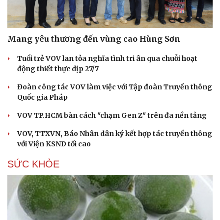
Mang yêu thương đến vùng cao Hùng Sơn
Tuổi trẻ VOV lan tỏa nghĩa tình tri ân qua chuỗi hoạt
động thiết thực dịp 27/7
Đoàn công tác VOV làm việc với Tập đoàn Truyền thông
Quốc gia Pháp
VOV TP.HCM bàn cách "chạm Gen Z" trên đa nền tảng
VOV, TTXVN, Báo Nhân dân ký kết hợp tác truyền thông
với Viện KSND tối cao
SỨC KHỎE