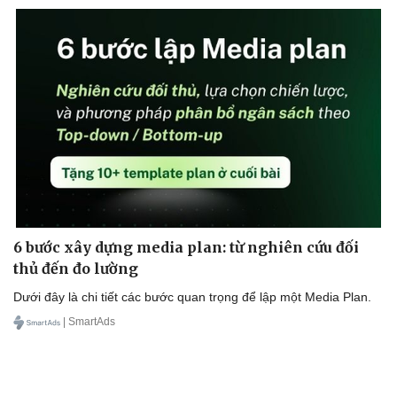
Doanh nghiệp
Công nghệ
Thông tin doanh nghiệp
Sành điệu
Doanh nghiệp 24h
Tin Công nghệ
Doanh nhân
Trải nghiệm
Vì cộng đồng
Chuyển đổi số
6 bước xây dựng media plan: từ nghiên cứu đối
thủ đến đo lường
Dưới đây là chi tiết các bước quan trọng để lập một Media Plan.
| SmartAds