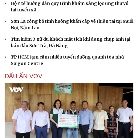
Bộ Y tế hướng dẫn quy trình khám sàng lọc ung thư vú
tại tuyến xã
Sơn La công bố tình huống khẩn cấp về thiên tai tại Muổi
Nọi, Nậm Lầu
Tìm kiếm 3 nữ du khách mất tích khi đang chụp ảnh tại
bán đảo Sơn Trà, Đà Nẵng
TP.HCM tạm cấm nhiều tuyến đường quanh tòa nhà
Saigon Centre
DẤU ẤN VOV