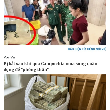
Pháp luật
Quân sự - Quốc phòng