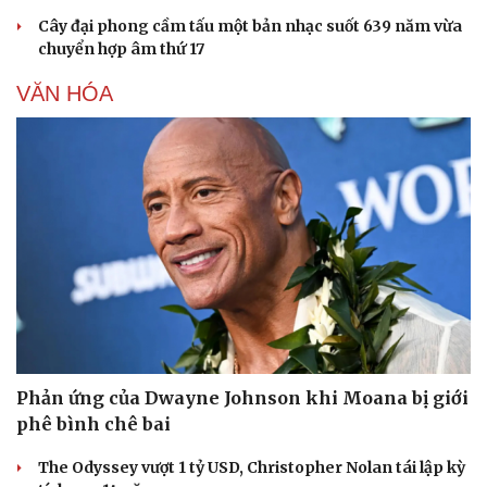
Cây đại phong cầm tấu một bản nhạc suốt 639 năm vừa
chuyển hợp âm thứ 17
VĂN HÓA
Phản ứng của Dwayne Johnson khi Moana bị giới
phê bình chê bai
The Odyssey vượt 1 tỷ USD, Christopher Nolan tái lập kỳ