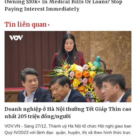
Tin liên quan
Doanh nghiệp ở Hà Nội thưởng Tết Giáp Thìn cao
nhất 205 triệu đồng/người
VOV.VN - Sáng 27/12, Thành uỷ Hà Nội tổ chức Hội nghị giao ban
Quý IV/2023 với lãnh đạo quận, huyện, thị xã theo hình thức trực