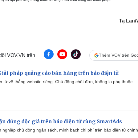
Tạ Lan
 dõi VOV.VN trên
Thêm VOV trên Goo
iải pháp quảng cáo bán hàng trên báo điện tử
iện tử về thẳng website riêng. Chủ động chốt đơn, không lo phụ thuộc.
cận đúng độc giả trên báo điện tử cùng SmartAds
 nghiệp chủ động ngân sách, minh bạch chi phí trên báo điện tử chính