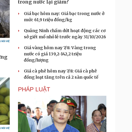
trong nước lại giảm?
Giá bạc hôm nay: Giá bạc trong nước ở
mức 61,9 triệu đồng/kg
Quảng Ninh chấm dứt hoạt động các cơ
sở giết mổ nhỏ lẻ trước ngày 31/10/2026
Giá vàng hôm nay 7/8: Vàng trong
nước có giá 139,2-142,2 triệu
đồng/lượng
Giá cà phê hôm nay 7/8: Giá cà phê
đồng loạt tăng trên cả 2 sàn quốc tế
PHÁP LUẬT