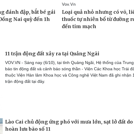
11 trận động đất xảy ra tại Quảng Ngãi
VOV.VN - Sáng nay (6/10), tại tỉnh Quảng Ngãi, Hệ thống của Trun
báo tin động đất và cảnh báo sóng thần - Viện Các Khoa học Trái đ
thuộc Viện Hàn lâm Khoa học và Công nghệ Việt Nam đã ghi nhận 
trận động đất tại đây.
Lào Cai chủ động ứng phó với mưa lớn, sạt lở đất do
hoàn lưu bão số 11