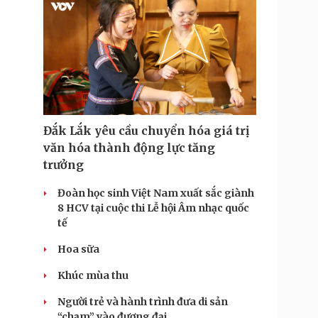
Đắk Lắk yêu cầu chuyển hóa giá trị
văn hóa thành động lực tăng
trưởng
Đoàn học sinh Việt Nam xuất sắc giành
8 HCV tại cuộc thi Lễ hội Âm nhạc quốc
tế
Hoa sữa
Khúc mùa thu
Người trẻ và hành trình đưa di sản
“chạm” vào đương đại