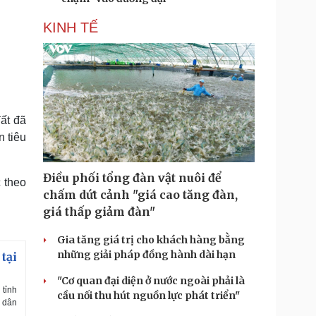
KINH TẾ
ất đã
n tiêu
Điều phối tổng đàn vật nuôi để
 theo
chấm dứt cảnh "giá cao tăng đàn,
giá thấp giảm đàn"
Gia tăng giá trị cho khách hàng bằng
những giải pháp đồng hành dài hạn
tại
"Cơ quan đại diện ở nước ngoài phải là
 tỉnh
cầu nối thu hút nguồn lực phát triển"
à dân