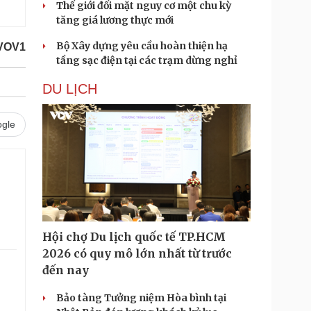
Thế giới đối mặt nguy cơ một chu kỳ
tăng giá lương thực mới
Bộ Xây dựng yêu cầu hoàn thiện hạ
/VOV1
tầng sạc điện tại các trạm dừng nghỉ
DU LỊCH
gle
Hội chợ Du lịch quốc tế TP.HCM
2026 có quy mô lớn nhất từ trước
đến nay
Bảo tàng Tưởng niệm Hòa bình tại