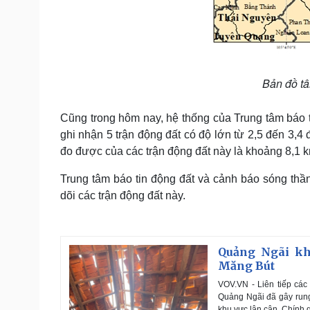
Bản đồ t
Cũng trong hôm nay, hệ thống của Trung tâm báo t
ghi nhận 5 trận động đất có độ lớn từ 2,5 đến 3,4
đo được của các trận động đất này là khoảng 8,1 km 
Trung tâm báo tin động đất và cảnh báo sóng thần
dõi các trận động đất này.
Quảng Ngãi khắ
Măng Bút
VOV.VN - Liên tiếp các
Quảng Ngãi đã gây rung
khu vực lân cận. Chính 