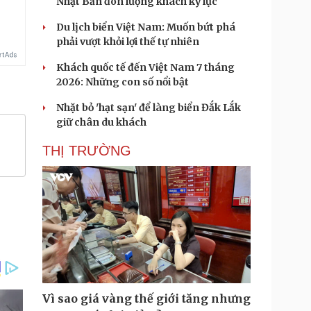
Nhật Bản đón lượng khách kỷ lục
Du lịch biển Việt Nam: Muốn bứt phá
phải vượt khỏi lợi thế tự nhiên
Khách quốc tế đến Việt Nam 7 tháng
2026: Những con số nổi bật
Nhặt bỏ 'hạt sạn' để làng biển Đắk Lắk
giữ chân du khách
THỊ TRƯỜNG
Vì sao giá vàng thế giới tăng nhưng