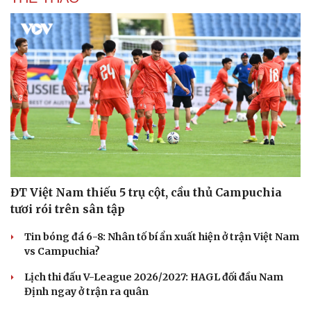
ĐT Việt Nam thiếu 5 trụ cột, cầu thủ Campuchia
tươi rói trên sân tập
Tin bóng đá 6-8: Nhân tố bí ẩn xuất hiện ở trận Việt Nam
vs Campuchia?
Lịch thi đấu V-League 2026/2027: HAGL đối đầu Nam
Định ngay ở trận ra quân