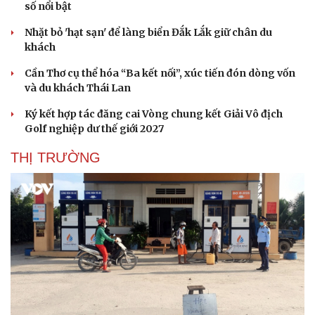
số nổi bật
Nhặt bỏ 'hạt sạn' để làng biển Đắk Lắk giữ chân du
khách
Cần Thơ cụ thể hóa “Ba kết nối”, xúc tiến đón dòng vốn
và du khách Thái Lan
Ký kết hợp tác đăng cai Vòng chung kết Giải Vô địch
Golf nghiệp dư thế giới 2027
THỊ TRƯỜNG