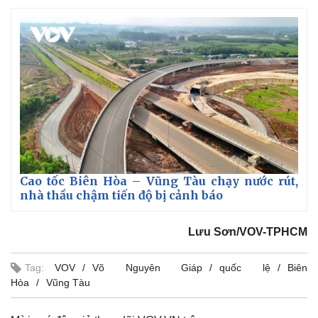
Cao tốc Biên Hòa – Vũng Tàu chạy nước rút,
nhà thầu chậm tiến độ bị cảnh báo
Lưu Sơn/VOV-TPHCM
Tag:
VOV
Võ Nguyên Giáp
quốc lệ
Biên
Hòa
Vũng Tàu