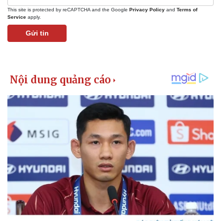
Giá cà phê
This site is protected by reCAPTCHA and the Google
Privacy Policy
and
Terms of
Service
apply.
Gửi tin