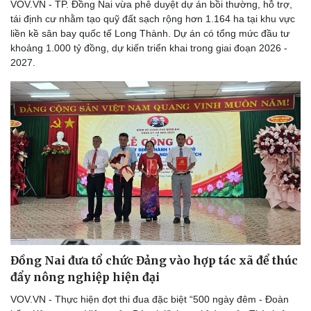
VOV.VN - TP. Đồng Nai vừa phê duyệt dự án bồi thường, hỗ trợ,
tái định cư nhằm tạo quỹ đất sạch rộng hơn 1.164 ha tại khu vực
liền kề sân bay quốc tế Long Thành. Dự án có tổng mức đầu tư
khoảng 1.000 tỷ đồng, dự kiến triển khai trong giai đoạn 2026 -
2027.
Đồng Nai đưa tổ chức Đảng vào hợp tác xã để thúc
đẩy nông nghiệp hiện đại
VOV.VN - Thực hiện đợt thi đua đặc biệt “500 ngày đêm - Đoàn