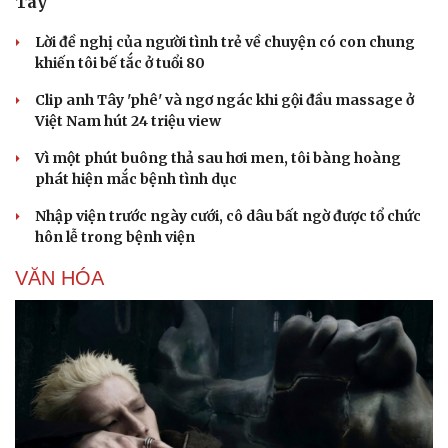
Tây
Lời đề nghị của người tình trẻ về chuyện có con chung
khiến tôi bế tắc ở tuổi 80
Clip anh Tây 'phê' và ngơ ngác khi gội đầu massage ở
Việt Nam hút 24 triệu view
Vì một phút buông thả sau hơi men, tôi bàng hoàng
phát hiện mắc bệnh tình dục
Nhập viện trước ngày cưới, cô dâu bất ngờ được tổ chức
hôn lễ trong bệnh viện
VĂN HÓA