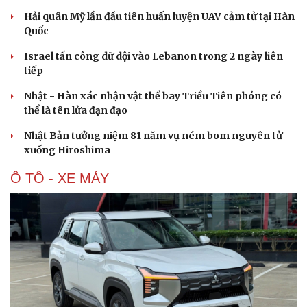
Hạt giống tâm hồn
Hải quân Mỹ lần đầu tiên huấn luyện UAV cảm tử tại Hàn
Quốc
Israel tấn công dữ dội vào Lebanon trong 2 ngày liên
tiếp
Nhật - Hàn xác nhận vật thể bay Triều Tiên phóng có
thể là tên lửa đạn đạo
Nhật Bản tưởng niệm 81 năm vụ ném bom nguyên tử
xuống Hiroshima
Ô TÔ - XE MÁY