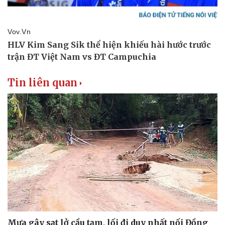
Tin liên quan
Mưa gây sạt lở cầu tạm, lối đi duy nhất nối Đồng