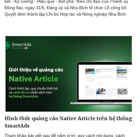
kết - Kỷ cương - Hiệu quả - Bứt phá” theo chỉ đạo của Thành ủy
Đồng Nai, ngày 31/5, Đảng ủy xã Nha Bích tổ chức Lễ công bố
Quyết định thành lập Chi bộ Hợp tác xã Nông nghiệp Nha Bích.
Hình thức quảng cáo Native Article trên hệ thống
SmartAds
Tham khảo bài viết sau để nắm vị trí, quy cách nội dung, cách