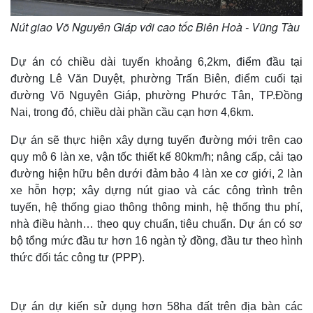
Nút giao Võ Nguyên Giáp với cao tốc Biên Hoà - Vũng Tàu
Dự án có chiều dài tuyến khoảng 6,2km, điểm đầu tại
đường Lê Văn Duyệt, phường Trấn Biên, điểm cuối tại
đường Võ Nguyên Giáp, phường Phước Tân, TP.Đồng
Nai, trong đó, chiều dài phần cầu cạn hơn 4,6km.
Dự án sẽ thực hiện xây dựng tuyến đường mới trên cao
quy mô 6 làn xe, vận tốc thiết kế 80km/h; nâng cấp, cải tạo
đường hiện hữu bên dưới đảm bảo 4 làn xe cơ giới, 2 làn
xe hỗn hợp; xây dựng nút giao và các công trình trên
tuyến, hệ thống giao thông thông minh, hệ thống thu phí,
nhà điều hành… theo quy chuẩn, tiêu chuẩn. Dự án có sơ
bộ tổng mức đầu tư hơn 16 ngàn tỷ đồng, đầu tư theo hình
thức đối tác công tư (PPP).
Dự án dự kiến sử dụng hơn 58ha đất trên địa bàn các