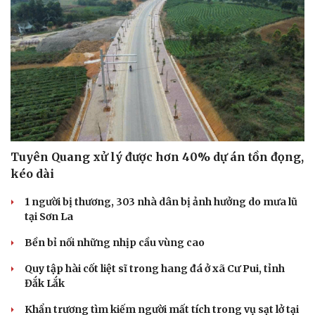
Tuyên Quang xử lý được hơn 40% dự án tồn đọng,
kéo dài
1 người bị thương, 303 nhà dân bị ảnh hưởng do mưa lũ
tại Sơn La
Bền bỉ nối những nhịp cầu vùng cao
Quy tập hài cốt liệt sĩ trong hang đá ở xã Cư Pui, tỉnh
Đắk Lắk
Cải chính
Khẩn trương tìm kiếm người mất tích trong vụ sạt lở tại