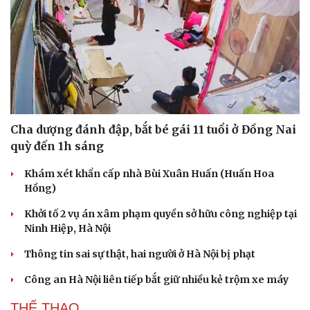
Cha dượng đánh đập, bắt bé gái 11 tuổi ở Đồng Nai
quỳ đến 1h sáng
Khám xét khẩn cấp nhà Bùi Xuân Huấn (Huấn Hoa
Hồng)
Khởi tố 2 vụ án xâm phạm quyền sở hữu công nghiệp tại
Ninh Hiệp, Hà Nội
Thông tin sai sự thật, hai người ở Hà Nội bị phạt
Công an Hà Nội liên tiếp bắt giữ nhiều kẻ trộm xe máy
THỂ THAO