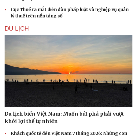
Cục Thuế ra mắt diễn đàn pháp luật và nghiệp vụ quản
lý thuế trên nền tảng số
DU LỊCH
Du lịch biển Việt Nam: Muốn bứt phá phải vượt
khỏi lợi thế tự nhiên
Khách quốc tế đến Việt Nam 7 tháng 2026: Những con