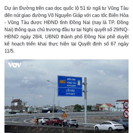
Dự án Đường trên cao dọc quốc lộ 51 từ ngã tư Vũng Tàu
đến nút giao đường Võ Nguyên Giáp với cao tốc Biên Hòa
- Vũng Tàu được HĐND tỉnh Đồng Nai (nay là TP. Đồng
Nai) thông qua chủ trương đầu tư tại Nghị quyết số 29/NQ-
HĐND ngày 28/4, UBND thành phố Đồng Nai phê duyệt
kế hoạch triển khai thực hiện tại Quyết định số 67 ngày
11/5.