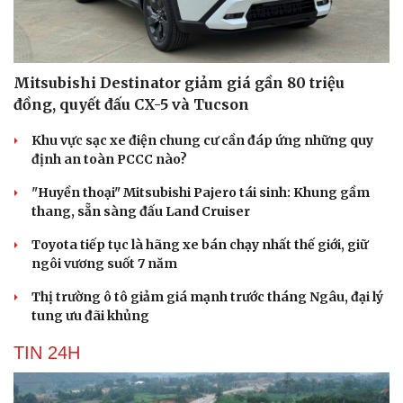
Mitsubishi Destinator giảm giá gần 80 triệu
đồng, quyết đấu CX-5 và Tucson
Khu vực sạc xe điện chung cư cần đáp ứng những quy
định an toàn PCCC nào?
"Huyền thoại" Mitsubishi Pajero tái sinh: Khung gầm
thang, sẵn sàng đấu Land Cruiser
Toyota tiếp tục là hãng xe bán chạy nhất thế giới, giữ
ngôi vương suốt 7 năm
Thị trường ô tô giảm giá mạnh trước tháng Ngâu, đại lý
tung ưu đãi khủng
TIN 24H