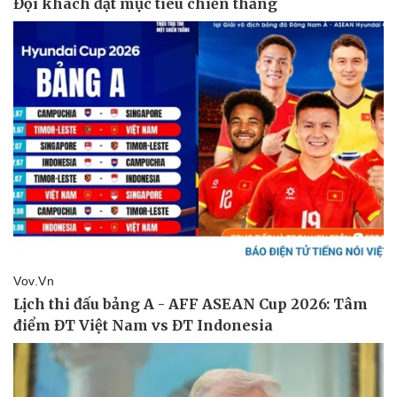
Pháp luật
Quân sự - Quốc phòng