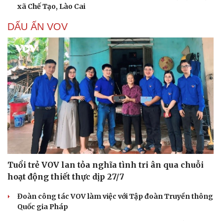
xã Chế Tạo, Lào Cai
DẤU ẤN VOV
Tuổi trẻ VOV lan tỏa nghĩa tình tri ân qua chuỗi
hoạt động thiết thực dịp 27/7
Đoàn công tác VOV làm việc với Tập đoàn Truyền thông
Quốc gia Pháp