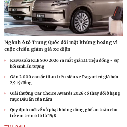
Ngành ô tô Trung Quốc đối mặt khủng hoảng vì
cuộc chiến giảm giá xe điện
Kawasaki KLE 500 2026 ra mắt giá 211 triệu đồng - Sự
hồi sinh ấn tượng
Gần 2.000 con ốc titan trên siêu xe Pagani có giá hơn
2,9 tỷ đồng
Giải thưởng Car Choice Awards 2026 có thay đổi ở hạng
mục Dấu ấn của năm
Quy định mới về xử phạt không dùng ghế an toàn cho
trẻ em trên ô tô từ 15/8
Cải chính