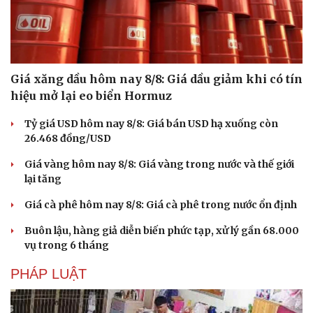
Giá xăng dầu hôm nay 8/8: Giá dầu giảm khi có tín
hiệu mở lại eo biển Hormuz
Tỷ giá USD hôm nay 8/8: Giá bán USD hạ xuống còn
26.468 đồng/USD
Giá vàng hôm nay 8/8: Giá vàng trong nước và thế giới
lại tăng
Giá cà phê hôm nay 8/8: Giá cà phê trong nước ổn định
Buôn lậu, hàng giả diễn biến phức tạp, xử lý gần 68.000
vụ trong 6 tháng
PHÁP LUẬT