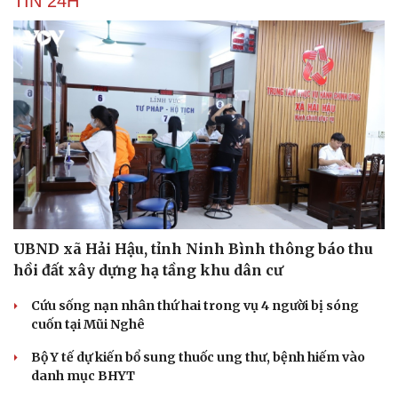
TIN 24H
UBND xã Hải Hậu, tỉnh Ninh Bình thông báo thu
hồi đất xây dựng hạ tầng khu dân cư
Cứu sống nạn nhân thứ hai trong vụ 4 người bị sóng
cuốn tại Mũi Nghê
Bộ Y tế dự kiến bổ sung thuốc ung thư, bệnh hiếm vào
danh mục BHYT