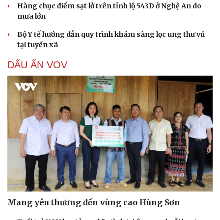
Hàng chục điểm sạt lở trên tỉnh lộ 543D ở Nghệ An do
mưa lớn
Bộ Y tế hướng dẫn quy trình khám sàng lọc ung thư vú
tại tuyến xã
DẤU ẤN VOV
Mang yêu thương đến vùng cao Hùng Sơn