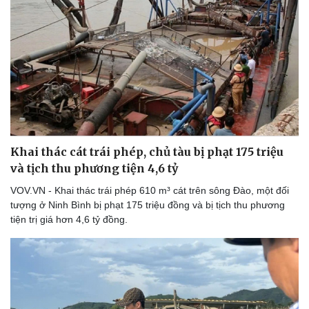
Khai thác cát trái phép, chủ tàu bị phạt 175 triệu
và tịch thu phương tiện 4,6 tỷ
VOV.VN - Khai thác trái phép 610 m³ cát trên sông Đào, một đối
tượng ở Ninh Bình bị phạt 175 triệu đồng và bị tịch thu phương
tiện trị giá hơn 4,6 tỷ đồng.