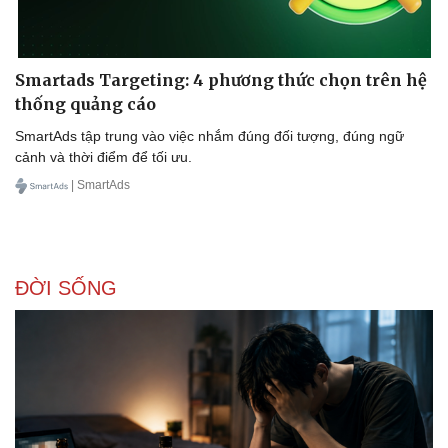
Smartads Targeting: 4 phương thức chọn trên hệ
thống quảng cáo
SmartAds tập trung vào việc nhắm đúng đối tượng, đúng ngữ
cảnh và thời điểm để tối ưu.
| SmartAds
ĐỜI SỐNG