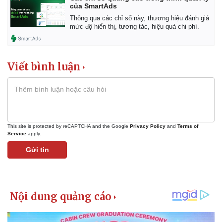
của SmartAds
Thông qua các chỉ số này, thương hiệu đánh giá
mức độ hiển thị, tương tác, hiệu quả chi phí.
Viết bình luận
This site is protected by reCAPTCHA and the Google
Privacy Policy
and
Terms of
Service
apply.
Gửi tin