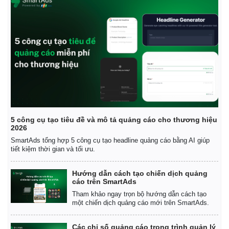
Giá cà phê
5 công cụ tạo tiêu đề và mô tả quảng cáo cho thương hiệu
2026
SmartAds tổng hợp 5 công cụ tạo headline quảng cáo bằng AI giúp
tiết kiệm thời gian và tối ưu.
Hướng dẫn cách tạo chiến dịch quảng
cáo trên SmartAds
Tham khảo ngay trọn bộ hướng dẫn cách tạo
một chiến dịch quảng cáo mới trên SmartAds.
Các chỉ số quảng cáo trong trình quản lý