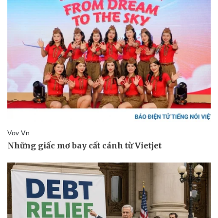
Pháp luật
Quân sự - Quốc phòng