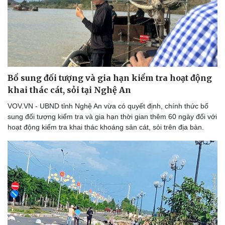
Bổ sung đối tượng và gia hạn kiểm tra hoạt động
khai thác cát, sỏi tại Nghệ An
VOV.VN - UBND tỉnh Nghệ An vừa có quyết định, chính thức bổ
sung đối tượng kiểm tra và gia hạn thời gian thêm 60 ngày đối với
hoạt động kiểm tra khai thác khoáng sản cát, sỏi trên địa bàn.