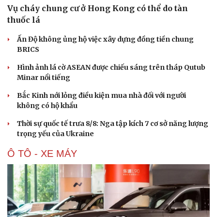
Vụ cháy chung cư ở Hong Kong có thể do tàn
thuốc lá
Ấn Độ không ủng hộ việc xây dựng đồng tiền chung
BRICS
Hình ảnh lá cờ ASEAN được chiếu sáng trên tháp Qutub
Minar nổi tiếng
Bắc Kinh nới lỏng điều kiện mua nhà đối với người
không có hộ khẩu
Thời sự quốc tế trưa 8/8: Nga tập kích 7 cơ sở năng lượng
trọng yếu của Ukraine
Ô TÔ - XE MÁY