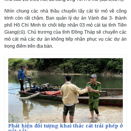
Nhìn chung các nhà thầu chuyển lấy cát từ mỏ về công
trình còn rất chậm. Ban quản lý dự án Vành đai 3- thành
phố Hồ Chí Minh từ chối tiếp nhận 03 mỏ cát tại tỉnh Tiền
Giang(cũ). Chủ trương của tỉnh Đồng Tháp sẽ chuyển các
mỏ cát mà các dự án không tiếp nhận phục vụ các dự án
trọng điểm trên địa bàn.
Phát hiện đối tượng khai thác cát trái phép ở