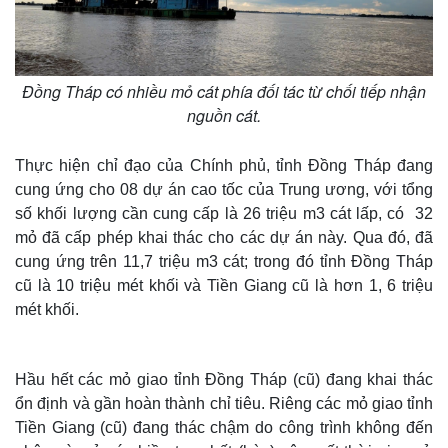
Đồng Tháp có nhiều mỏ cát phía đối tác từ chối tiếp nhận
nguồn cát.
Thực hiện chỉ đạo của Chính phủ, tỉnh Đồng Tháp đang
cung ứng cho 08 dự án cao tốc của Trung ương, với tổng
số khối lượng cần cung cấp là 26 triệu m3 cát lấp, có 32
mỏ đã cấp phép khai thác cho các dự án này. Qua đó, đã
cung ứng trên 11,7 triệu m3 cát; trong đó tỉnh Đồng Tháp
cũ là 10 triệu mét khối và Tiền Giang cũ là hơn 1, 6 triệu
mét khối.
Hầu hết các mỏ giao tỉnh Đồng Tháp (cũ) đang khai thác
ổn định và gần hoàn thành chỉ tiêu. Riêng các mỏ giao tỉnh
Tiền Giang (cũ) đang thác chậm do công trình không đến