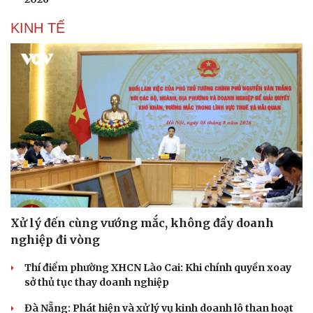
KINH TẾ
Xử lý đến cùng vướng mắc, không đẩy doanh
nghiệp đi vòng
Thí điểm phường XHCN Lào Cai: Khi chính quyền xoay
sở thủ tục thay doanh nghiệp
Đà Nẵng: Phát hiện và xử lý vụ kinh doanh lô than hoạt