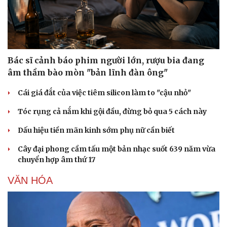
Bác sĩ cảnh báo phim người lớn, rượu bia đang
âm thầm bào mòn "bản lĩnh đàn ông"
Cái giá đắt của việc tiêm silicon làm to "cậu nhỏ"
Tóc rụng cả nắm khi gội đầu, đừng bỏ qua 5 cách này
Dấu hiệu tiền mãn kinh sớm phụ nữ cần biết
Cây đại phong cầm tấu một bản nhạc suốt 639 năm vừa
chuyển hợp âm thứ 17
VĂN HÓA