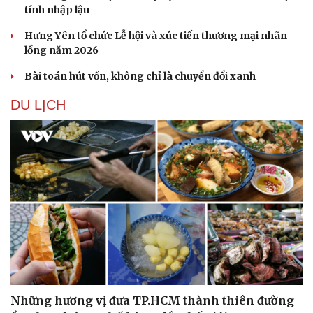
tính nhập lậu
Hưng Yên tổ chức Lễ hội và xúc tiến thương mại nhãn
lồng năm 2026
Bài toán hút vốn, không chỉ là chuyển đổi xanh
DU LỊCH
Những hương vị đưa TP.HCM thành thiên đường