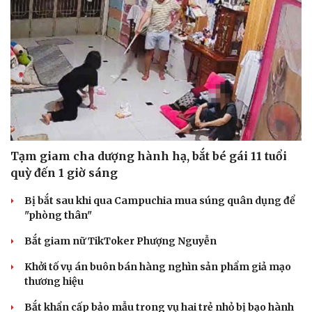
Tạm giam cha dượng hành hạ, bắt bé gái 11 tuổi
quỳ đến 1 giờ sáng
Bị bắt sau khi qua Campuchia mua súng quân dụng để
"phòng thân"
Bắt giam nữ TikToker Phượng Nguyễn
Khởi tố vụ án buôn bán hàng nghìn sản phẩm giả mạo
thương hiệu
Bắt khẩn cấp bảo mẫu trong vụ hai trẻ nhỏ bị bạo hành