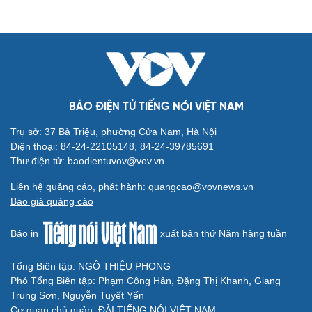
Cải chính
BÁO ĐIỆN TỬ TIẾNG NÓI VIỆT NAM
Trụ sở: 37 Bà Triệu, phường Cửa Nam, Hà Nội
Điện thoại: 84-24-22105148, 84-24-39785691
Thư điện tử: baodientuvov@vov.vn
Liên hệ quảng cáo, phát hành: quangcao@vovnews.vn
Báo giá quảng cáo
Báo in
xuất bản thứ Năm hàng tuần
Tổng Biên tập: NGÔ THIỆU PHONG
Phó Tổng Biên tập: Phạm Công Hân, Đặng Thị Khanh, Giang
Trung Sơn, Nguyễn Tuyết Yến
Cơ quan chủ quản: ĐÀI TIẾNG NÓI VIỆT NAM