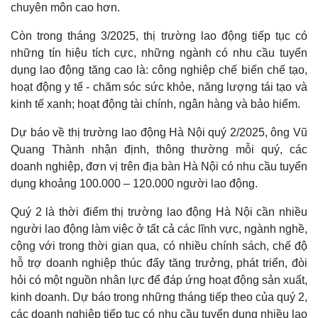
chuyên môn cao hơn.
Còn trong tháng 3/2025, thị trường lao động tiếp tục có
những tín hiệu tích cực, những ngành có nhu cầu tuyển
dụng lao động tăng cao là: công nghiệp chế biến chế tạo,
hoạt động y tế - chăm sóc sức khỏe, năng lượng tái tạo và
kinh tế xanh; hoạt động tài chính, ngân hàng và bảo hiểm.
Dự báo về thị trường lao động Hà Nội quý 2/2025, ông Vũ
Quang Thành nhận định, thông thường mỗi quý, các
doanh nghiệp, đơn vị trên địa bàn Hà Nội có nhu cầu tuyển
dụng khoảng 100.000 – 120.000 người lao động.
Quý 2 là thời điểm thị trường lao động Hà Nội cần nhiều
người lao động làm việc ở tất cả các lĩnh vực, ngành nghề,
cộng với trong thời gian qua, có nhiều chính sách, chế độ
hỗ trợ doanh nghiệp thúc đẩy tăng trưởng, phát triển, đòi
hỏi có một nguồn nhân lực để đáp ứng hoạt động sản xuất,
Kinh tế
Thị trường
kinh doanh. Dự báo trong những tháng tiếp theo của quý 2,
Bất động sản
Giá vàng
các doanh nghiệp tiếp tục có nhu cầu tuyển dụng nhiều lao