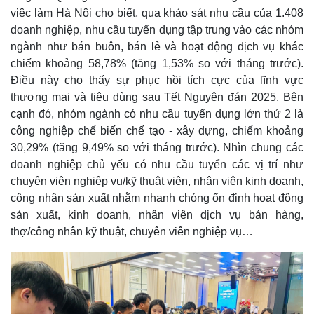
việc làm Hà Nội cho biết, qua khảo sát nhu cầu của 1.408
doanh nghiệp, nhu cầu tuyển dụng tập trung vào các nhóm
ngành như bán buôn, bán lẻ và hoạt động dịch vụ khác
chiếm khoảng 58,78% (tăng 1,53% so với tháng trước).
Điều này cho thấy sự phục hồi tích cực của lĩnh vực
thương mại và tiêu dùng sau Tết Nguyên đán 2025. Bên
cạnh đó, nhóm ngành có nhu cầu tuyển dụng lớn thứ 2 là
công nghiệp chế biến chế tạo - xây dựng, chiếm khoảng
30,29% (tăng 9,49% so với tháng trước). Nhìn chung các
doanh nghiệp chủ yếu có nhu cầu tuyển các vị trí như
chuyên viên nghiệp vụ/kỹ thuật viên, nhân viên kinh doanh,
công nhân sản xuất nhằm nhanh chóng ổn định hoạt động
sản xuất, kinh doanh, nhân viên dịch vụ bán hàng,
thợ/công nhân kỹ thuật, chuyên viên nghiệp vụ…