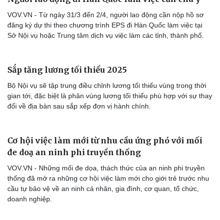
VOV.VN - Từ ngày 31/3 đến 2/4, người lao động cần nộp hồ sơ
đăng ký dự thi theo chương trình EPS đi Hàn Quốc làm việc tại
Sở Nội vụ hoặc Trung tâm dịch vụ việc làm các tỉnh, thành phố.
Sắp tăng lương tối thiểu 2025
Bộ Nội vụ sẽ tập trung điều chỉnh lương tối thiểu vùng trong thời
gian tới, đặc biệt là phân vùng lương tối thiểu phù hợp với sự thay
đổi về địa bàn sau sắp xếp đơn vị hành chính.
Cơ hội việc làm mới từ nhu cầu ứng phó với mối
đe doạ an ninh phi truyền thống
VOV.VN - Những mối đe dọa, thách thức của an ninh phi truyền
thống đã mở ra những cơ hội việc làm mới cho giới trẻ trước nhu
cầu tự bảo vệ về an ninh cá nhân, gia đình, cơ quan, tổ chức,
doanh nghiệp.