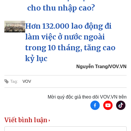
cho thu nhập cao?
Hơn 132.000 lao động đi
làm việc ở nước ngoài
trong 10 tháng, tăng cao
kỷ lục
Nguyễn Trang/VOV.VN
Tag:
VOV
Mời quý độc giả theo dõi VOV.VN trên
Viết bình luận