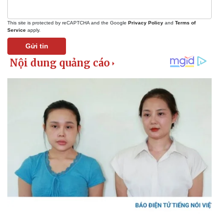
This site is protected by reCAPTCHA and the Google
Privacy Policy
and
Terms of
Service
apply.
Gửi tin