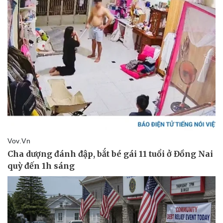
Doanh nghiệp
Công nghệ
Thông tin doanh nghiệp
Sành điệu
Doanh nghiệp 24h
Tin Công nghệ
Doanh nhân
Trải nghiệm
Vì cộng đồng
Chuyển đổi số