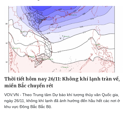
Kể chuyện cho bé
Hạt giống tâm hồn
Thời tiết hôm nay 26/11: Không khí lạnh tràn về,
miền Bắc chuyển rét
VOV.VN - Theo Trung tâm Dự báo khí tượng thủy văn Quốc gia,
ngày 26/11, không khí lạnh đã ảnh hưởng đến hầu hết các nơi ở
khu vực Đông Bắc Bắc Bộ.