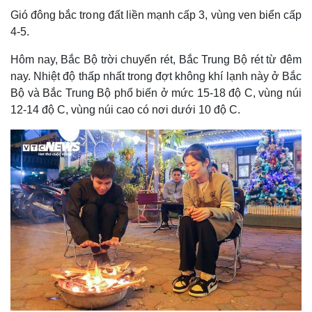
Gió đông bắc trong đất liền mạnh cấp 3, vùng ven biển cấp
4-5.
Hôm nay, Bắc Bộ trời chuyển rét, Bắc Trung Bộ rét từ đêm
nay. Nhiệt độ thấp nhất trong đợt không khí lạnh này ở Bắc
Bộ và Bắc Trung Bộ phổ biến ở mức 15-18 độ C, vùng núi
12-14 độ C, vùng núi cao có nơi dưới 10 độ C.
Thế giới
Multimedia
Quan sát
Video