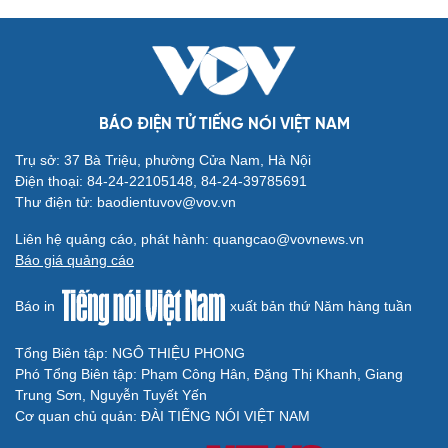
Cải chính
BÁO ĐIỆN TỬ TIẾNG NÓI VIỆT NAM
Trụ sở: 37 Bà Triệu, phường Cửa Nam, Hà Nội
Điện thoại: 84-24-22105148, 84-24-39785691
Thư điện tử: baodientuvov@vov.vn
Liên hệ quảng cáo, phát hành: quangcao@vovnews.vn
Báo giá quảng cáo
Báo in
xuất bản thứ Năm hàng tuần
Tổng Biên tập: NGÔ THIỆU PHONG
Phó Tổng Biên tập: Phạm Công Hân, Đặng Thị Khanh, Giang
Trung Sơn, Nguyễn Tuyết Yến
Cơ quan chủ quản: ĐÀI TIẾNG NÓI VIỆT NAM