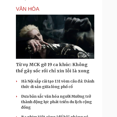
VĂN HÓA
Từ vụ MCK gỡ 19 ca khúc: Không
thể gây sốc rồi chỉ xin lỗi là xong
Hà Nội sắp cải tạo 131 vòm cầu đá: Đánh
thức di sản giữa lòng phố cổ
Đưa bản sắc văn hóa người Mường trở
thành động lực phát triển du lịch cộng
đồng