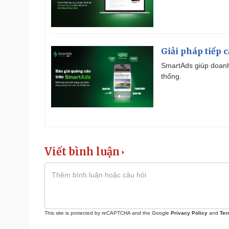
Giải pháp tiếp 
SmartAds giúp doanh
thống.
Viết bình luận
This site is protected by reCAPTCHA and the Google
Privacy Policy
and
Ter