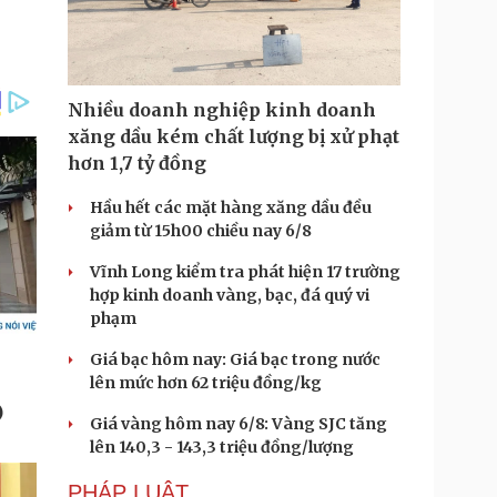
Nhiều doanh nghiệp kinh doanh
xăng dầu kém chất lượng bị xử phạt
hơn 1,7 tỷ đồng
Hầu hết các mặt hàng xăng dầu đều
giảm từ 15h00 chiều nay 6/8
Vĩnh Long kiểm tra phát hiện 17 trường
hợp kinh doanh vàng, bạc, đá quý vi
phạm
Giá bạc hôm nay: Giá bạc trong nước
lên mức hơn 62 triệu đồng/kg
Giá vàng hôm nay 6/8: Vàng SJC tăng
lên 140,3 - 143,3 triệu đồng/lượng
PHÁP LUẬT