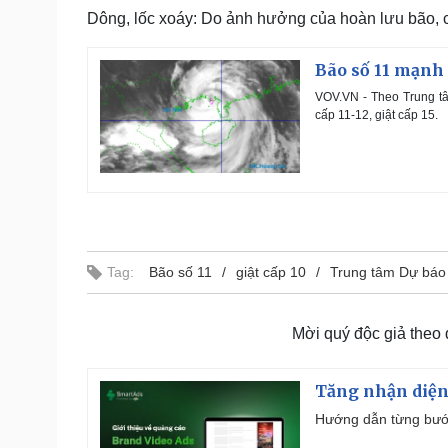
Dông, lốc xoáy: Do ảnh hưởng của hoàn lưu bão, c
Bão số 11 mạnh
VOV.VN - Theo Trung tâ
cấp 11-12, giật cấp 15.
Tag:
Bão số 11
giật cấp 10
Trung tâm Dự báo
Mời quý độc giả theo
Tăng nhận diện
Hướng dẫn từng bước 