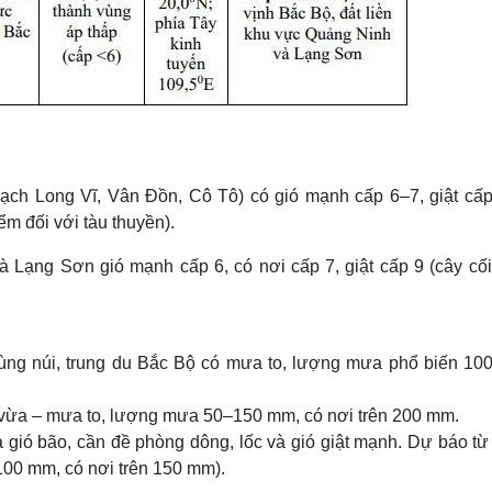
ch Long Vĩ, Vân Đồn, Cô Tô) có gió mạnh cấp 6–7, giật cấp
m đối với tàu thuyền).
và Lạng Sơn gió mạnh cấp 6, có nơi cấp 7, giật cấp 9 (cây cối
ùng núi, trung du Bắc Bộ có mưa to, lượng mưa phổ biến 10
vừa – mưa to, lượng mưa 50–150 mm, có nơi trên 200 mm.
 gió bão, cần đề phòng dông, lốc và gió giật mạnh. Dự báo từ
100 mm, có nơi trên 150 mm).