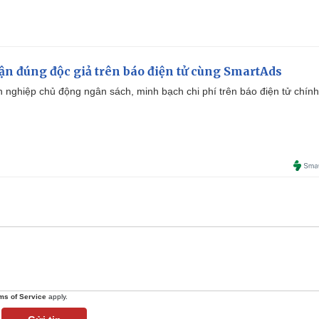
cận đúng độc giả trên báo điện tử cùng SmartAds
 nghiệp chủ động ngân sách, minh bạch chi phí trên báo điện tử chính
ms of Service
apply.