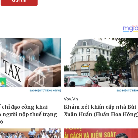
Gửi tin