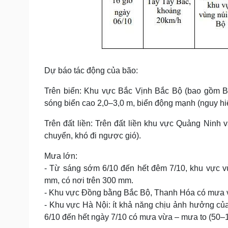
Dự báo tác động của bão:
Trên biển: Khu vực Bắc Vịnh Bắc Bộ (bao gồm Bạ
sóng biển cao 2,0–3,0 m, biển động mạnh (nguy hiể
Trên đất liền: Trên đất liền khu vực Quảng Ninh 
chuyển, khó đi ngược gió).
Mưa lớn:
- Từ sáng sớm 6/10 đến hết đêm 7/10, khu vực v
mm, có nơi trên 300 mm.
- Khu vực Đồng bằng Bắc Bộ, Thanh Hóa có mưa 
- Khu vực Hà Nội: ít khả năng chịu ảnh hưởng của
6/10 đến hết ngày 7/10 có mưa vừa – mưa to (50–