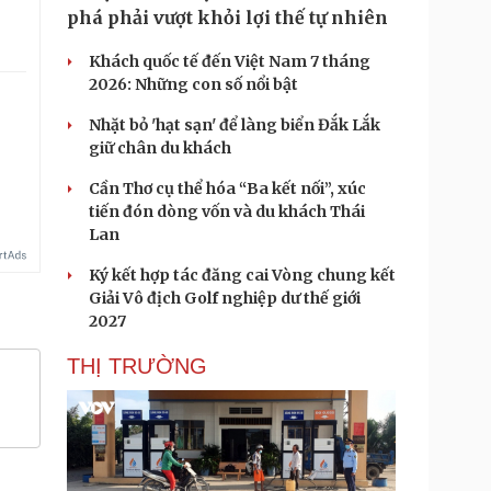
phá phải vượt khỏi lợi thế tự nhiên
Khách quốc tế đến Việt Nam 7 tháng
2026: Những con số nổi bật
Nhặt bỏ 'hạt sạn' để làng biển Đắk Lắk
giữ chân du khách
Cần Thơ cụ thể hóa “Ba kết nối”, xúc
tiến đón dòng vốn và du khách Thái
Lan
Ký kết hợp tác đăng cai Vòng chung kết
Giải Vô địch Golf nghiệp dư thế giới
2027
THỊ TRƯỜNG