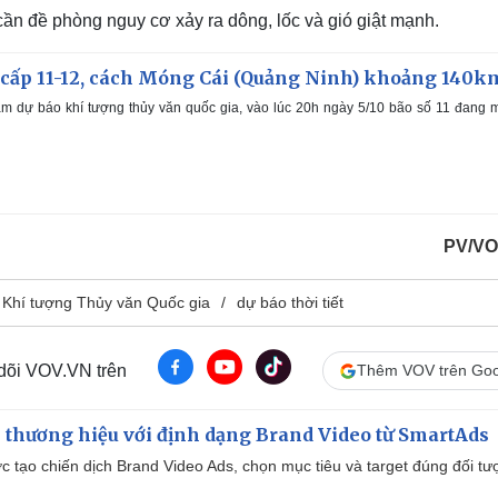
ần đề phòng nguy cơ xảy ra dông, lốc và gió giật mạnh.
 cấp 11-12, cách Móng Cái (Quảng Ninh) khoảng 140k
m dự báo khí tượng thủy văn quốc gia, vào lúc 20h ngày 5/10 bão số 11 đang
PV/VO
 Khí tượng Thủy văn Quốc gia
dự báo thời tiết
 dõi VOV.VN trên
Thêm VOV trên Goo
 thương hiệu với định dạng Brand Video từ SmartAds
tạo chiến dịch Brand Video Ads, chọn mục tiêu và target đúng đối tư