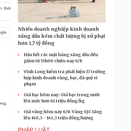
n thời
Nhiều doanh nghiệp kinh doanh
gle
xăng dầu kém chất lượng bị xử phạt
hơn 1,7 tỷ đồng
Hầu hết các mặt hàng xăng dầu đều
giảm từ 15h00 chiều nay 6/8
Vĩnh Long kiểm tra phát hiện 17 trường
hợp kinh doanh vàng, bạc, đá quý vi
phạm
Giá bạc hôm nay: Giá bạc trong nước
lên mức hơn 62 triệu đồng/kg
ợng.
Giá vàng hôm nay 6/8: Vàng SJC tăng
lên 140,3 - 143,3 triệu đồng/lượng
PHÁP LUẬT