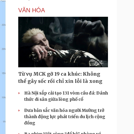
VĂN HÓA
Từ vụ MCK gỡ 19 ca khúc: Không
thể gây sốc rồi chỉ xin lỗi là xong
Hà Nội sắp cải tạo 131 vòm cầu đá: Đánh
thức di sản giữa lòng phố cổ
Đưa bản sắc văn hóa người Mường trở
thành động lực phát triển du lịch cộng
đồng