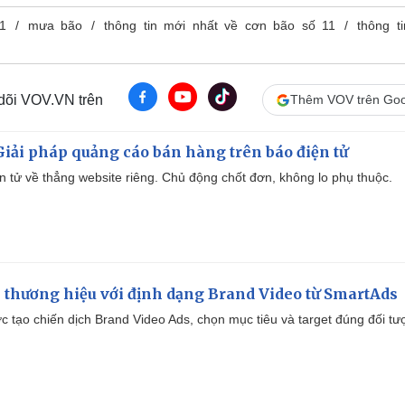
1
mưa bão
thông tin mới nhất về cơn bão số 11
thông ti
 dõi VOV.VN trên
Thêm VOV trên Goo
iải pháp quảng cáo bán hàng trên báo điện tử
iện tử về thẳng website riêng. Chủ động chốt đơn, không lo phụ thuộc.
 thương hiệu với định dạng Brand Video từ SmartAds
tạo chiến dịch Brand Video Ads, chọn mục tiêu và target đúng đối tư