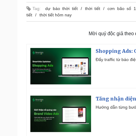
Tag:
dự báo thời tiết
thời tiết
cơn bão số 1
tiết
thời tiết hôm nay
Mời quý độc giả theo
Shopping Ads: G
Đẩy traffic từ báo đ
Tăng nhận diện
Hướng dẫn từng bước 