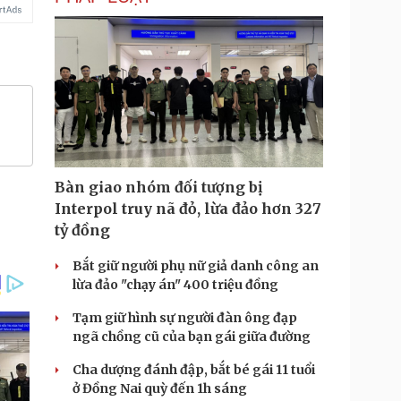
Bàn giao nhóm đối tượng bị
Interpol truy nã đỏ, lừa đảo hơn 327
tỷ đồng
Bắt giữ người phụ nữ giả danh công an
lừa đảo "chạy án" 400 triệu đồng
Tạm giữ hình sự người đàn ông đạp
ngã chồng cũ của bạn gái giữa đường
Cha dượng đánh đập, bắt bé gái 11 tuổi
ở Đồng Nai quỳ đến 1h sáng