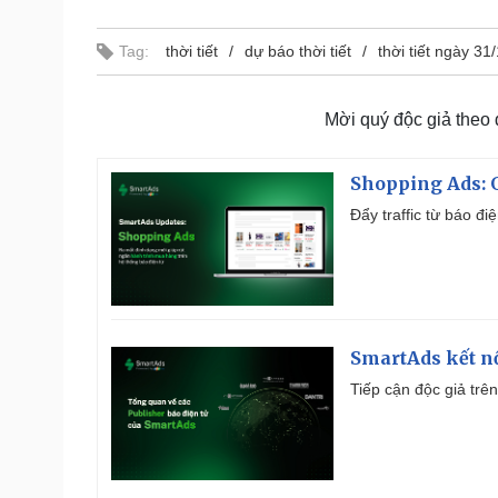
Tag:
thời tiết
dự báo thời tiết
thời tiết ngày 31
Mời quý độc giả theo
Shopping Ads: G
Đẩy traffic từ báo đ
SmartAds kết nố
Tiếp cận độc giả trên