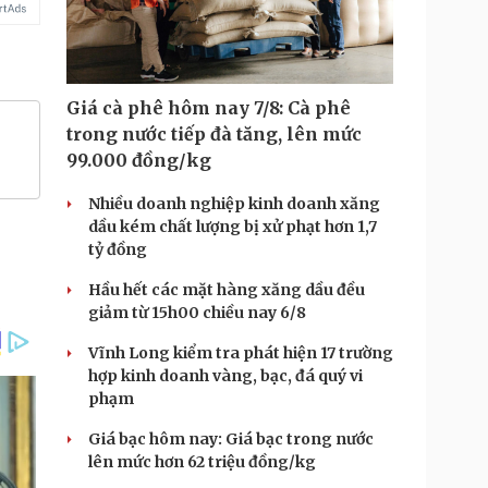
Giá cà phê hôm nay 7/8: Cà phê
trong nước tiếp đà tăng, lên mức
99.000 đồng/kg
Nhiều doanh nghiệp kinh doanh xăng
dầu kém chất lượng bị xử phạt hơn 1,7
tỷ đồng
Hầu hết các mặt hàng xăng dầu đều
giảm từ 15h00 chiều nay 6/8
Vĩnh Long kiểm tra phát hiện 17 trường
hợp kinh doanh vàng, bạc, đá quý vi
phạm
Giá bạc hôm nay: Giá bạc trong nước
lên mức hơn 62 triệu đồng/kg