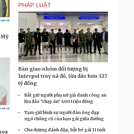
PHÁP LUẬT
Bàn giao nhóm đối tượng bị
Interpol truy nã đỏ, lừa đảo hơn 327
tỷ đồng
Bắt giữ người phụ nữ giả danh công an
lừa đảo "chạy án" 400 triệu đồng
Tạm giữ hình sự người đàn ông đạp
ngã chồng cũ của bạn gái giữa đường
Cha dượng đánh đập, bắt bé gái 11 tuổi