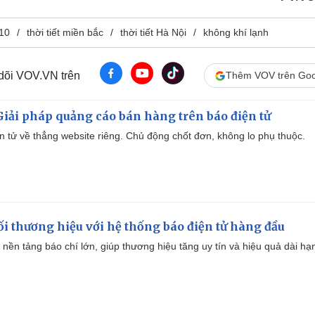
/10
thời tiết miền bắc
thời tiết Hà Nội
không khí lạnh
 dõi VOV.VN trên
Thêm VOV trên Goo
iải pháp quảng cáo bán hàng trên báo điện tử
iện tử về thẳng website riêng. Chủ động chốt đơn, không lo phụ thuộc.
i thương hiệu với hệ thống báo điện tử hàng đầu
 nền tảng báo chí lớn, giúp thương hiệu tăng uy tín và hiệu quả dài hạ