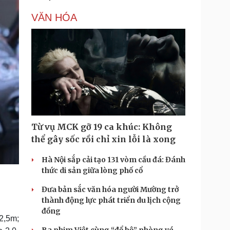
VĂN HÓA
Từ vụ MCK gỡ 19 ca khúc: Không
thể gây sốc rồi chỉ xin lỗi là xong
Hà Nội sắp cải tạo 131 vòm cầu đá: Đánh
thức di sản giữa lòng phố cổ
Đưa bản sắc văn hóa người Mường trở
thành động lực phát triển du lịch cộng
đồng
2,5m;