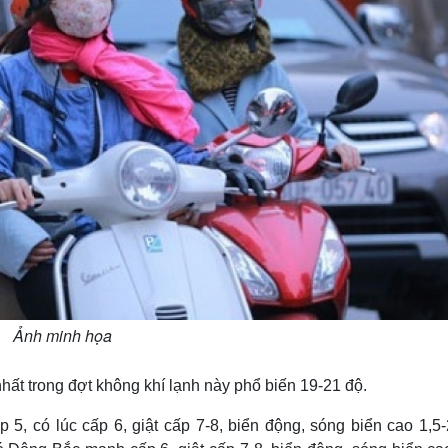
Ảnh minh họa
hất trong đợt không khí lạnh này phổ biến 19-21 độ.
5, có lúc cấp 6, giật cấp 7-8, biển động, sóng biển cao 1,5-