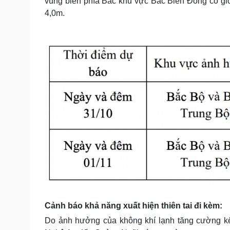
vùng biển phía Bắc khu vực Bắc Biển Đông có gió
4,0m.
Cảnh báo khả năng xuất hiện thiên tai đi kèm:
Do ảnh hưởng của không khí lạnh tăng cường kết