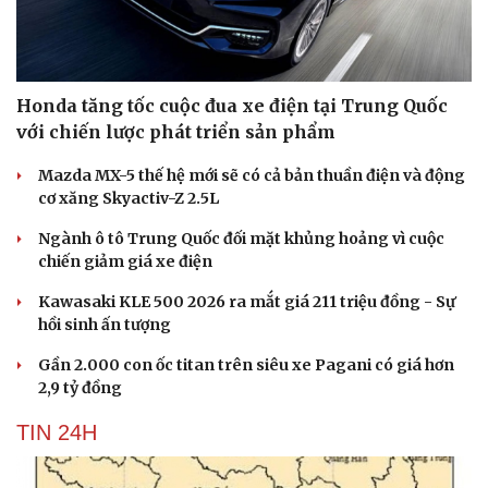
Honda tăng tốc cuộc đua xe điện tại Trung Quốc
với chiến lược phát triển sản phẩm
Mazda MX-5 thế hệ mới sẽ có cả bản thuần điện và động
cơ xăng Skyactiv-Z 2.5L
Ngành ô tô Trung Quốc đối mặt khủng hoảng vì cuộc
chiến giảm giá xe điện
Kawasaki KLE 500 2026 ra mắt giá 211 triệu đồng - Sự
hồi sinh ấn tượng
Gần 2.000 con ốc titan trên siêu xe Pagani có giá hơn
2,9 tỷ đồng
TIN 24H