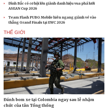
Đình Bắc có cơ hội lớn giành danh hiệu vua phá lưới
ASEAN Cup 2026
Team Flash PUBG Mobile hiên ngang giành vé vào
thẳng Grand Finals tại EWC 2026
THẾ GIỚI
Đánh bom xe tại Colombia ngay sau lễ nhậm
chức của tân Tổng thống