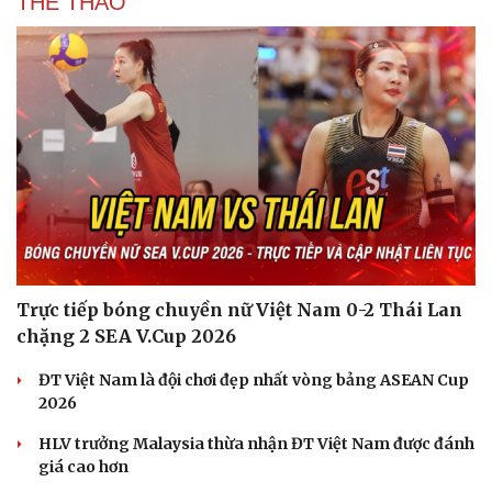
THỂ THAO
Doanh nhân
Trải nghiệm
Vì cộng đồng
Chuyển đổi số
Trực tiếp bóng chuyền nữ Việt Nam 0-2 Thái Lan
chặng 2 SEA V.Cup 2026
ĐT Việt Nam là đội chơi đẹp nhất vòng bảng ASEAN Cup
2026
HLV trưởng Malaysia thừa nhận ĐT Việt Nam được đánh
giá cao hơn