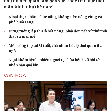
Phụ nữ nên quan tâm đến sức khỏe tình dục tuổi
mãn kinh như thế nào?
6 loại thực phẩm chức năng không nên uống cùng cà
phê buổi sáng
Đừng tưởng lập thu là hết nóng, phải đến tiết Xử thử mới
thật sự mát mẻ
Mèo sống thọ tới 31 tuổi, chủ nhân tiết lộ thói quen ít ai
ngờ
Ngại khám bệnh, nhiều người tự chữa bệnh xã hội rồi
nhận hậu quả lớn
VĂN HÓA