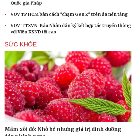
Quốc gia Pháp
VOV TP.HCM bàn cách "chạm Gen Z" trên đa nền tảng
VOV, TTXVN, Báo Nhân dân ký kết hợp tác truyền thông
với Viện KSND tối cao
SỨC KHỎE
Mâm xôi đỏ: Nhỏ bé nhưng giá trị dinh dưỡng