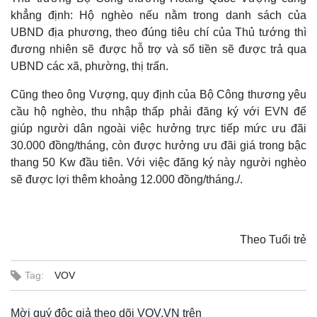
khẳng định: Hộ nghèo nếu nằm trong danh sách của
UBND địa phương, theo đúng tiêu chí của Thủ tướng thì
đương nhiên sẽ được hỗ trợ và số tiền sẽ được trả qua
UBND các xã, phường, thị trấn.
Cũng theo ông Vượng, quy định của Bộ Công thương yêu
cầu hộ nghèo, thu nhập thấp phải đăng ký với EVN để
giúp người dân ngoài việc hưởng trực tiếp mức ưu đãi
30.000 đồng/tháng, còn được hưởng ưu đãi giá trong bậc
thang 50 Kw đầu tiên. Với việc đăng ký này người nghèo
sẽ được lợi thêm khoảng 12.000 đồng/tháng./.
Theo Tuổi trẻ
Tag:
VOV
Mời quý độc giả theo dõi VOV.VN trên