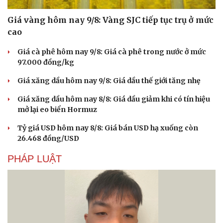
Giá vàng hôm nay 9/8: Vàng SJC tiếp tục trụ ở mức
cao
Giá cà phê hôm nay 9/8: Giá cà phê trong nước ở mức
97.000 đồng/kg
Giá xăng dầu hôm nay 9/8: Giá dầu thế giới tăng nhẹ
Giá xăng dầu hôm nay 8/8: Giá dầu giảm khi có tín hiệu
mở lại eo biển Hormuz
Tỷ giá USD hôm nay 8/8: Giá bán USD hạ xuống còn
26.468 đồng/USD
PHÁP LUẬT