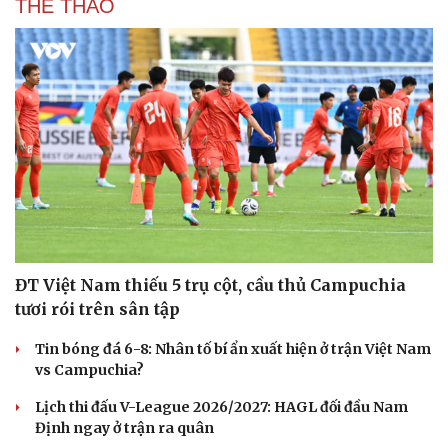
THỂ THAO
ĐT Việt Nam thiếu 5 trụ cột, cầu thủ Campuchia
tươi rói trên sân tập
Tin bóng đá 6-8: Nhân tố bí ẩn xuất hiện ở trận Việt Nam
vs Campuchia?
Lịch thi đấu V-League 2026/2027: HAGL đối đầu Nam
Định ngay ở trận ra quân