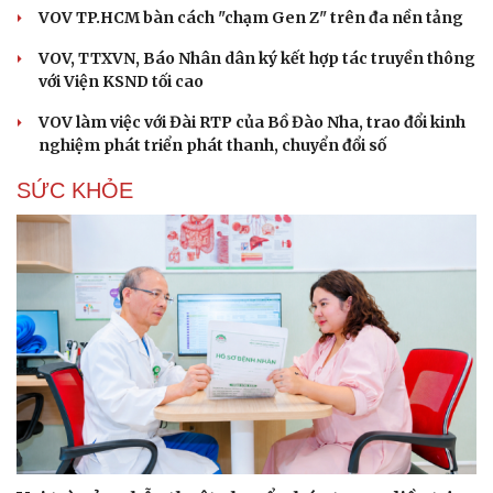
VOV TP.HCM bàn cách "chạm Gen Z" trên đa nền tảng
VOV, TTXVN, Báo Nhân dân ký kết hợp tác truyền thông
với Viện KSND tối cao
VOV làm việc với Đài RTP của Bồ Đào Nha, trao đổi kinh
nghiệm phát triển phát thanh, chuyển đổi số
SỨC KHỎE