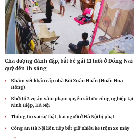
Cha dượng đánh đập, bắt bé gái 11 tuổi ở Đồng Nai
quỳ đến 1h sáng
Khám xét khẩn cấp nhà Bùi Xuân Huấn (Huấn Hoa
Hồng)
Khởi tố 2 vụ án xâm phạm quyền sở hữu công nghiệp tại
Ninh Hiệp, Hà Nội
Thông tin sai sự thật, hai người ở Hà Nội bị phạt
Công an Hà Nội liên tiếp bắt giữ nhiều kẻ trộm xe máy