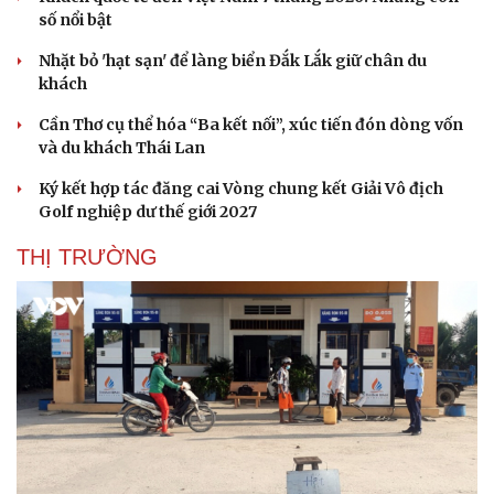
số nổi bật
Nhặt bỏ 'hạt sạn' để làng biển Đắk Lắk giữ chân du
khách
Cần Thơ cụ thể hóa “Ba kết nối”, xúc tiến đón dòng vốn
và du khách Thái Lan
Ký kết hợp tác đăng cai Vòng chung kết Giải Vô địch
Golf nghiệp dư thế giới 2027
THỊ TRƯỜNG