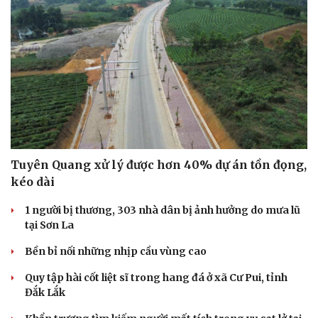
Tuyên Quang xử lý được hơn 40% dự án tồn đọng,
kéo dài
1 người bị thương, 303 nhà dân bị ảnh hưởng do mưa lũ
tại Sơn La
Bền bỉ nối những nhịp cầu vùng cao
Quy tập hài cốt liệt sĩ trong hang đá ở xã Cư Pui, tỉnh
Đắk Lắk
Cải chính