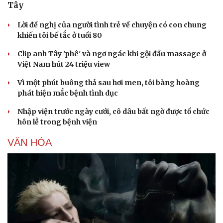
Tây
Lời đề nghị của người tình trẻ về chuyện có con chung
khiến tôi bế tắc ở tuổi 80
Clip anh Tây 'phê' và ngơ ngác khi gội đầu massage ở
Việt Nam hút 24 triệu view
Vì một phút buông thả sau hơi men, tôi bàng hoàng
phát hiện mắc bệnh tình dục
Nhập viện trước ngày cưới, cô dâu bất ngờ được tổ chức
hôn lễ trong bệnh viện
VĂN HÓA