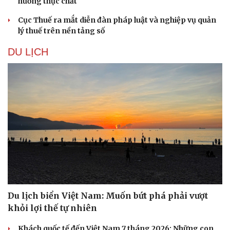
hướng thực chất
Cục Thuế ra mắt diễn đàn pháp luật và nghiệp vụ quản
lý thuế trên nền tảng số
DU LỊCH
Du lịch biển Việt Nam: Muốn bứt phá phải vượt
khỏi lợi thế tự nhiên
Khách quốc tế đến Việt Nam 7 tháng 2026: Những con