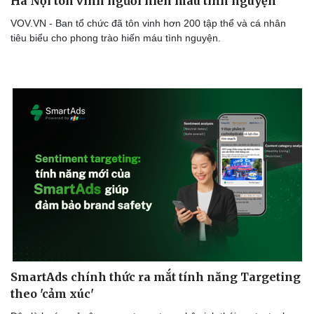
Hà Nội tôn vinh người hiến máu tình nguyện
VOV.VN - Ban tổ chức đã tôn vinh hơn 200 tập thể và cá nhân
tiêu biểu cho phong trào hiến máu tình nguyện.
SmartAds chính thức ra mắt tính năng Targeting
theo 'cảm xúc'