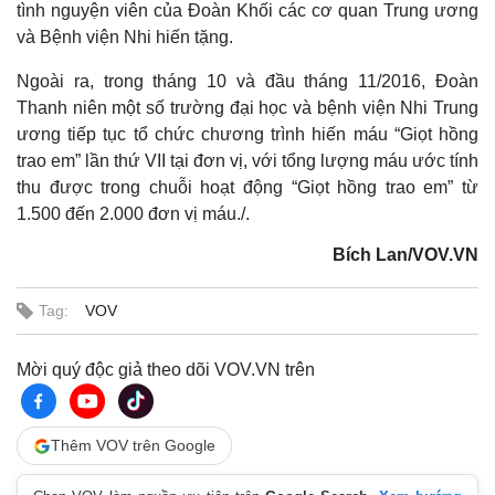
tình nguyện viên của Đoàn Khối các cơ quan Trung ương
và Bệnh viện Nhi hiến tặng.
Ngoài ra, trong tháng 10 và đầu tháng 11/2016, Đoàn
Thanh niên một số trường đại học và bệnh viện Nhi Trung
ương tiếp tục tổ chức chương trình hiến máu “Giọt hồng
trao em” lần thứ VII tại đơn vị, với tổng lượng máu ước tính
thu được trong chuỗi hoạt động “Giọt hồng trao em” từ
1.500 đến 2.000 đơn vị máu./.
Bích Lan/VOV.VN
Tag:
VOV
Mời quý độc giả theo dõi VOV.VN trên
Thêm VOV trên Google