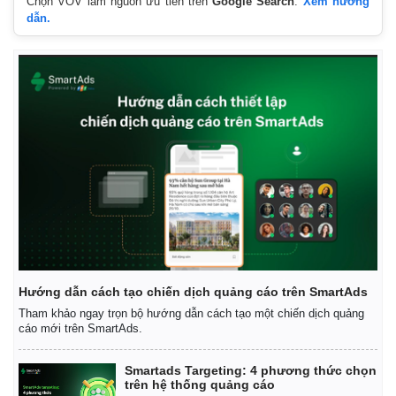
Chọn VOV làm nguồn ưu tiên trên
Google Search
.
Xem hướng
dẫn.
Hướng dẫn cách tạo chiến dịch quảng cáo trên SmartAds
Tham khảo ngay trọn bộ hướng dẫn cách tạo một chiến dịch quảng
cáo mới trên SmartAds.
Smartads Targeting: 4 phương thức chọn
trên hệ thống quảng cáo