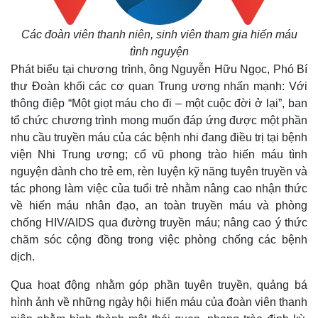
Các đoàn viên thanh niên, sinh viên tham gia hiến máu
tình nguyện
Phát biểu tại chương trình, ông Nguyễn Hữu Ngọc, Phó Bí
thư Đoàn khối các cơ quan Trung ương nhấn mạnh: Với
thông điệp “Một giọt máu cho đi – một cuộc đời ở lại”, ban
tổ chức chương trình mong muốn đáp ứng được một phần
nhu cầu truyền máu của các bệnh nhi đang điều trị tại bệnh
viện Nhi Trung ương; cổ vũ phong trào hiến máu tình
nguyện dành cho trẻ em, rèn luyện kỹ năng tuyên truyền và
tác phong làm việc của tuổi trẻ nhằm nâng cao nhận thức
về hiến máu nhân đạo, an toàn truyền máu và phòng
chống HIV/AIDS qua đường truyền máu; nâng cao ý thức
chăm sóc cộng đồng trong việc phòng chống các bệnh
dịch.
Qua hoạt động nhằm góp phần tuyên truyền, quảng bá
hình ảnh về những ngày hội hiến máu của đoàn viên thanh