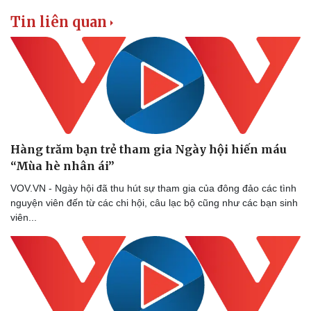
Tin liên quan
Hàng trăm bạn trẻ tham gia Ngày hội hiến máu
“Mùa hè nhân ái”
VOV.VN - Ngày hội đã thu hút sự tham gia của đông đảo các tình
nguyện viên đến từ các chi hội, câu lạc bộ cũng như các bạn sinh
viên...