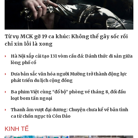
Từ vụ MCK gỡ 19 ca khúc: Không thể gây sốc rồi
chỉ xin lỗi là xong
Hà Nội sắp cải tạo 131 vòm cầu đá: Đánh thức di sản giữa
lòng phố cổ
Đưa bản sắc văn hóa người Mường trở thành động lực
phát triển du lịch cộng đồng
Ba phim Việt cùng “đổ bộ” phòng vé tháng 8, đối đầu
loạt bom tấn ngoại
Thanh âm vượt đại dương: Chuyện chưa kể về bản tình
ca từ chốn ngục tù Côn Đảo
KINH TẾ