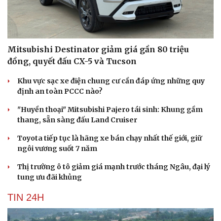
Mitsubishi Destinator giảm giá gần 80 triệu
đồng, quyết đấu CX-5 và Tucson
Khu vực sạc xe điện chung cư cần đáp ứng những quy
định an toàn PCCC nào?
"Huyền thoại" Mitsubishi Pajero tái sinh: Khung gầm
thang, sẵn sàng đấu Land Cruiser
Toyota tiếp tục là hãng xe bán chạy nhất thế giới, giữ
ngôi vương suốt 7 năm
Thị trường ô tô giảm giá mạnh trước tháng Ngâu, đại lý
tung ưu đãi khủng
TIN 24H