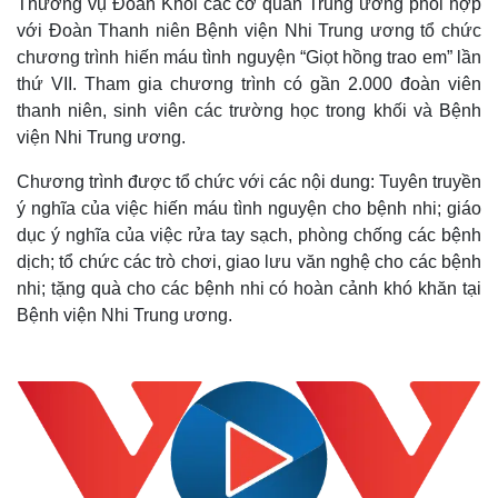
Thường vụ Đoàn Khối các cơ quan Trung ương phối hợp
với Đoàn Thanh niên Bệnh viện Nhi Trung ương tổ chức
chương trình hiến máu tình nguyện “Giọt hồng trao em” lần
thứ VII. Tham gia chương trình có gần 2.000 đoàn viên
thanh niên, sinh viên các trường học trong khối và Bệnh
viện Nhi Trung ương.
Chương trình được tổ chức với các nội dung: Tuyên truyền
ý nghĩa của việc hiến máu tình nguyện cho bệnh nhi; giáo
dục ý nghĩa của việc rửa tay sạch, phòng chống các bệnh
dịch; tổ chức các trò chơi, giao lưu văn nghệ cho các bệnh
nhi; tặng quà cho các bệnh nhi có hoàn cảnh khó khăn tại
Bệnh viện Nhi Trung ương.