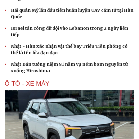
Hạt giống tâm hồn
Hải quân Mỹ lần đầu tiên huấn luyện UAV cảm tử tại Hàn
Quốc
Israel tấn công dữ dội vào Lebanon trong 2 ngày liên
tiếp
Nhật - Hàn xác nhận vật thể bay Triều Tiên phóng có
thể là tên lửa đạn đạo
Nhật Bản tưởng niệm 81 năm vụ ném bom nguyên tử
xuống Hiroshima
Ô TÔ - XE MÁY