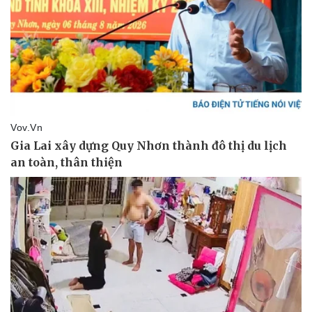
Pháp luật
Quân sự - Quốc phòng