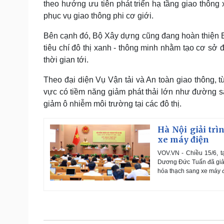
theo hướng ưu tiên phát triển hạ tầng giao thông
phục vụ giao thông phi cơ giới.
Bên cạnh đó, Bộ Xây dựng cũng đang hoàn thiện B
tiêu chí đô thị xanh - thông minh nhằm tạo cơ sở 
thời gian tới.
Theo đại diện Vụ Vận tải và An toàn giao thông, 
vực có tiềm năng giảm phát thải lớn như đường s
giảm ô nhiễm môi trường tại các đô thị.
Hà Nội giải trì
xe máy điện
VOV.VN - Chiều 15/6, 
Dương Đức Tuấn đã giải 
hóa thạch sang xe máy đ