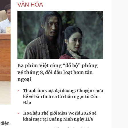
VĂN HÓA
Ba phim Việt cùng “đổ bộ” phòng
vé tháng 8, đối đầu loạt bom tấn
ngoại
Thanh âm vượt đại dương: Chuyện chưa
kể về bản tình ca từ chốn ngục tù Côn
Đảo
Hoa hậu Thế giới Miss World 2026 sẽ
khai mạc tại Quảng Ninh ngày 11/8
điện,