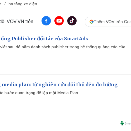
h
hạ tầng xe điện
 dõi VOV.VN trên
Thêm VOV trên Goo
ống Publisher đối tác của SmartAds
viết sau để nắm danh sách publisher trong hệ thống quảng cáo của
 media plan: từ nghiên cứu đối thủ đến đo lường
 các bước quan trọng để lập một Media Plan.