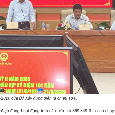
/2026 của Bộ Xây dựng diễn ra chiều 18/6.
n điện đang hoạt động trên cả nước có 369.849 ô tô con chạy 