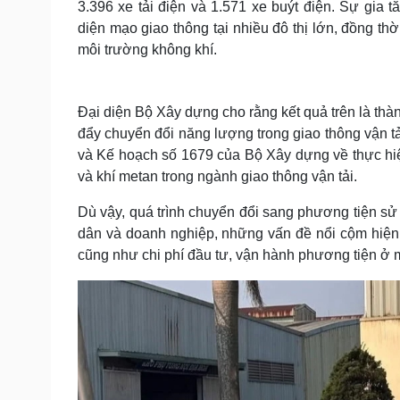
3.396 xe tải điện và 1.571 xe buýt điện. Sự gia
diện mạo giao thông tại nhiều đô thị lớn, đồng thờ
môi trường không khí.
Đại diện Bộ Xây dựng cho rằng kết quả trên là thàn
đẩy chuyển đổi năng lượng trong giao thông vận 
và Kế hoạch số 1679 của Bộ Xây dựng về thực hiệ
và khí metan trong ngành giao thông vận tải.
Dù vậy, quá trình chuyển đổi sang phương tiện sử
dân và doanh nghiệp, những vấn đề nổi cộm hiện n
cũng như chi phí đầu tư, vận hành phương tiện ở 