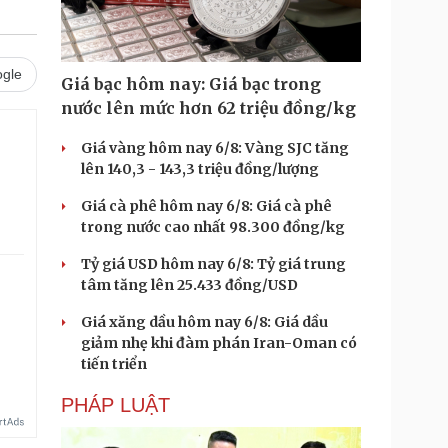
gle
Giá bạc hôm nay: Giá bạc trong
nước lên mức hơn 62 triệu đồng/kg
Giá vàng hôm nay 6/8: Vàng SJC tăng
lên 140,3 - 143,3 triệu đồng/lượng
Giá cà phê hôm nay 6/8: Giá cà phê
trong nước cao nhất 98.300 đồng/kg
Tỷ giá USD hôm nay 6/8: Tỷ giá trung
tâm tăng lên 25.433 đồng/USD
Giá xăng dầu hôm nay 6/8: Giá dầu
giảm nhẹ khi đàm phán Iran-Oman có
tiến triển
PHÁP LUẬT