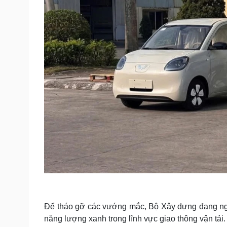
Để tháo gỡ các vướng mắc, Bộ Xây dựng đang ngh
năng lượng xanh trong lĩnh vực giao thông vận tải