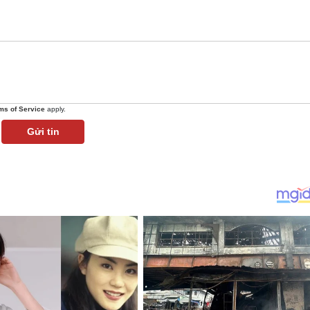
ms of Service
apply.
Gửi tin