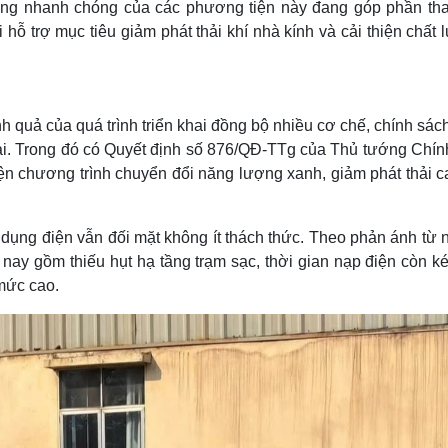
 tăng nhanh chóng của các phương tiện này đang góp phần tha
i hỗ trợ mục tiêu giảm phát thải khí nhà kính và cải thiện chất
h quả của quá trình triển khai đồng bộ nhiều cơ chế, chính sác
tải. Trong đó có Quyết định số 876/QĐ-TTg của Thủ tướng Chín
n chương trình chuyển đổi năng lượng xanh, giảm phát thải c
 dụng điện vẫn đối mặt không ít thách thức. Theo phản ánh từ 
ay gồm thiếu hụt hạ tầng trạm sạc, thời gian nạp điện còn ké
mức cao.