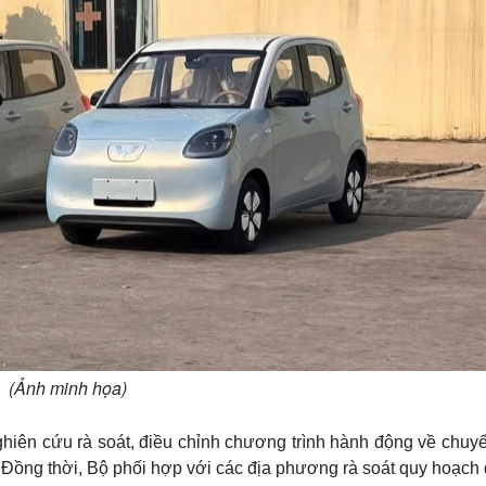
(Ảnh minh họa)
iên cứu rà soát, điều chỉnh chương trình hành động về chuyể
. Đồng thời, Bộ phối hợp với các địa phương rà soát quy hoạch 