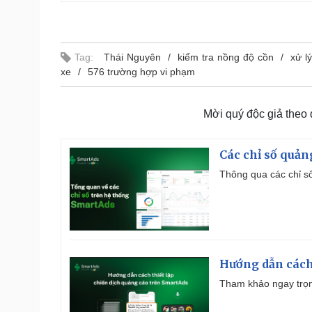
Tag:
Thái Nguyên
kiểm tra nồng độ cồn
xử l
xe
576 trường hợp vi phạm
Mời quý độc giả theo
Các chỉ số quản
Thông qua các chỉ số
Hướng dẫn cách
Tham khảo ngay trọn