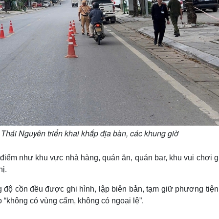
 Thái Nguyên triển khai khắp địa bàn, các khung giờ
 điểm như khu vực nhà hàng, quán ăn, quán bar, khu vui chơi giả
ị.
 độ cồn đều được ghi hình, lập biên bản, tạm giữ phương tiện,
o “không có vùng cấm, không có ngoại lệ”.