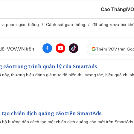
Cao Thắng/VO
ý vi phạm giao thông
Cảnh sát giao thông
đã uống rượu bia khô
 dõi VOV.VN trên
Thêm VOV trên Goo
g cáo trong trình quản lý của SmartAds
 này, thương hiệu đánh giá mức độ hiển thị, tương tác, hiệu quả chi ph
 tạo chiến dịch quảng cáo trên SmartAds
 bộ hướng dẫn cách tạo một chiến dịch quảng cáo mới trên SmartAds