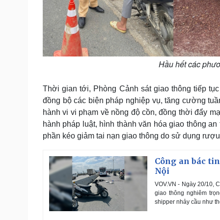
Hầu hết các phươn
Thời gian tới, Phòng Cảnh sát giao thông tiếp tục 
đồng bộ các biện pháp nghiệp vụ, tăng cường tuần 
hành vi vi phạm về nồng độ cồn, đồng thời đẩy mạ
hành pháp luật, hình thành văn hóa giao thông an 
phần kéo giảm tai nạn giao thông do sử dụng rượu,
Công an bác tin
Nội
VOV.VN - Ngày 20/10, Cô
giao thông nghiêm trọ
shipper nhảy cầu như thô