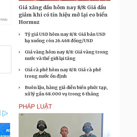
Giá xăng dầu hôm nay 8/8: Giá dầu
giảm khi có tín hiệu mở lại eo biển
Hormuz
Tỷ giá USD hôm nay 8/8: Giá bán USD
hạ xuống còn 26.468 đồng/USD
Giá vàng hôm nay 8/8: Giá vàng trong
nước và thế giới lại tăng
Giá cà phê hôm nay 8/8: Giá cà phê
trong nước ổn định
Buôn lậu, hàng giả diễn biến phức tạp,
xử lý gần 68.000 vụ trong 6 tháng
PHÁP LUẬT