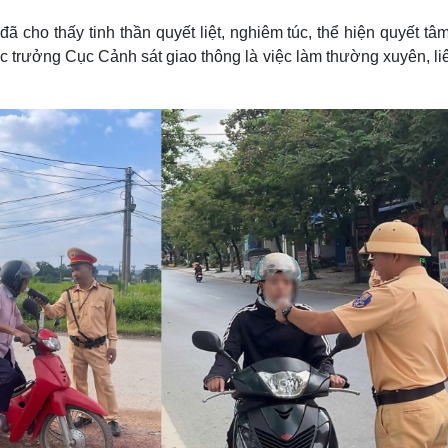
 cho thấy tinh thần quyết liệt, nghiêm túc, thể hiện quyết tâ
 trưởng Cục Cảnh sát giao thông là việc làm thường xuyên, liê