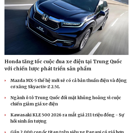
Honda tăng tốc cuộc đua xe điện tại Trung Quốc
với chiến lược phát triển sản phẩm
Mazda MX-5 thế hệ mới sẽ có cả bản thuần điện và động
cơ xăng Skyactiv-Z 2.5L
Ngành ô tô Trung Quốc đối mặt khủng hoảng vì cuộc
chiến giảm giá xe điện
Kawasaki KLE 500 2026 ra mắt giá 211 triệu đồng - Sự
hồi sinh ấn tượng
Gần 2.000 con ốc titan trên siêu xe Pagani có giá hơn