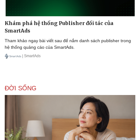
Khám phá hệ thống Publisher đối tác của
SmartAds
Tham khảo ngay bài viết sau để nắm danh sách publisher trong
hệ thống quảng cáo của SmartAds.
| SmartAds
ĐỜI SỐNG