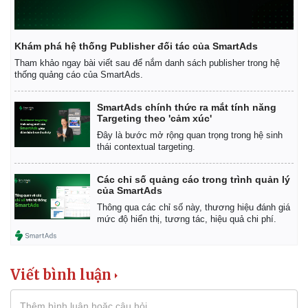
Vụ án
Vũ khí
Tin nóng
Việt Nam
Tư vấn luật
Phân tích
Khám phá hệ thống Publisher đối tác của SmartAds
Tham khảo ngay bài viết sau để nắm danh sách publisher trong hệ
thống quảng cáo của SmartAds.
SmartAds chính thức ra mắt tính năng
Targeting theo 'cảm xúc'
Đây là bước mở rộng quan trọng trong hệ sinh
thái contextual targeting.
Các chỉ số quảng cáo trong trình quản lý
của SmartAds
Thông qua các chỉ số này, thương hiệu đánh giá
mức độ hiển thị, tương tác, hiệu quả chi phí.
Viết bình luận