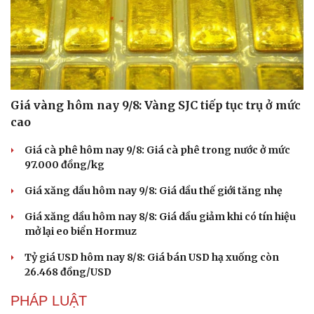
Hạt giống tâm hồn
Giá vàng hôm nay 9/8: Vàng SJC tiếp tục trụ ở mức
cao
Giá cà phê hôm nay 9/8: Giá cà phê trong nước ở mức
97.000 đồng/kg
Giá xăng dầu hôm nay 9/8: Giá dầu thế giới tăng nhẹ
Giá xăng dầu hôm nay 8/8: Giá dầu giảm khi có tín hiệu
mở lại eo biển Hormuz
Tỷ giá USD hôm nay 8/8: Giá bán USD hạ xuống còn
26.468 đồng/USD
PHÁP LUẬT