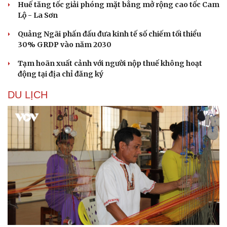
Huế tăng tốc giải phóng mặt bằng mở rộng cao tốc Cam
Lộ - La Sơn
Quảng Ngãi phấn đấu đưa kinh tế số chiếm tối thiểu
30% GRDP vào năm 2030
Tạm hoãn xuất cảnh với người nộp thuế không hoạt
động tại địa chỉ đăng ký
DU LỊCH