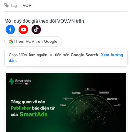
Tag:
VOV
Mời quý độc giả theo dõi VOV.VN trên
Thêm VOV trên Google
Chọn VOV làm nguồn ưu tiên trên
Google Search
.
Xem hướng
dẫn.
Pháp luật
Quân sự - Quốc phòng