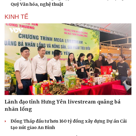
Quỹ Văn hóa, nghệ thuật
KINH TẾ
Lãnh đạo tỉnh Hưng Yên livestream quảng bá
nhãn lồng
Đồng Tháp đầu tư hơn 160 tỷ đồng xây dựng Dự án Cải
tạo nút giao An Bình