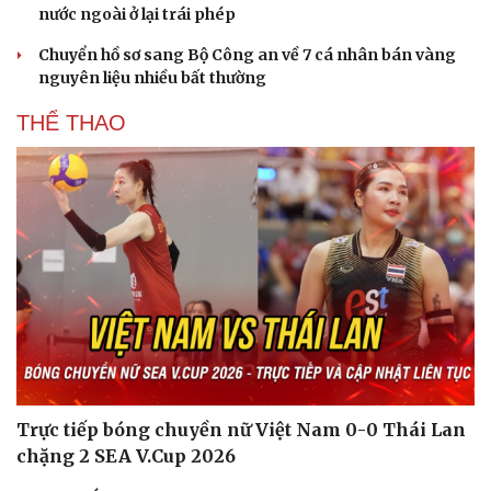
nước ngoài ở lại trái phép
Chuyển hồ sơ sang Bộ Công an về 7 cá nhân bán vàng
nguyên liệu nhiều bất thường
THỂ THAO
Trực tiếp bóng chuyền nữ Việt Nam 0-0 Thái Lan
chặng 2 SEA V.Cup 2026
Cải chính