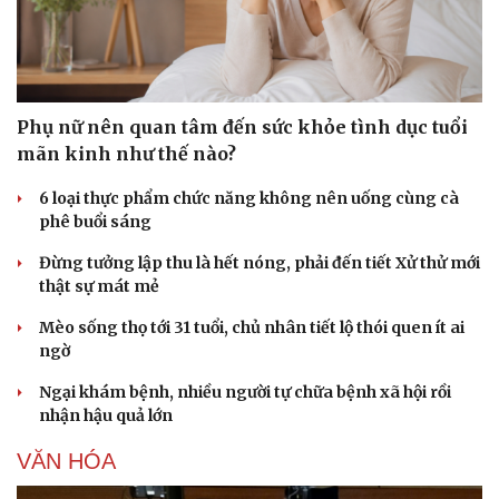
Phụ nữ nên quan tâm đến sức khỏe tình dục tuổi
mãn kinh như thế nào?
6 loại thực phẩm chức năng không nên uống cùng cà
phê buổi sáng
Đừng tưởng lập thu là hết nóng, phải đến tiết Xử thử mới
thật sự mát mẻ
Mèo sống thọ tới 31 tuổi, chủ nhân tiết lộ thói quen ít ai
ngờ
Ngại khám bệnh, nhiều người tự chữa bệnh xã hội rồi
nhận hậu quả lớn
VĂN HÓA