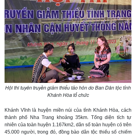
Giá cà phê
Hội thi tuyên truyền giảm thiểu tảo hôn do Ban Dân tộc tỉnh
Khánh Hòa tổ chức
Khánh Vĩnh là huyện miền núi của tỉnh Khánh Hòa, cách
thành phố Nha Trang khoảng 35km. Tổng diện tích tự
nhiên của toàn huyện 1.167km2, dân số toàn huyện có trên
45.000 người, trong đó, đồng bào dân tộc thiểu số chiếm