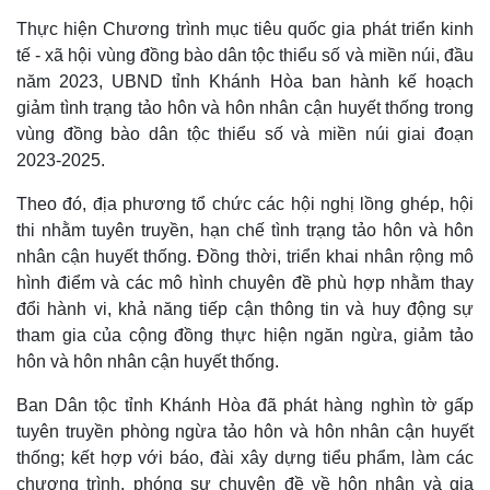
Thực hiện Chương trình mục tiêu quốc gia phát triển kinh
tế - xã hội vùng đồng bào dân tộc thiểu số và miền núi, đầu
năm 2023, UBND tỉnh Khánh Hòa ban hành kế hoạch
giảm tình trạng tảo hôn và hôn nhân cận huyết thống trong
vùng đồng bào dân tộc thiểu số và miền núi giai đoạn
2023-2025.
Theo đó, địa phương tổ chức các hội nghị lồng ghép, hội
thi nhằm tuyên truyền, hạn chế tình trạng tảo hôn và hôn
nhân cận huyết thống. Đồng thời, triển khai nhân rộng mô
hình điểm và các mô hình chuyên đề phù hợp nhằm thay
đổi hành vi, khả năng tiếp cận thông tin và huy động sự
tham gia của cộng đồng thực hiện ngăn ngừa, giảm tảo
hôn và hôn nhân cận huyết thống.
Ban Dân tộc tỉnh Khánh Hòa đã phát hàng nghìn tờ gấp
tuyên truyền phòng ngừa tảo hôn và hôn nhân cận huyết
thống; kết hợp với báo, đài xây dựng tiểu phẩm, làm các
chương trình, phóng sự chuyên đề về hôn nhân và gia