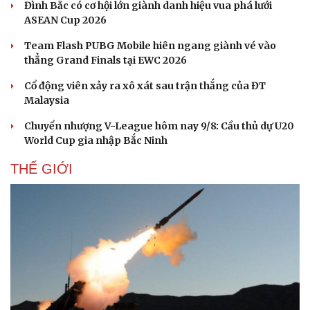
Đình Bắc có cơ hội lớn giành danh hiệu vua phá lưới
ASEAN Cup 2026
Team Flash PUBG Mobile hiên ngang giành vé vào
thẳng Grand Finals tại EWC 2026
Cổ động viên xảy ra xô xát sau trận thắng của ĐT
Malaysia
Chuyển nhượng V-League hôm nay 9/8: Cầu thủ dự U20
World Cup gia nhập Bắc Ninh
THẾ GIỚI