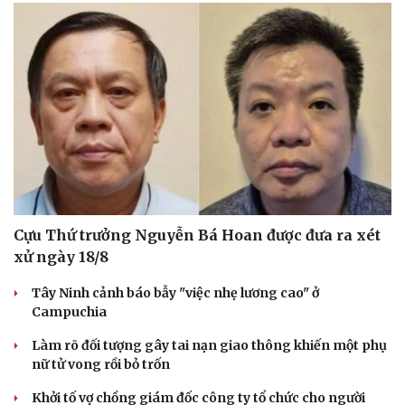
Cựu Thứ trưởng Nguyễn Bá Hoan được đưa ra xét
xử ngày 18/8
Tây Ninh cảnh báo bẫy "việc nhẹ lương cao" ở
Campuchia
Làm rõ đối tượng gây tai nạn giao thông khiến một phụ
nữ tử vong rồi bỏ trốn
Khởi tố vợ chồng giám đốc công ty tổ chức cho người