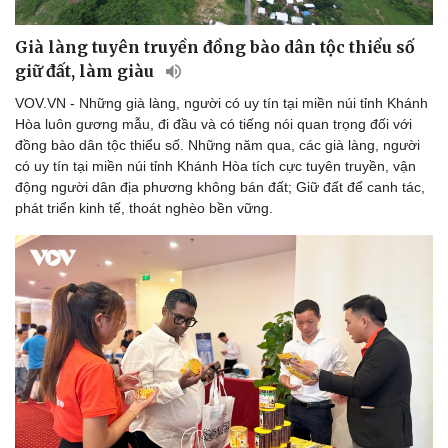
Già làng tuyên truyền đồng bào dân tộc thiểu số
giữ đất, làm giàu
VOV.VN - Những già làng, người có uy tín tại miền núi tỉnh Khánh
Hòa luôn gương mẫu, đi đầu và có tiếng nói quan trọng đối với
đồng bào dân tộc thiểu số. Những năm qua, các già làng, người
có uy tín tại miền núi tỉnh Khánh Hòa tích cực tuyên truyền, vận
động người dân địa phương không bán đất; Giữ đất để canh tác,
phát triển kinh tế, thoát nghèo bền vững.