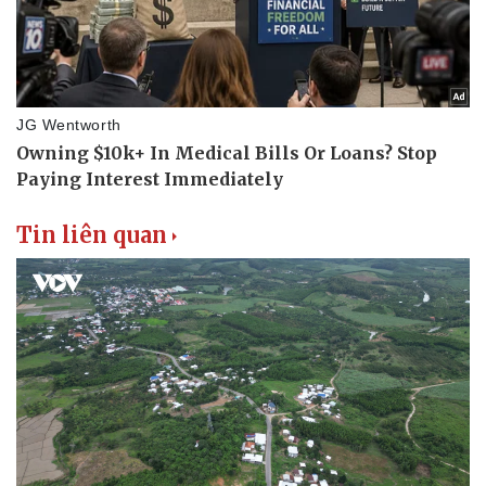
Doanh nghiệp
Công nghệ
Thông tin doanh nghiệp
Sành điệu
Doanh nghiệp 24h
Tin Công nghệ
Doanh nhân
Trải nghiệm
Vì cộng đồng
Chuyển đổi số
Tin liên quan