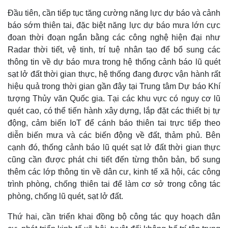
Đầu tiên, cần tiếp tục tăng cường năng lực dự báo và cảnh
báo sớm thiên tai, đặc biệt năng lực dự báo mưa lớn cực
đoan thời đoạn ngắn bằng các công nghệ hiện đại như
Radar thời tiết, vệ tinh, trí tuệ nhân tạo để bổ sung các
thông tin về dự báo mưa trong hệ thống cảnh báo lũ quét
sạt lở đất thời gian thực, hệ thống đang được vận hành rất
hiệu quả trong thời gian gần đây tại Trung tâm Dự báo Khí
tượng Thủy văn Quốc gia. Tại các khu vực có nguy cơ lũ
quét cao, có thể tiến hành xây dựng, lắp đặt các thiết bị tự
động, cảm biến IoT để cánh báo thiên tai trực tiếp theo
diễn biến mưa và các biến động về đất, thảm phủ. Bên
cạnh đó, thống cảnh báo lũ quét sạt lở đất thời gian thực
cũng cần được phát chi tiết đến từng thôn bản, bổ sung
thêm các lớp thông tin về dân cư, kinh tế xã hội, các công
trình phòng, chống thiên tai để làm cơ sở trong công tác
phòng, chống lũ quét, sạt lở đất.
Thứ hai, cần triển khai đồng bộ công tác quy hoạch dân