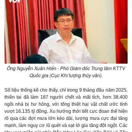
Ông Nguyễn Xuân Hiển - Phó Giám đốc Trung tâm KTTV
Quốc gia (Cục Khí tượng thủy văn).
Số liệu thống kê cho thấy, chỉ trong 9 tháng đầu năm 2025,
thiên tai đã làm 187 người chết và mất tích, hơn 38.400
ngôi nhà bị hư hỏng, với tổng thiệt hại vật chất ước tính
vượt 16.135 tỷ đồng. Xu hướng thời tiết cực đoan thể hiện
rõ qua các đợt mưa lớn kéo dài, lượng mưa cực đại tăng
mạnh, làm nguy cơ lũ quét và sạt lở gia tăng đột ngột. Các