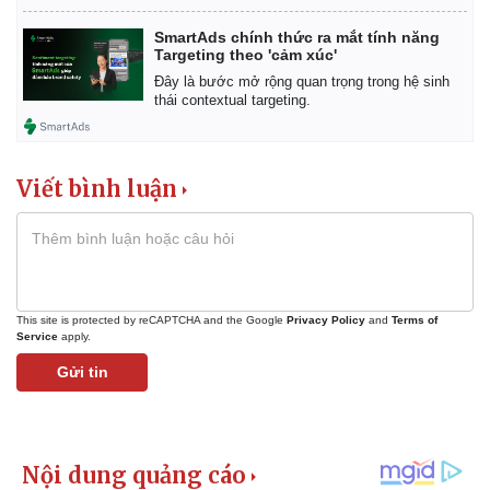
SmartAds chính thức ra mắt tính năng
Targeting theo 'cảm xúc'
Đây là bước mở rộng quan trọng trong hệ sinh
thái contextual targeting.
Viết bình luận
This site is protected by reCAPTCHA and the Google
Privacy Policy
and
Terms of
Service
apply.
Gửi tin