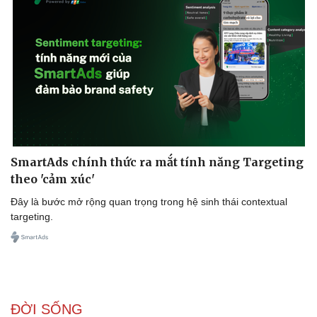
SmartAds chính thức ra mắt tính năng Targeting
theo 'cảm xúc'
Đây là bước mở rộng quan trọng trong hệ sinh thái contextual
targeting.
ĐỜI SỐNG