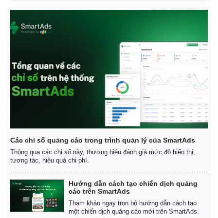
Vụ án
Vũ khí
Tin nóng
Việt Nam
Tư vấn luật
Phân tích
Các chỉ số quảng cáo trong trình quản lý của SmartAds
Thông qua các chỉ số này, thương hiệu đánh giá mức độ hiển thị,
tương tác, hiệu quả chi phí.
Hướng dẫn cách tạo chiến dịch quảng
cáo trên SmartAds
Tham khảo ngay trọn bộ hướng dẫn cách tạo
một chiến dịch quảng cáo mới trên SmartAds.