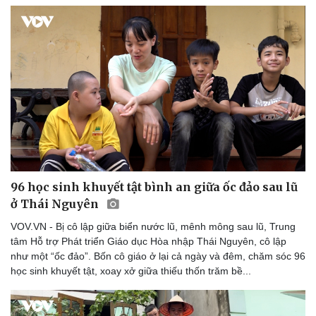
96 học sinh khuyết tật bình an giữa ốc đảo sau lũ
ở Thái Nguyên
VOV.VN - Bị cô lập giữa biển nước lũ, mênh mông sau lũ, Trung
tâm Hỗ trợ Phát triển Giáo dục Hòa nhập Thái Nguyên, cô lập
như một “ốc đảo”. Bốn cô giáo ở lại cả ngày và đêm, chăm sóc 96
học sinh khuyết tật, xoay xở giữa thiếu thốn trăm bề...