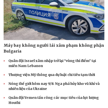
Máy bay không người lái xâm phạm không phận
Bulgaria
Quân đội Israel xâm nhập trở lại “vùng thí điểm” tại
miền Nam Lebanon
Thượng viện Mỹ thông qua dự luật chi tiêu tạm thời
Nóng thế giới hôm nay 9/8: Nga phá hủy kho vũ khí và
nhiên liệu của Ukraine
Quân đội Yemen tấn công các mục tiêu của lực lượng
Houthi