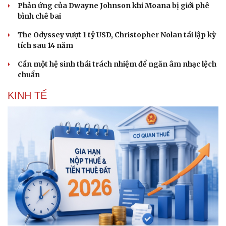
Phản ứng của Dwayne Johnson khi Moana bị giới phê
bình chê bai
The Odyssey vượt 1 tỷ USD, Christopher Nolan tái lập kỳ
tích sau 14 năm
Cần một hệ sinh thái trách nhiệm để ngăn âm nhạc lệch
chuẩn
KINH TẾ