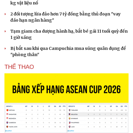
kg vật liệu nổ
2 đối tượng lừa đảo hơn 7 tỷ đồng bằng thủ đoạn "vay
đáo hạn ngân hàng"
Tạm giam cha dượng hành hạ, bắt bé gái 11 tuổi quỳ đến
1 giờ sáng
Bị bắt sau khi qua Campuchia mua súng quân dụng để
"phòng thân"
THỂ THAO