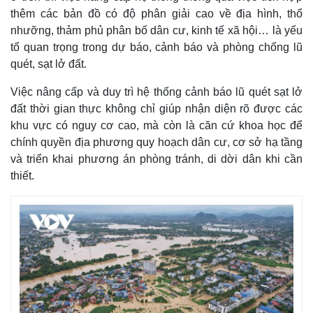
thêm các bản đồ có độ phân giải cao về địa hình, thổ
nhưỡng, thảm phủ phân bố dân cư, kinh tế xã hội… là yếu
tố quan trọng trong dự báo, cảnh báo và phòng chống lũ
quét, sạt lở đất.
Việc nâng cấp và duy trì hệ thống cảnh báo lũ quét sạt lở
đất thời gian thực không chỉ giúp nhận diện rõ được các
khu vực có nguy cơ cao, mà còn là căn cứ khoa học để
chính quyền địa phương quy hoạch dân cư, cơ sở hạ tầng
và triển khai phương án phòng tránh, di dời dân khi cần
thiết.