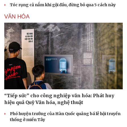
Tóc rụng cả nắm khi gội đầu, đừng bỏ qua 5 cách này
VĂN HÓA
“Tiếp sức” cho công nghiệp văn hóa: Phát huy
hiệu quả Quỹ Văn hóa, nghệ thuật
Phó huyện trưởng của Hàn Quốc quảng bá lễ hội truyền
thống ở miền Tây