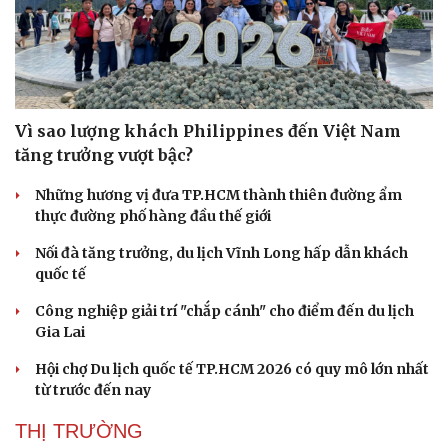
Hạt giống tâm hồn
Vì sao lượng khách Philippines đến Việt Nam
tăng trưởng vượt bậc?
Những hương vị đưa TP.HCM thành thiên đường ẩm
thực đường phố hàng đầu thế giới
Nối đà tăng trưởng, du lịch Vĩnh Long hấp dẫn khách
quốc tế
Công nghiệp giải trí "chắp cánh" cho điểm đến du lịch
Gia Lai
Hội chợ Du lịch quốc tế TP.HCM 2026 có quy mô lớn nhất
từ trước đến nay
THỊ TRƯỜNG