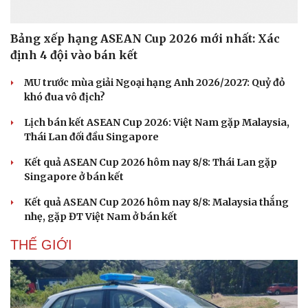
Bảng xếp hạng ASEAN Cup 2026 mới nhất: Xác
định 4 đội vào bán kết
MU trước mùa giải Ngoại hạng Anh 2026/2027: Quỷ đỏ
khó đua vô địch?
Lịch bán kết ASEAN Cup 2026: Việt Nam gặp Malaysia,
Thái Lan đối đầu Singapore
Kết quả ASEAN Cup 2026 hôm nay 8/8: Thái Lan gặp
Singapore ở bán kết
Kết quả ASEAN Cup 2026 hôm nay 8/8: Malaysia thắng
nhẹ, gặp ĐT Việt Nam ở bán kết
THẾ GIỚI