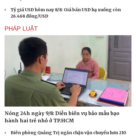
Tỷ giá USD hôm nay 8/8: Giá bán USD hạ xuống còn
26.468 đồng/USD
PHÁP LUẬT
Nóng 24h ngày 9/8: Diễn biến vụ bảo mẫu bạo
hành hai trẻ nhỏ ở TP.HCM
Cải chính
Biên phòng Quảng Trị ngăn chặn vận chuyển hơn 210