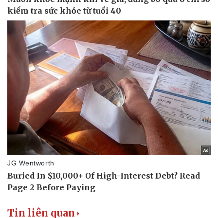
Doanh nghiệp
Công nghệ
Thông tin doanh nghiệp
Sành điệu
Doanh nghiệp 24h
Tin Công nghệ
Doanh nhân
Trải nghiệm
Vì cộng đồng
Chuyển đổi số
Tin liên quan