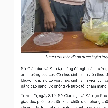
Nhiều em mặc dù đã được tuyên truyề
Sở Giáo dục và Đào tạo cũng đề nghị các trường c
ảnh hưởng tiêu cực đến học sinh, sinh viên theo đ
khuyến khích giáo viên, học sinh, sinh viên tích
nâng cao năng lực phòng vệ trước tội phạm mạng, 
Trước đó, ngày 8/10, Sở Giáo dục và Đào tạo P
giáo dục phối hợp triển khai chiến dịch phòng chố
chuyên đề, lồng ghép nội dung cảnh báo vào các