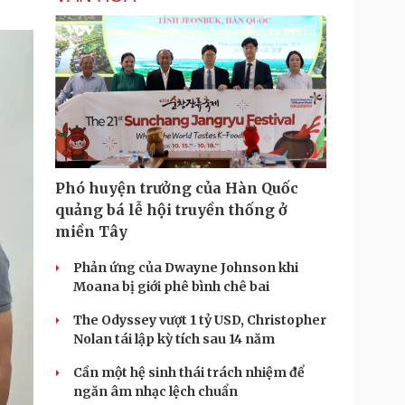
Phó huyện trưởng của Hàn Quốc
quảng bá lễ hội truyền thống ở
miền Tây
Phản ứng của Dwayne Johnson khi
Moana bị giới phê bình chê bai
The Odyssey vượt 1 tỷ USD, Christopher
Nolan tái lập kỳ tích sau 14 năm
Cần một hệ sinh thái trách nhiệm để
ngăn âm nhạc lệch chuẩn