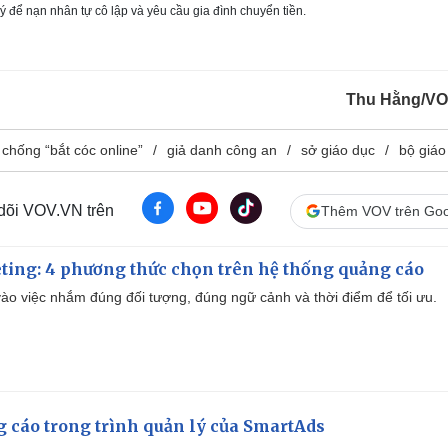
ý để nạn nhân tự cô lập và yêu cầu gia đình chuyển tiền.
Thu Hằng/VO
chống “bắt cóc online”
giả danh công an
sở giáo dục
bộ giáo
 dõi VOV.VN trên
Thêm VOV trên Goo
ting: 4 phương thức chọn trên hệ thống quảng cáo
ào việc nhắm đúng đối tượng, đúng ngữ cảnh và thời điểm để tối ưu.
g cáo trong trình quản lý của SmartAds