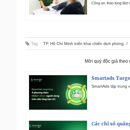
Công an, thao túng tâm l
Tag:
TP. Hồ Chí Minh triển khai chiến dịch phòng
Mời quý độc giả theo
Smartads Targe
SmartAds tập trung v
Các chỉ số quản