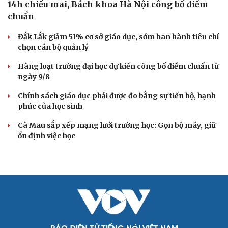
14h chiều mai, Bách khoa Hà Nội công bố điểm
chuẩn
Đắk Lắk giảm 51% cơ sở giáo dục, sớm ban hành tiêu chí
chọn cán bộ quản lý
Hàng loạt trường đại học dự kiến công bố điểm chuẩn từ
ngày 9/8
Chính sách giáo dục phải được đo bằng sự tiến bộ, hạnh
phúc của học sinh
Cà Mau sắp xếp mạng lưới trường học: Gọn bộ máy, giữ
ổn định việc học