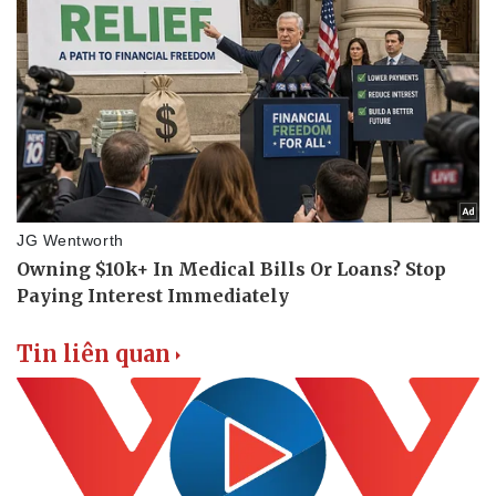
Doanh nghiệp
Công nghệ
Thông tin doanh nghiệp
Sành điệu
Doanh nghiệp 24h
Tin Công nghệ
Doanh nhân
Trải nghiệm
Vì cộng đồng
Chuyển đổi số
Tin liên quan