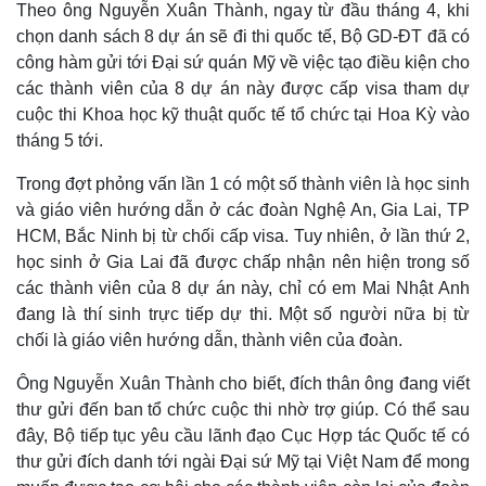
Theo ông Nguyễn Xuân Thành, ngay từ đầu tháng 4, khi
Infographic
chọn danh sách 8 dự án sẽ đi thi quốc tế, Bộ GD-ĐT đã có
công hàm gửi tới Đại sứ quán Mỹ về việc tạo điều kiện cho
các thành viên của 8 dự án này được cấp visa tham dự
cuộc thi Khoa học kỹ thuật quốc tế tổ chức tại Hoa Kỳ vào
tháng 5 tới.
Trong đợt phỏng vấn lần 1 có một số thành viên là học sinh
và giáo viên hướng dẫn ở các đoàn Nghệ An, Gia Lai, TP
HCM, Bắc Ninh bị từ chối cấp visa. Tuy nhiên, ở lần thứ 2,
học sinh ở Gia Lai đã được chấp nhận nên hiện trong số
các thành viên của 8 dự án này, chỉ có em Mai Nhật Anh
đang là thí sinh trực tiếp dự thi. Một số người nữa bị từ
chối là giáo viên hướng dẫn, thành viên của đoàn.
Ông Nguyễn Xuân Thành cho biết, đích thân ông đang viết
thư gửi đến ban tổ chức cuộc thi nhờ trợ giúp. Có thể sau
đây, Bộ tiếp tục yêu cầu lãnh đạo Cục Hợp tác Quốc tế có
thư gửi đích danh tới ngài Đại sứ Mỹ tại Việt Nam để mong