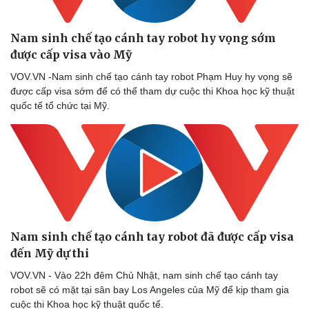
Nam sinh chế tạo cánh tay robot hy vọng sớm
được cấp visa vào Mỹ
VOV.VN -Nam sinh chế tạo cánh tay robot Phạm Huy hy vọng sẽ
được cấp visa sớm để có thể tham dự cuộc thi Khoa học kỹ thuật
quốc tế tổ chức tại Mỹ.
Nam sinh chế tạo cánh tay robot đã được cấp visa
đến Mỹ dự thi
VOV.VN - Vào 22h đêm Chủ Nhật, nam sinh chế tạo cánh tay
robot sẽ có mặt tại sân bay Los Angeles của Mỹ để kịp tham gia
cuộc thi Khoa học kỹ thuật quốc tế.