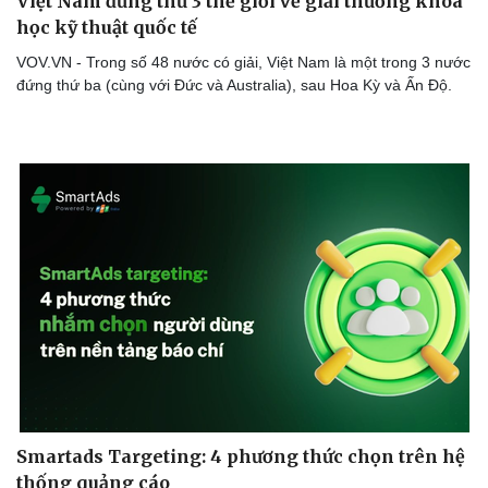
Việt Nam đứng thứ 3 thế giới về giải thưởng khoa
học kỹ thuật quốc tế
VOV.VN - Trong số 48 nước có giải, Việt Nam là một trong 3 nước
đứng thứ ba (cùng với Đức và Australia), sau Hoa Kỳ và Ấn Độ.
Smartads Targeting: 4 phương thức chọn trên hệ
thống quảng cáo