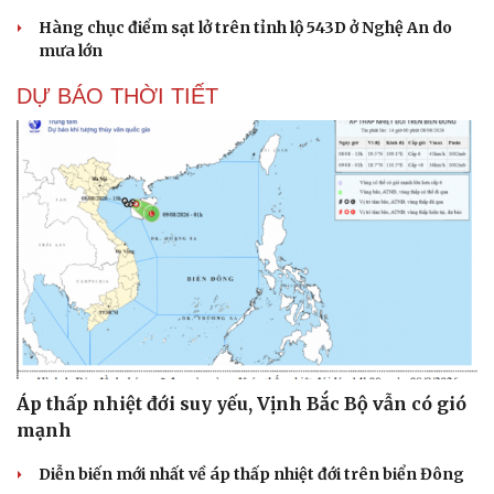
Hàng chục điểm sạt lở trên tỉnh lộ 543D ở Nghệ An do
mưa lớn
DỰ BÁO THỜI TIẾT
Áp thấp nhiệt đới suy yếu, Vịnh Bắc Bộ vẫn có gió
mạnh
Diễn biến mới nhất về áp thấp nhiệt đới trên biển Đông