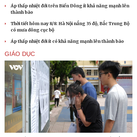
Áp thấp nhiệt đới trên Biển Đông ít khả năng mạnh lên
thành bão
Thời tiết hôm nay 8/8: Hà Nội nắng 35 độ, Bắc Trung Bộ
có mưa dông cục bộ
Áp thấp nhiệt đới ít có khả năng mạnh lên thành bão
GIÁO DỤC
Cải chính