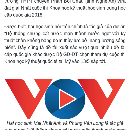
trường THPT chuyên Phan Bội Châu (tỉnh Nghệ An) vừa
đạt giải Nhất cuộc thi Khoa học kỹ thuật học sinh trung học
cấp quốc gia 2018.
Được biết, hai học sinh nói trên chính là tác giả của dự án
“Hệ thống chưng cất nước mặn thành nước ngọt với kỹ
thuật chân không bằng bơm thủy lực bởi năng lượng sóng
biển”. Đây cũng là đề tài xuất sắc vượt qua nhiều đề tài
cấp quốc gia khác được Bộ GD-ĐT chọn tham dự cuộc thi
Khoa học kỹ thuật quốc tế tại Mỹ vào 13/5 sắp tới.
Hai học sinh Mai Nhật Anh và Phùng Văn Long là tác giả