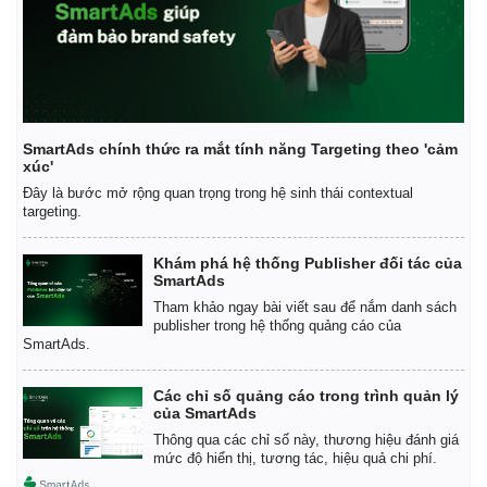
SmartAds chính thức ra mắt tính năng Targeting theo 'cảm
xúc'
Đây là bước mở rộng quan trọng trong hệ sinh thái contextual
targeting.
Khám phá hệ thống Publisher đối tác của
SmartAds
Tham khảo ngay bài viết sau để nắm danh sách
publisher trong hệ thống quảng cáo của
SmartAds.
Các chỉ số quảng cáo trong trình quản lý
của SmartAds
Thông qua các chỉ số này, thương hiệu đánh giá
mức độ hiển thị, tương tác, hiệu quả chi phí.