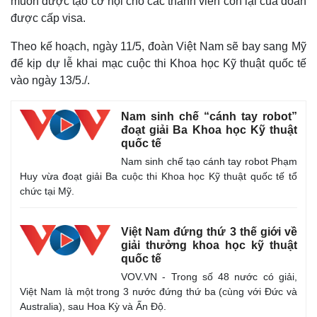
muốn được tạo cơ hội cho các thành viên còn lại của đoàn
được cấp visa.
Theo kế hoạch, ngày 11/5, đoàn Việt Nam sẽ bay sang Mỹ
để kịp dự lễ khai mạc cuộc thi Khoa học Kỹ thuật quốc tế
vào ngày 13/5./.
Nam sinh chế “cánh tay robot”
đoạt giải Ba Khoa học Kỹ thuật
quốc tế
Nam sinh chế tạo cánh tay robot Phạm
Huy vừa đoạt giải Ba cuộc thi Khoa học Kỹ thuật quốc tế tổ
chức tại Mỹ.
Việt Nam đứng thứ 3 thế giới về
giải thưởng khoa học kỹ thuật
quốc tế
VOV.VN - Trong số 48 nước có giải,
Việt Nam là một trong 3 nước đứng thứ ba (cùng với Đức và
Australia), sau Hoa Kỳ và Ấn Độ.