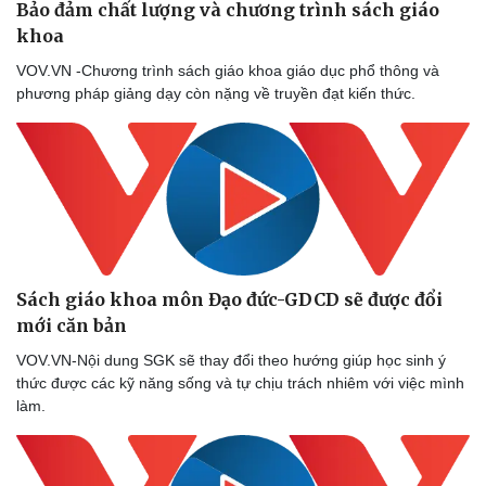
Bảo đảm chất lượng và chương trình sách giáo
khoa
VOV.VN -Chương trình sách giáo khoa giáo dục phổ thông và
phương pháp giảng dạy còn nặng về truyền đạt kiến thức.
Sách giáo khoa môn Đạo đức-GDCD sẽ được đổi
mới căn bản
VOV.VN-Nội dung SGK sẽ thay đổi theo hướng giúp học sinh ý
thức được các kỹ năng sống và tự chịu trách nhiêm với việc mình
làm.