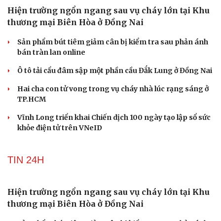
Hiện trường ngổn ngang sau vụ cháy lớn tại Khu
thương mại Biên Hòa ở Đồng Nai
Sản phẩm bút tiêm giảm cân bị kiểm tra sau phản ánh
bán tràn lan online
Ô tô tải cẩu đâm sập một phần cầu Đắk Lung ở Đồng Nai
Hai cha con tử vong trong vụ cháy nhà lúc rạng sáng ở
TP.HCM