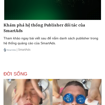
Khám phá hệ thống Publisher đối tác của
SmartAds
Tham khảo ngay bài viết sau để nắm danh sách publisher trong
hệ thống quảng cáo của SmartAds.
| SmartAds
ĐỜI SỐNG