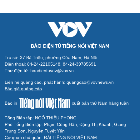
BÁO ĐIỆN TỬ TIẾNG NÓI VIỆT NAM
Trụ sở: 37 Bà Triệu, phường Cửa Nam, Hà Nội
Điện thoại: 84-24-22105148, 84-24-39785691
Thư điện tử: baodientuvov@vov.vn
Liên hệ quảng cáo, phát hành: quangcao@vovnews.vn
Báo giá quảng cáo
Báo in
xuất bản thứ Năm hàng tuần
Tổng Biên tập: NGÔ THIỆU PHONG
Phó Tổng Biên tập: Phạm Công Hân, Đặng Thị Khanh, Giang
Trung Sơn, Nguyễn Tuyết Yến
Cơ quan chủ quản: ĐÀI TIẾNG NÓI VIỆT NAM