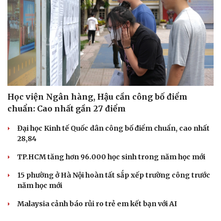
Cải chính
Học viện Ngân hàng, Hậu cần công bố điểm
chuẩn: Cao nhất gần 27 điểm
Đại học Kinh tế Quốc dân công bố điểm chuẩn, cao nhất
28,84
TP.HCM tăng hơn 96.000 học sinh trong năm học mới
15 phường ở Hà Nội hoàn tất sắp xếp trường công trước
năm học mới
Malaysia cảnh báo rủi ro trẻ em kết bạn với AI