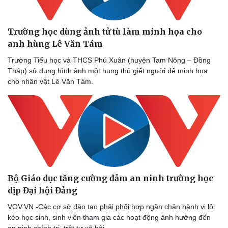
Trường học dùng ảnh tử tù làm minh họa cho
anh hùng Lê Văn Tám
Trường Tiểu học và THCS Phú Xuân (huyện Tam Nông – Đồng
Tháp) sử dụng hình ảnh một hung thủ giết người để minh họa
cho nhân vật Lê Văn Tám.
Bộ Giáo dục tăng cường đảm an ninh trường học
dịp Đại hội Đảng
VOV.VN -Các cơ sở đào tạo phải phối hợp ngăn chặn hành vi lôi
kéo học sinh, sinh viên tham gia các hoạt động ảnh hưởng đến
an ninh chính trị, trật tự xã hội.