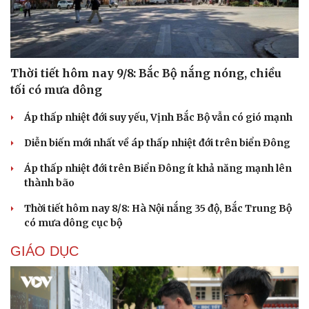
Thời tiết hôm nay 9/8: Bắc Bộ nắng nóng, chiều
tối có mưa dông
Áp thấp nhiệt đới suy yếu, Vịnh Bắc Bộ vẫn có gió mạnh
Diễn biến mới nhất về áp thấp nhiệt đới trên biển Đông
Áp thấp nhiệt đới trên Biển Đông ít khả năng mạnh lên
thành bão
Thời tiết hôm nay 8/8: Hà Nội nắng 35 độ, Bắc Trung Bộ
có mưa dông cục bộ
GIÁO DỤC