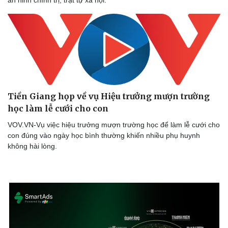
Tiền Giang họp về vụ Hiệu trưởng mượn trường
học làm lễ cưới cho con
VOV.VN-Vụ việc hiệu trưởng mượn trường học để làm lễ cưới cho
con đúng vào ngày học bình thường khiến nhiều phụ huynh
không hài lòng.
Sức khỏe
Đời sống
Dinh dưỡng - món ngon
Nhà đẹp
Cây thuốc
Blog
Sản phụ khoa
Tình yêu - Gia đình