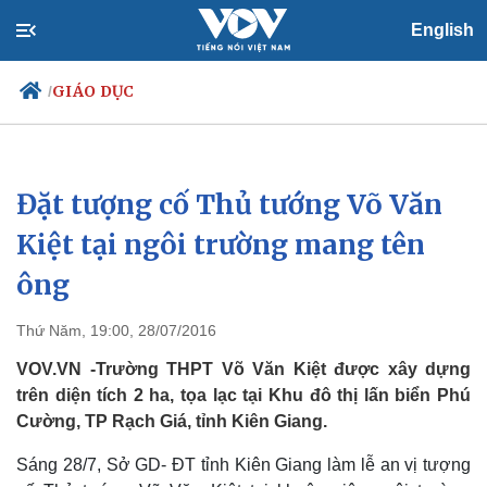
English
GIÁO DỤC
/
Đặt tượng cố Thủ tướng Võ Văn
Chính trị
Xã hội
Đảng
Tin 24h
Kiệt tại ngôi trường mang tên
Tổ chức nhân sự
Dự báo thời tiết
ông
Quốc hội
Giáo dục
Nhận diện sự thật
Dấu ấn VOV
Việc làm
Thứ Năm, 19:00, 28/07/2016
Biển đảo
VOV.VN -Trường THPT Võ Văn Kiệt được xây dựng
trên diện tích 2 ha, tọa lạc tại Khu đô thị lấn biển Phú
Cường, TP Rạch Giá, tỉnh Kiên Giang.
Sáng 28/7, Sở GD- ĐT tỉnh Kiên Giang làm lễ an vị tượng