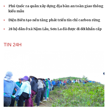
Phú Quốc ra quân xây dựng địa bàn an toàn giao thông
kiểu mẫu
Điện Biên tạo nền tảng phát triển tín chỉ carbon rừng
28 hộ dân ở xã Nậm Lầu, Sơn La đã được di dời khẩn cấp
TIN 24H