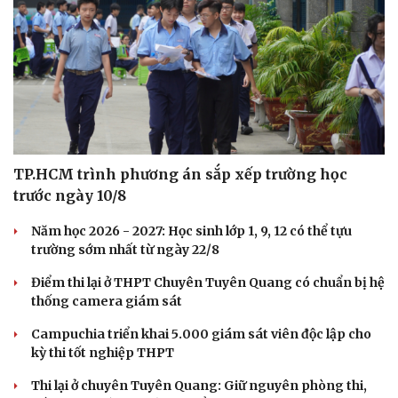
TP.HCM trình phương án sắp xếp trường học
trước ngày 10/8
Cải chính
Năm học 2026 - 2027: Học sinh lớp 1, 9, 12 có thể tựu
trường sớm nhất từ ngày 22/8
Điểm thi lại ở THPT Chuyên Tuyên Quang có chuẩn bị hệ
thống camera giám sát
Campuchia triển khai 5.000 giám sát viên độc lập cho
kỳ thi tốt nghiệp THPT
Thi lại ở chuyên Tuyên Quang: Giữ nguyên phòng thi,