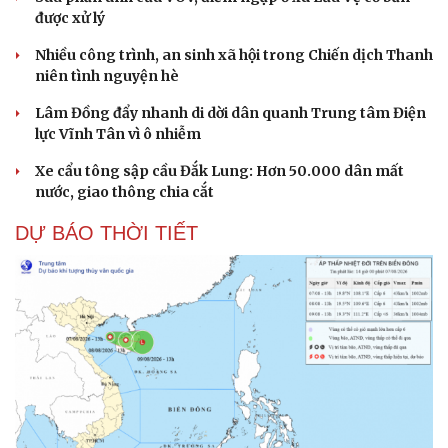
được xử lý
Nhiều công trình, an sinh xã hội trong Chiến dịch Thanh
Du lịch
Podcast
niên tình nguyện hè
Tư vấn
Câu chuyện thời sự
Lâm Đồng đẩy nhanh di dời dân quanh Trung tâm Điện
Săn Tour
Đọc truyện đêm khuya
lực Vĩnh Tân vì ô nhiễm
check-in
Cửa sổ tình yêu
Kể chuyện cho bé
Xe cẩu tông sập cầu Đắk Lung: Hơn 50.000 dân mất
Hạt giống tâm hồn
nước, giao thông chia cắt
DỰ BÁO THỜI TIẾT