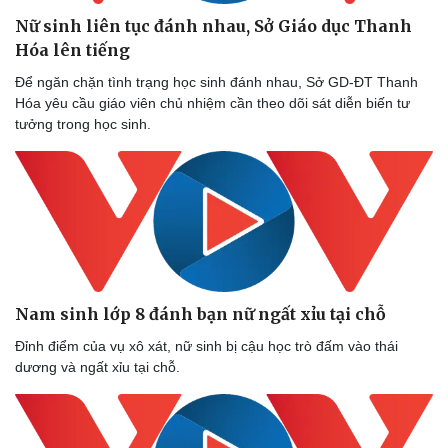
Nữ sinh liên tục đánh nhau, Sở Giáo dục Thanh
Hóa lên tiếng
Để ngăn chặn tình trạng học sinh đánh nhau, Sở GD-ĐT Thanh
Hóa yêu cầu giáo viên chủ nhiệm cần theo dõi sát diễn biến tư
tưởng trong học sinh.
Nam sinh lớp 8 đánh bạn nữ ngất xỉu tại chỗ
Đỉnh điểm của vụ xô xát, nữ sinh bị cậu học trò đấm vào thái
dương và ngất xỉu tại chỗ.