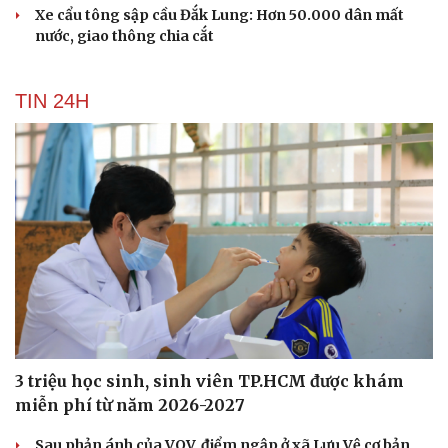
Xe cẩu tông sập cầu Đắk Lung: Hơn 50.000 dân mất
nước, giao thông chia cắt
TIN 24H
3 triệu học sinh, sinh viên TP.HCM được khám
miễn phí từ năm 2026-2027
Sau phản ánh của VOV, điểm ngập ở xã Lưu Vệ cơ bản