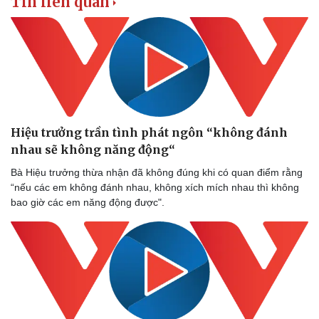
Tin liên quan
Doanh nghiệp
Công nghệ
Thông tin doanh nghiệp
Sành điệu
Doanh nghiệp 24h
Tin Công nghệ
Doanh nhân
Trải nghiệm
Vì cộng đồng
Chuyển đổi số
Hiệu trưởng trần tình phát ngôn “không đánh
nhau sẽ không năng động“
Bà Hiệu trưởng thừa nhận đã không đúng khi có quan điểm rằng
“nếu các em không đánh nhau, không xích mích nhau thì không
bao giờ các em năng động được".