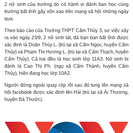
2 nữ sinh của trường do có hành vi đánh bạn học cùng
trường bất tỉnh gây xôn xao trên mạng xã hội những ngày
qua.
Theo báo cáo của Trường THPT Cẩm Thủy 3, sự việc xảy
ra vào ngày 23/9, 2 nữ sinh tát, đá bạn bạn bất tỉnh được
xác định là Doãn Thùy L. (trú tại xã Cẩm Ngọc, huyện Cẩm
Thủy) và Phạm Thị Hương L. (trú tại xã Cẩm Thạch, huyện
Cẩm Thủy). Cả hai đều là học sinh lớp 11A3. Nữ sinh bị
đánh là Cao Thị Ph. (ngụ xã Cẩm Thành, huyện Cẩm
Thủy), hiện đang học lớp 10A2.
Người đứng ngoài quay clip rồi sau đó tung lên mạng xã
hội facebook được xác định tên Hải (trú tại xã Ái Thượng,
huyện Bá Thước).