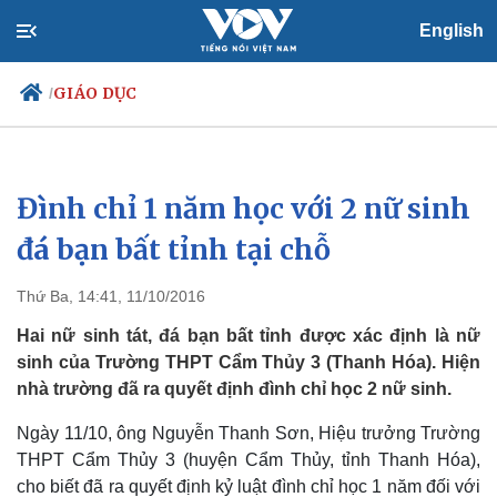
English
GIÁO DỤC
/
Đình chỉ 1 năm học với 2 nữ sinh
Chính trị
Xã hội
Đảng
Tin 24h
đá bạn bất tỉnh tại chỗ
Tổ chức nhân sự
Dự báo thời tiết
Quốc hội
Giáo dục
Thứ Ba, 14:41, 11/10/2016
Nhận diện sự thật
Dấu ấn VOV
Việc làm
Hai nữ sinh tát, đá bạn bất tỉnh được xác định là nữ
Biển đảo
sinh của Trường THPT Cẩm Thủy 3 (Thanh Hóa). Hiện
nhà trường đã ra quyết định đình chỉ học 2 nữ sinh.
Ngày 11/10, ông Nguyễn Thanh Sơn, Hiệu trưởng Trường
THPT Cẩm Thủy 3 (huyện Cẩm Thủy, tỉnh Thanh Hóa),
cho biết đã ra quyết định kỷ luật đình chỉ học 1 năm đối với