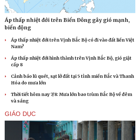
Áp thấp nhiệt đới trên Biển Đông gây gió mạnh,
biển động
Áp thấp nhiệt đới trên Vịnh Bắc Bộ có đi vào đất liền Việt
Nam?
Áp thấp nhiệt đới hình thành trên Vịnh Bắc Bộ, gió giật
cấp 8
Cảnh báo lũ quét, sạt lở đất tại 5 tỉnh miền Bắc và Thanh
Hóa do mưa lớn
Thời tiết hôm nay 7/8: Mưa lớn bao trùm Bắc Bộ về đêm
và sáng
GIÁO DỤC