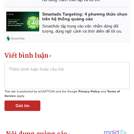
Smartads Targeting: 4 phương thức chọn
trên hệ thống quảng cáo
SmartAds tập trung vào việc nhắm đúng đối
tượng, đúng ngữ cảnh và thời điểm để tối ưu.
Viết bình luận
This site is protected by reCAPTCHA and the Google
Privacy Policy
and
Terms of
Service
apply.
Gửi tin