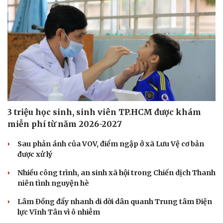
Âm nhạc
Sao Việt
Di sản
3 triệu học sinh, sinh viên TP.HCM được khám
miễn phí từ năm 2026-2027
Sau phản ánh của VOV, điểm ngập ở xã Lưu Vệ cơ bản
được xử lý
Nhiều công trình, an sinh xã hội trong Chiến dịch Thanh
niên tình nguyện hè
Lâm Đồng đẩy nhanh di dời dân quanh Trung tâm Điện
lực Vĩnh Tân vì ô nhiễm