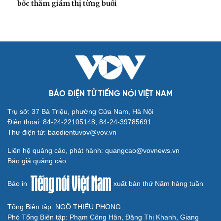
bốc thăm giám thị từng buổi
BÁO ĐIỆN TỬ TIẾNG NÓI VIỆT NAM
Trụ sở: 37 Bà Triệu, phường Cửa Nam, Hà Nội
Điện thoại: 84-24-22105148, 84-24-39785691
Thư điện tử: baodientuvov@vov.vn
Liên hệ quảng cáo, phát hành: quangcao@vovnews.vn
Báo giá quảng cáo
Báo in
xuất bản thứ Năm hàng tuần
Tổng Biên tập: NGÔ THIỆU PHONG
Phó Tổng Biên tập: Phạm Công Hân, Đặng Thị Khanh, Giang