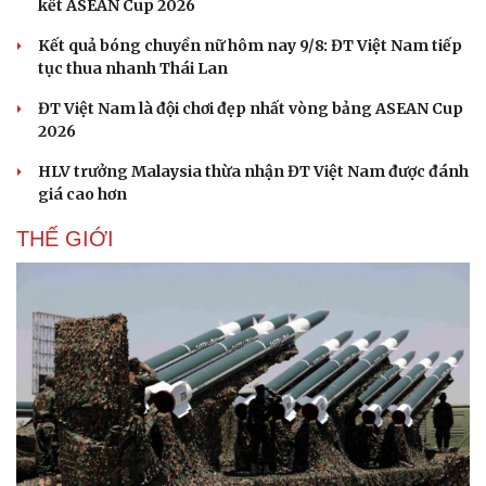
kết ASEAN Cup 2026
Kết quả bóng chuyền nữ hôm nay 9/8: ĐT Việt Nam tiếp
tục thua nhanh Thái Lan
ĐT Việt Nam là đội chơi đẹp nhất vòng bảng ASEAN Cup
2026
HLV trưởng Malaysia thừa nhận ĐT Việt Nam được đánh
giá cao hơn
THẾ GIỚI
Cải chính