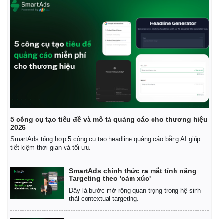
5 công cụ tạo tiêu đề và mô tả quảng cáo cho thương hiệu
2026
SmartAds tổng hợp 5 công cụ tạo headline quảng cáo bằng AI giúp
tiết kiệm thời gian và tối ưu.
SmartAds chính thức ra mắt tính năng
Targeting theo 'cảm xúc'
Đây là bước mở rộng quan trọng trong hệ sinh
thái contextual targeting.