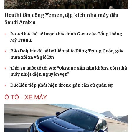
Houthi tấn công Yemen, tập kích nhà máy dầu
Saudi Arabia
Israel bác bỏ kế hoạch hòa bình Gaza của Tổng thống
Mỹ Trump
Bão Dolphin đổ bộ bờ biển phía Đông Trung Quốc, gây
mưa xối xả và gió lớn
Thời sự quốc tế tối 9/8: “Ukraine gần như không còn nhà
máy nhiệt điện nguyên vẹn”
Đức liên tiếp phát hiện drone gần căn cứ quân sự
Ô TÔ - XE MÁY