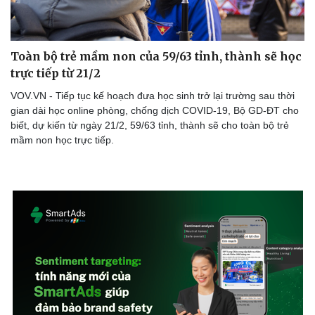
Toàn bộ trẻ mầm non của 59/63 tỉnh, thành sẽ học
trực tiếp từ 21/2
VOV.VN - Tiếp tục kế hoạch đưa học sinh trở lại trường sau thời
gian dài học online phòng, chống dịch COVID-19, Bộ GD-ĐT cho
biết, dự kiến từ ngày 21/2, 59/63 tỉnh, thành sẽ cho toàn bộ trẻ
mầm non học trực tiếp.