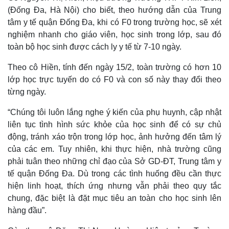
(Đống Đa, Hà Nội) cho biết, theo hướng dẫn của Trung
tâm y tế quận Đống Đa, khi có F0 trong trường học, sẽ xét
nghiệm nhanh cho giáo viên, học sinh trong lớp, sau đó
toàn bộ học sinh được cách ly y tế từ 7-10 ngày.
Theo cô Hiền, tính đến ngày 15/2, toàn trường có hơn 10
lớp học trực tuyến do có F0 và con số này thay đổi theo
từng ngày.
“Chúng tôi luôn lắng nghe ý kiến của phụ huynh, cập nhật
liên tục tình hình sức khỏe của học sinh để có sự chủ
động, tránh xáo trộn trong lớp học, ảnh hưởng đến tâm lý
của các em. Tuy nhiên, khi thực hiện, nhà trường cũng
phải tuân theo những chỉ đạo của Sở GD-ĐT, Trung tâm y
tế quận Đống Đa. Dù trong các tình huống đều cần thực
hiện linh hoạt, thích ứng nhưng vẫn phải theo quy tắc
chung, đặc biệt là đặt mục tiêu an toàn cho học sinh lên
hàng đầu”.