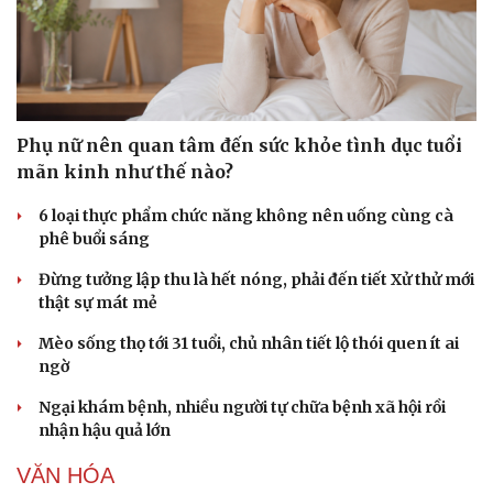
Phụ nữ nên quan tâm đến sức khỏe tình dục tuổi
mãn kinh như thế nào?
6 loại thực phẩm chức năng không nên uống cùng cà
phê buổi sáng
Đừng tưởng lập thu là hết nóng, phải đến tiết Xử thử mới
thật sự mát mẻ
Mèo sống thọ tới 31 tuổi, chủ nhân tiết lộ thói quen ít ai
ngờ
Ngại khám bệnh, nhiều người tự chữa bệnh xã hội rồi
nhận hậu quả lớn
VĂN HÓA