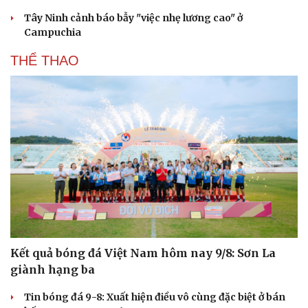
Tây Ninh cảnh báo bẫy "việc nhẹ lương cao" ở
Campuchia
THỂ THAO
Kết quả bóng đá Việt Nam hôm nay 9/8: Sơn La
giành hạng ba
Tin bóng đá 9-8: Xuất hiện điều vô cùng đặc biệt ở bán