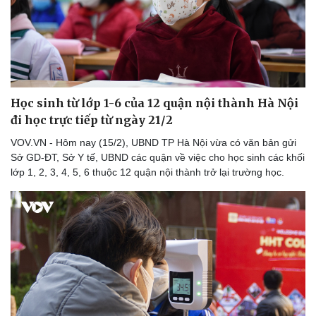
Học sinh từ lớp 1-6 của 12 quận nội thành Hà Nội
đi học trực tiếp từ ngày 21/2
VOV.VN - Hôm nay (15/2), UBND TP Hà Nội vừa có văn bản gửi
Sở GD-ĐT, Sở Y tế, UBND các quận về việc cho học sinh các khối
lớp 1, 2, 3, 4, 5, 6 thuộc 12 quận nội thành trở lại trường học.