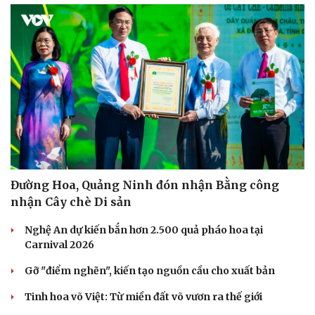
Đường Hoa, Quảng Ninh đón nhận Bằng công
nhận Cây chè Di sản
Nghệ An dự kiến bắn hơn 2.500 quả pháo hoa tại
Carnival 2026
Gỡ "điểm nghẽn", kiến tạo nguồn cầu cho xuất bản
Tinh hoa võ Việt: Từ miền đất võ vươn ra thế giới