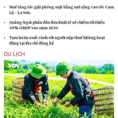
Huế tăng tốc giải phóng mặt bằng mở rộng cao tốc Cam
Lộ - La Sơn
Quảng Ngãi phấn đấu đưa kinh tế số chiếm tối thiểu
30% GRDP vào năm 2030
Tạm hoãn xuất cảnh với người nộp thuế không hoạt
động tại địa chỉ đăng ký
DU LỊCH