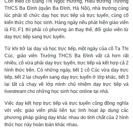
Còn theo cô Đặng Thị Ngọc Hường, Hiệu trưởng Trường
THCS Ba Đình (quận Ba Đình, Hà Nội), nhà trường cùng
lúc phải tổ chức dạy học trực tiếp và trực tuyến, cùng cố
kiến thức cho học sinh. Hàng ngày nếu phát hiện giáo viên
là F0, F1 thì phải có phương án thay thế, đổi giáo viên từ
dạy trực tiếp sang trực tuyến.
Từ khi trở lại dạy và học trực tiếp, một ngày của cô Tạ Thị
Cúc, giáo viên Trường THCS Ba Đình vất cả hơn rất
nhiều, cô vừa phải dạy trực tuyến, trực tiếp và kết hợp cả 2
hình thức trên. Có những ngày, tiết 1 cô Cúc vừa dạy trực
tiếp, tiết 2 lại chuyển sang dạy trực tuyến ở lớp khác, tiết 3
lại tất cả chạy về lớp mình chủ nhiệm dạy trực tiếp và
livestream cho những học sinh học online tại nhà.
Việc dạy kết hợp trực tiếp và trực tuyến cũng đồng nghĩa
với việc giáo viên phải liên tục linh hoạt áp dụng các
phương pháp giảng dạy khác nhau do tính chất của 2 hình
thức học này hoàn toàn khác nhau.