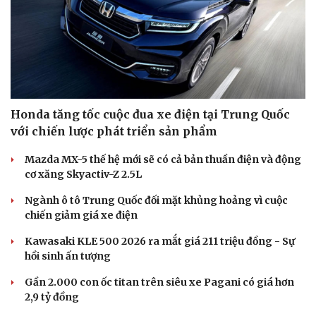
Honda tăng tốc cuộc đua xe điện tại Trung Quốc
với chiến lược phát triển sản phẩm
Mazda MX-5 thế hệ mới sẽ có cả bản thuần điện và động
cơ xăng Skyactiv-Z 2.5L
Ngành ô tô Trung Quốc đối mặt khủng hoảng vì cuộc
chiến giảm giá xe điện
Kawasaki KLE 500 2026 ra mắt giá 211 triệu đồng - Sự
hồi sinh ấn tượng
Gần 2.000 con ốc titan trên siêu xe Pagani có giá hơn
2,9 tỷ đồng