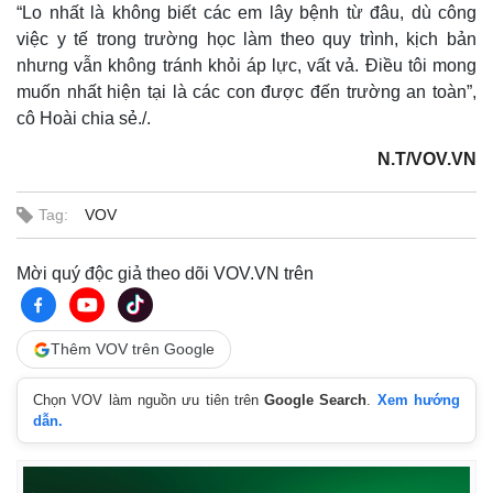
Giá cà phê
“Lo nhất là không biết các em lây bệnh từ đâu, dù công
việc y tế trong trường học làm theo quy trình, kịch bản
nhưng vẫn không tránh khỏi áp lực, vất vả. Điều tôi mong
muốn nhất hiện tại là các con được đến trường an toàn”,
cô Hoài chia sẻ./.
N.T/VOV.VN
Tag:
VOV
Mời quý độc giả theo dõi VOV.VN trên
Thêm VOV trên Google
Chọn VOV làm nguồn ưu tiên trên
Google Search
.
Xem hướng
dẫn.