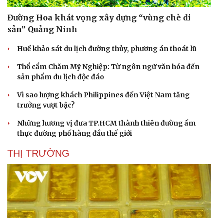
Đường Hoa khát vọng xây dựng “vùng chè di
sản” Quảng Ninh
Huế khảo sát du lịch đường thủy, phương án thoát lũ
Thổ cẩm Chăm Mỹ Nghiệp: Từ ngôn ngữ văn hóa đến
sản phẩm du lịch độc đáo
Vì sao lượng khách Philippines đến Việt Nam tăng
trưởng vượt bậc?
Những hương vị đưa TP.HCM thành thiên đường ẩm
thực đường phố hàng đầu thế giới
THỊ TRƯỜNG