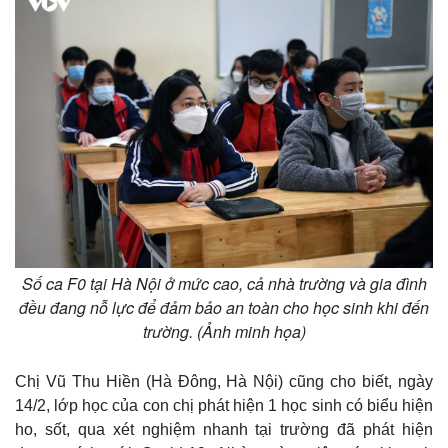
Số ca F0 tại Hà Nội ở mức cao, cả nhà trường và gia đình
đều đang nỗ lực để đảm bảo an toàn cho học sinh khi đến
trường. (Ảnh minh họa)
Chị Vũ Thu Hiền (Hà Đông, Hà Nội) cũng cho biết, ngày
14/2, lớp học của con chị phát hiện 1 học sinh có biểu hiện
ho, sốt, qua xét nghiệm nhanh tại trường đã phát hiện