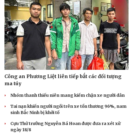
Hạt giống tâm hồn
Công an Phương Liệt liên tiếp bắt các đối tượng
ma túy
Nhóm thanh thiếu niên mang kiếm chặn xe người dân
Tai nạn khiến người ngồi trên xe tổn thương 96%, nam
sinh Bắc Ninh bị khởi tố
Cựu Thứ trưởng Nguyễn Bá Hoan được đưa ra xét xử
ngày 18/8