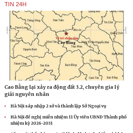
TIN 24H
Cao Bằng lại xảy ra động đất 3.2, chuyên gia lý
giải nguyên nhân
Hà Nội sáp nhập 2 sở và thành lập Sở Ngoại vụ
Hà Nội đề nghị miễn nhiệm 11 Ủy viên UBND Thành phố
nhiệm kỳ 2026-2031