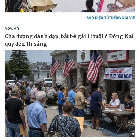
Thông tin doanh nghiệp
Sành điệu
Doanh nghiệp 24h
Tin Công nghệ
Doanh nhân
Trải nghiệm
Vì cộng đồng
Chuyển đổi số