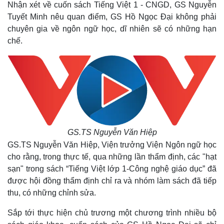
Nhận xét về cuốn sách Tiếng Việt 1 - CNGD, GS Nguyễn
Tuyết Minh nêu quan điểm, GS Hồ Ngọc Đại không phải
chuyên gia về ngôn ngữ học, dĩ nhiên sẽ có những hạn
chế.
GS.TS Nguyễn Văn Hiệp
GS.TS Nguyễn Văn Hiệp, Viện trưởng Viện Ngôn ngữ học
cho rằng, trong thực tế, qua những lần thẩm định, các "hạt
sạn" trong sách “Tiếng Việt lớp 1-Công nghệ giáo dục” đã
được hội đồng thẩm định chỉ ra và nhóm làm sách đã tiếp
thu, có những chỉnh sửa.
Sắp tới thực hiện chủ trương một chương trình nhiều bộ