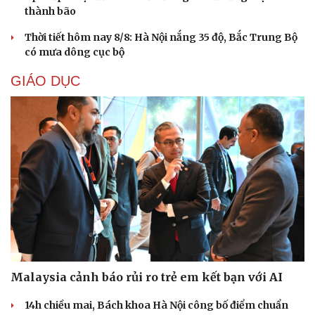
thành bão
Thời tiết hôm nay 8/8: Hà Nội nắng 35 độ, Bắc Trung Bộ
có mưa dông cục bộ
GIÁO DỤC
Malaysia cảnh báo rủi ro trẻ em kết bạn với AI
14h chiều mai, Bách khoa Hà Nội công bố điểm chuẩn