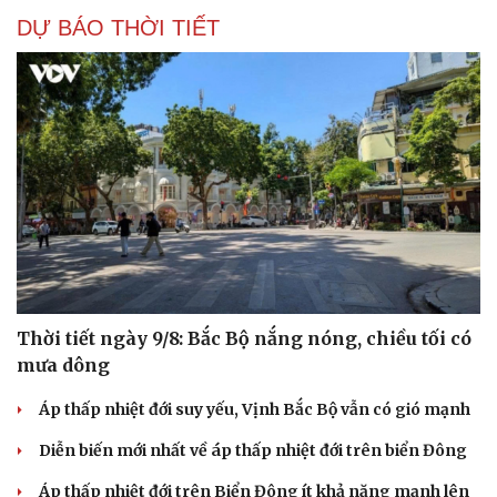
DỰ BÁO THỜI TIẾT
Thời tiết ngày 9/8: Bắc Bộ nắng nóng, chiều tối có
mưa dông
Cải chính
Áp thấp nhiệt đới suy yếu, Vịnh Bắc Bộ vẫn có gió mạnh
Diễn biến mới nhất về áp thấp nhiệt đới trên biển Đông
Áp thấp nhiệt đới trên Biển Đông ít khả năng mạnh lên