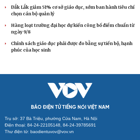
Đắk Lắk giảm 51% cơ sở giáo dục, sớm ban hành tiêu chí
chọn cán bộ quản lý
Hàng loạt trường đại học dự kiến công bố điểm chuẩn từ
ngày 9/8
Chính sách giáo dục phải được đo bằng sự tiến bộ, hạnh
phúc của học sinh
BÁO ĐIỆN TỬ TIẾNG NÓI VIỆT NAM
Trụ sở: 37 Bà Triệu, phường Cửa Nam, Hà Nội
Điện thoại: 84-24-22105148, 84-24-39785691
Thư điện tử: baodientuvov@vov.vn