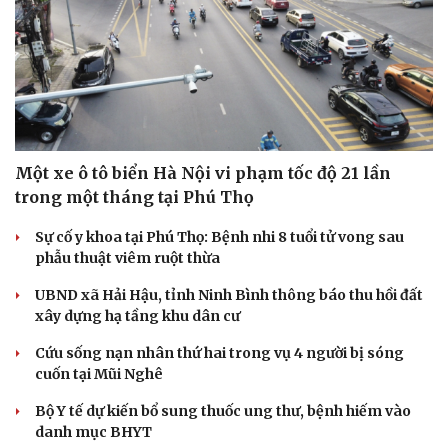
Một xe ô tô biển Hà Nội vi phạm tốc độ 21 lần
trong một tháng tại Phú Thọ
Sự cố y khoa tại Phú Thọ: Bệnh nhi 8 tuổi tử vong sau
phẫu thuật viêm ruột thừa
UBND xã Hải Hậu, tỉnh Ninh Bình thông báo thu hồi đất
xây dựng hạ tầng khu dân cư
Cứu sống nạn nhân thứ hai trong vụ 4 người bị sóng
cuốn tại Mũi Nghê
Bộ Y tế dự kiến bổ sung thuốc ung thư, bệnh hiếm vào
danh mục BHYT