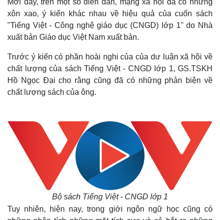
Mới đây, trên một số diễn đàn, mạng xã hội đã có những
xôn xao, ý kiến khác nhau về hiệu quả của cuốn sách
"Tiếng Việt - Công nghệ giáo dục (CNGD) lớp 1" do Nhà
xuất bản Giáo dục Việt Nam xuất bản.
Trước ý kiến có phần hoài nghi của của dư luận xã hội về
chất lượng của sách Tiếng Việt - CNGD lớp 1, GS.TSKH
Hồ Ngọc Đại cho rằng cũng đã có những phản biện về
chất lượng sách của ông.
Bộ sách Tiếng Việt - CNGD lớp 1
Tuy nhiên, hiện nay, trong giới ngôn ngữ học cũng có