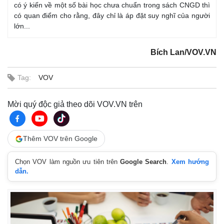
có ý kiến về một số bài học chưa chuẩn trong sách CNGD thì
có quan điểm cho rằng, đây chỉ là áp đặt suy nghĩ của người
lớn...
Bích Lan/VOV.VN
Tag:
VOV
Mời quý độc giả theo dõi VOV.VN trên
Thêm VOV trên Google
Chọn VOV làm nguồn ưu tiên trên
Google Search
.
Xem hướng
dẫn.