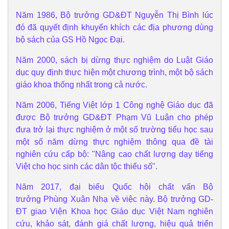
Năm 1986, Bộ trưởng GD&ĐT Nguyễn Thị Bình lúc
đó đã quyết định khuyến khích các địa phương dùng
bộ sách của GS Hồ Ngọc Đại.
Năm 2000, sách bị dừng thực nghiệm do Luật Giáo
dục quy định thực hiện một chương trình, một bộ sách
giáo khoa thống nhất trong cả nước.
Năm 2006, Tiếng Việt lớp 1 Công nghệ Giáo dục đã
được Bộ trưởng GD&ĐT Phạm Vũ Luận cho phép
đưa trở lại thực nghiệm ở một số trường tiểu học sau
một số năm dừng thực nghiệm thông qua đề tài
nghiên cứu cấp bộ: "Nâng cao chất lượng dạy tiếng
Việt cho học sinh các dân tộc thiểu số".
Năm 2017, đại biểu Quốc hội chất vấn Bộ
trưởng Phùng Xuân Nhạ về việc này. Bộ trưởng GD-
ĐT giao Viện Khoa học Giáo dục Việt Nam nghiên
cứu, khảo sát, đánh giá chất lượng, hiệu quả triển