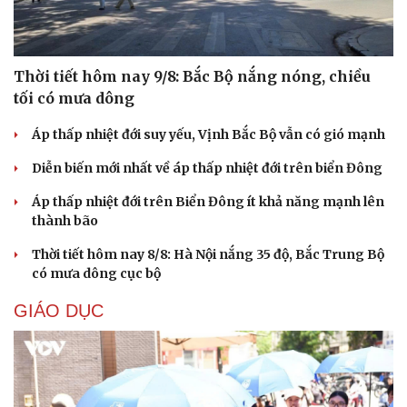
Thời tiết hôm nay 9/8: Bắc Bộ nắng nóng, chiều
tối có mưa dông
Áp thấp nhiệt đới suy yếu, Vịnh Bắc Bộ vẫn có gió mạnh
Diễn biến mới nhất về áp thấp nhiệt đới trên biển Đông
Áp thấp nhiệt đới trên Biển Đông ít khả năng mạnh lên
thành bão
Thời tiết hôm nay 8/8: Hà Nội nắng 35 độ, Bắc Trung Bộ
có mưa dông cục bộ
GIÁO DỤC