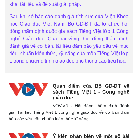
khai tài liệu và đề xuất giải pháp.
Sau khi có báo cáo đánh giá tích cực của Viện Khoa
học Giáo dục Việt Nam, Bộ GD-ĐT đã tổ chức hội
đồng thẩm định quốc gia sách Tiếng Việt lớp 1 Công
nghệ Giáo dục. Qua hai vòng, hội đồng thẩm định
đánh giá về cơ bản, tài liệu đảm bảo yêu cầu về mục
tiêu, chuẩn kiến thức, kỹ năng của môn Tiếng Việt lớp
1 trong chương trình giáo dục phổ thông cấp tiểu học.
Quan điểm của Bộ GD-ĐT về
sách Tiếng Việt 1 - Công nghệ
giáo dục
VOV.VN - Hội đồng thẩm định đánh
giá, Tài liệu Tiếng Việt 1 công nghệ giáo dục về cơ bản đảm
bảo các yêu cầu chuẩn kiến thức kĩ năng.
Ý kiến phản biện về một số bài