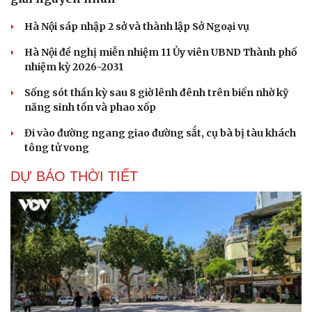
Hà Nội sáp nhập 2 sở và thành lập Sở Ngoại vụ
Hà Nội đề nghị miễn nhiệm 11 Ủy viên UBND Thành phố
nhiệm kỳ 2026-2031
Sống sót thần kỳ sau 8 giờ lênh đênh trên biển nhờ kỹ
năng sinh tồn và phao xốp
Đi vào đường ngang giao đường sắt, cụ bà bị tàu khách
tông tử vong
DỰ BÁO THỜI TIẾT
Cải chính