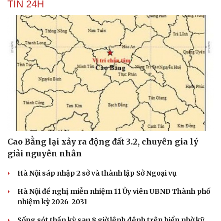
TIN 24H
Hạt giống tâm hồ
Cao Bằng lại xảy ra động đất 3.2, chuyên gia lý
giải nguyên nhân
Hà Nội sáp nhập 2 sở và thành lập Sở Ngoại vụ
Hà Nội đề nghị miễn nhiệm 11 Ủy viên UBND Thành phố
nhiệm kỳ 2026-2031
Sống sót thần kỳ sau 8 giờ lênh đênh trên biển nhờ kỹ