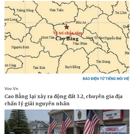
Doanh nghiệp
Công nghệ
Thông tin doanh nghiệp
Sành điệu
Doanh nghiệp 24h
Tin Công nghệ
Doanh nhân
Trải nghiệm
Vì cộng đồng
Chuyển đổi số