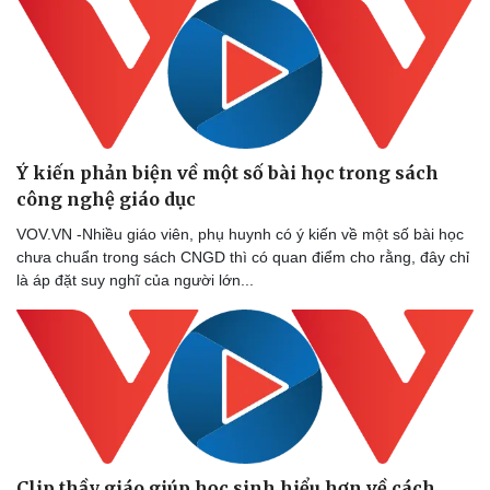
Ý kiến phản biện về một số bài học trong sách
công nghệ giáo dục
VOV.VN -Nhiều giáo viên, phụ huynh có ý kiến về một số bài học
chưa chuẩn trong sách CNGD thì có quan điểm cho rằng, đây chỉ
là áp đặt suy nghĩ của người lớn...
Clip thầy giáo giúp học sinh hiểu hơn về cách