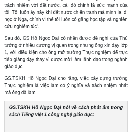
trách nhiệm với đất nước, cái đó chính là sức mạnh của
tôi. Tôi luôn áy náy khi đất nước chiến tranh mà mình lại đi
học ở Nga, chính vì thế tôi luôn cố gắng học tập và nghiên
cứu nghiêm túc”.
Sau đó, GS Hồ Ngọc Đại có nhận được đề nghị của Thủ
tướng ở nhiều cương vị quan trọng nhưng ông xin dạy lớp
1, với điều kiện cho ông mở trường Thực nghiệm để trực
tiếp giảng dạy thay vì được mời làm lãnh đạo trong ngành
giáo dục.
GS.TSKH Hồ Ngọc Đại cho rằng, việc xây dựng trường
Thực nghiệm là việc làm có ý nghĩa và trách nhiệm nhất
mà ông đã làm.
GS.TSKH Hồ Ngọc Đại nói về cách phát âm trong
sách Tiếng việt 1 công nghệ giáo dục: