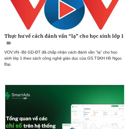
Thực hư về cách đánh vần “lạ” cho học sinh lớp 1
VOV.VN -Bộ GD-ĐT đã chấp nhận cách đánh vần “lạ” cho học
sinh lớp 1 theo sách công nghệ giáo dục của GS.TSKH Hồ Ngọc
Đại.