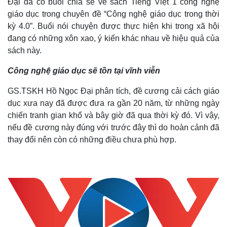
Đại đã có buổi chia sẻ về sách Tiếng Việt 1 công nghệ
giáo dục trong chuyên đề “Công nghệ giáo dục trong thời
kỳ 4.0”. Buổi nói chuyện được thực hiện khi trong xã hội
đang có những xôn xao, ý kiến khác nhau về hiệu quả của
sách này.
Công nghệ giáo dục sẽ tồn tại vĩnh viễn
GS.TSKH Hồ Ngọc Đại phân tích, đề cương cải cách giáo
dục xưa nay đã được đưa ra gần 20 năm, từ những ngày
chiến tranh gian khổ và bây giờ đã qua thời kỳ đó. Vì vậy,
nếu đề cương này đúng với trước đây thì do hoàn cảnh đã
thay đổi nên còn có những điều chưa phù hợp.