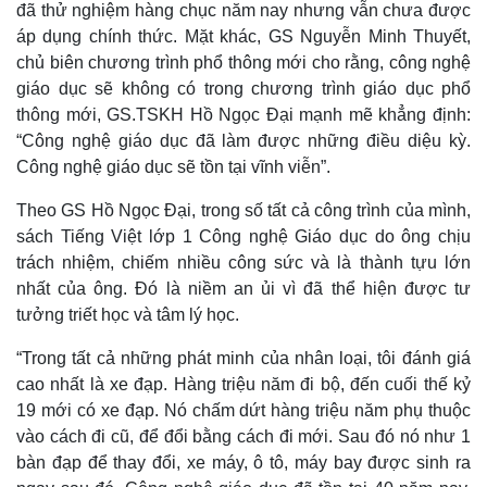
đã thử nghiệm hàng chục năm nay nhưng vẫn chưa được
áp dụng chính thức. Mặt khác, GS Nguyễn Minh Thuyết,
chủ biên chương trình phổ thông mới cho rằng, công nghệ
giáo dục sẽ không có trong chương trình giáo dục phổ
thông mới, GS.TSKH Hồ Ngọc Đại mạnh mẽ khẳng định:
“Công nghệ giáo dục đã làm được những điều diệu kỳ.
Công nghệ giáo dục sẽ tồn tại vĩnh viễn”.
Theo GS Hồ Ngọc Đại, trong số tất cả công trình của mình,
sách Tiếng Việt lớp 1 Công nghệ Giáo dục do ông chịu
trách nhiệm, chiếm nhiều công sức và là thành tựu lớn
nhất của ông. Đó là niềm an ủi vì đã thể hiện được tư
tưởng triết học và tâm lý học.
“Trong tất cả những phát minh của nhân loại, tôi đánh giá
cao nhất là xe đạp. Hàng triệu năm đi bộ, đến cuối thế kỷ
19 mới có xe đạp. Nó chấm dứt hàng triệu năm phụ thuộc
vào cách đi cũ, để đổi bằng cách đi mới. Sau đó nó như 1
bàn đạp để thay đổi, xe máy, ô tô, máy bay được sinh ra