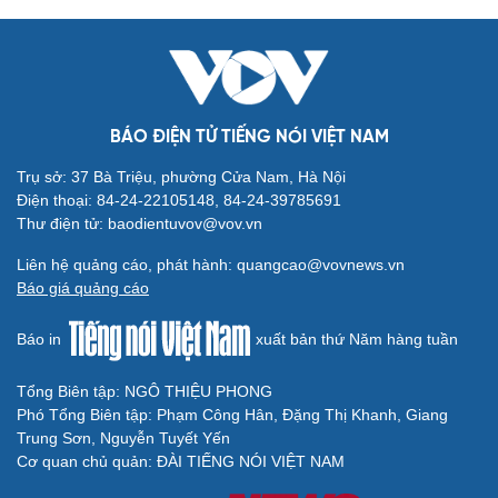
BÁO ĐIỆN TỬ TIẾNG NÓI VIỆT NAM
Trụ sở: 37 Bà Triệu, phường Cửa Nam, Hà Nội
Điện thoại: 84-24-22105148, 84-24-39785691
Thư điện tử: baodientuvov@vov.vn
Liên hệ quảng cáo, phát hành: quangcao@vovnews.vn
Báo giá quảng cáo
Báo in
xuất bản thứ Năm hàng tuần
Tổng Biên tập: NGÔ THIỆU PHONG
Phó Tổng Biên tập: Phạm Công Hân, Đặng Thị Khanh, Giang
Trung Sơn, Nguyễn Tuyết Yến
Cơ quan chủ quản: ĐÀI TIẾNG NÓI VIỆT NAM