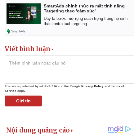
SmartAds chính thức ra mắt tính năng
Targeting theo 'cảm xúc'
Đây là bước mở rộng quan trọng trong hệ sinh
thái contextual targeting.
Viết bình luận
This site is protected by reCAPTCHA and the Google
Privacy Policy
and
Terms of
Service
apply.
Gửi tin