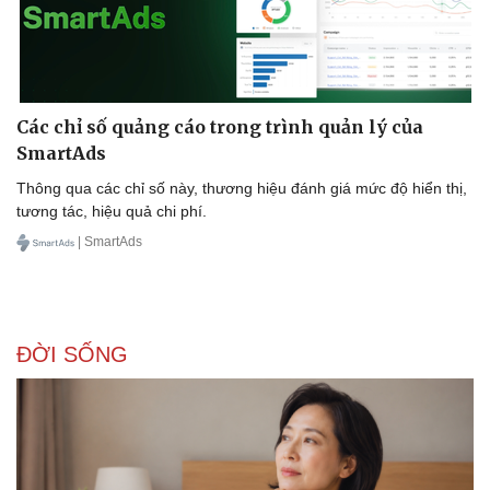
Các chỉ số quảng cáo trong trình quản lý của
SmartAds
Thông qua các chỉ số này, thương hiệu đánh giá mức độ hiển thị,
tương tác, hiệu quả chi phí.
| SmartAds
ĐỜI SỐNG