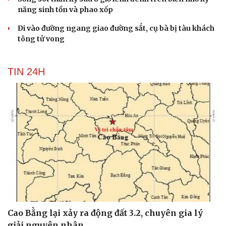
năng sinh tồn và phao xốp
Đi vào đường ngang giao đường sắt, cụ bà bị tàu khách
tông tử vong
TIN 24H
Cao Bằng lại xảy ra động đất 3.2, chuyên gia lý
giải nguyên nhân