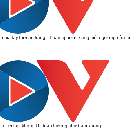
c chia tay thời áo trắng, chuẩn bị bước sang một ngưỡng cửa 
ệu trưởng, không khí toàn trường như trầm xuống.