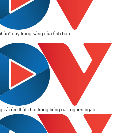
nhận" đầy trong sáng của tình bạn.
 cái ôm thật chặt trong tiếng nấc nghẹn ngào.