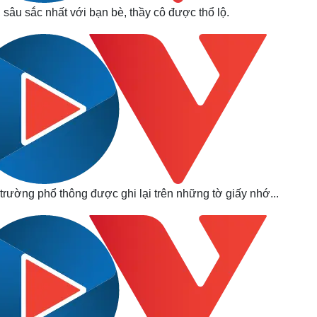
sâu sắc nhất với bạn bè, thầy cô được thổ lộ.
rường phổ thông được ghi lại trên những tờ giấy nhớ...