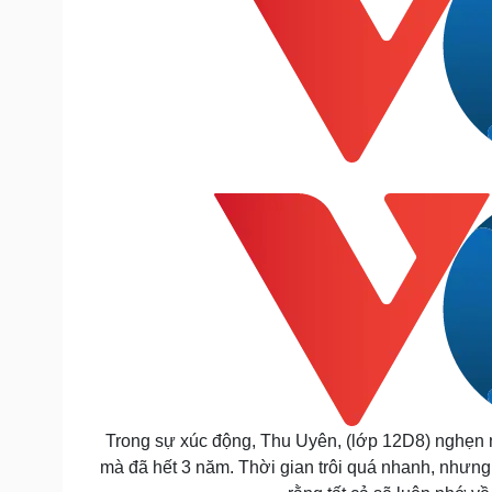
Trong sự xúc động, Thu Uyên, (lớp 12D8) nghẹn
mà đã hết 3 năm. Thời gian trôi quá nhanh, như