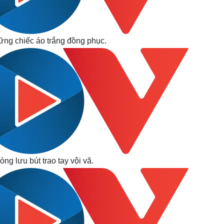
hững chiếc áo trắng đồng phục.
ng lưu bút trao tay vội vã.