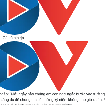
Cô trò bịn rịn...
 ngào: "Mới ngày nào chúng em còn ngơ ngác bước vào trường,
ng cũng đủ để chúng em có những kỷ niệm không bao giờ quên.