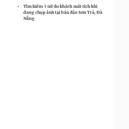
Tìm kiếm 3 nữ du khách mất tích khi
đang chụp ảnh tại bán đảo Sơn Trà, Đà
Nẵng