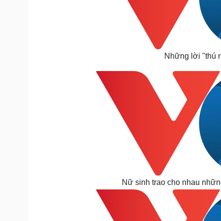
Những lời "thú 
Nữ sinh trao cho nhau những