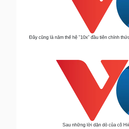
Đây cũng là năm thế hệ "10x" đầu tiên chính thứ
Sau những lời dặn dò của cô Hi