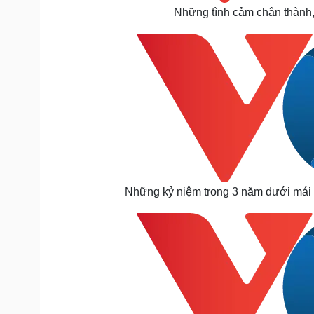
Những tình cảm chân thành, 
Những kỷ niệm trong 3 năm dưới mái t