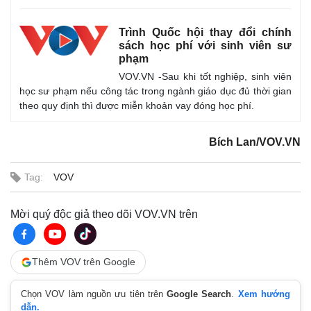
Trình Quốc hội thay đổi chính
sách học phí với sinh viên sư
phạm
VOV.VN -Sau khi tốt nghiệp, sinh viên
học sư phạm nếu công tác trong ngành giáo dục đủ thời gian
theo quy định thì được miễn khoản vay đóng học phí.
Bích Lan/VOV.VN
Tag:
VOV
Mời quý độc giả theo dõi VOV.VN trên
Thêm VOV trên Google
Chọn VOV làm nguồn ưu tiên trên
Google Search
.
Xem hướng
dẫn.