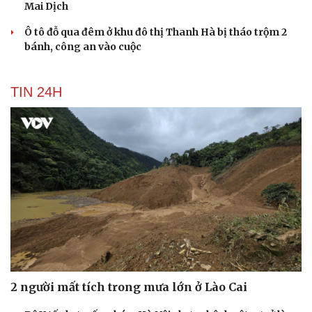
Mai Dịch
Ô tô đỗ qua đêm ở khu đô thị Thanh Hà bị tháo trộm 2
bánh, công an vào cuộc
TIN 24H
2 người mất tích trong mưa lớn ở Lào Cai