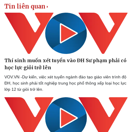
Tin liên quan
Thí sinh muốn xét tuyển vào ĐH Sư phạm phải có
học lực giỏi trở lên
VOV.VN -Dự kiến, việc xét tuyển ngành đào tạo giáo viên trình độ
ĐH, học sinh phải tốt nghiệp trung học phổ thông xếp loại học lực
lớp 12 từ giỏi trở lên.