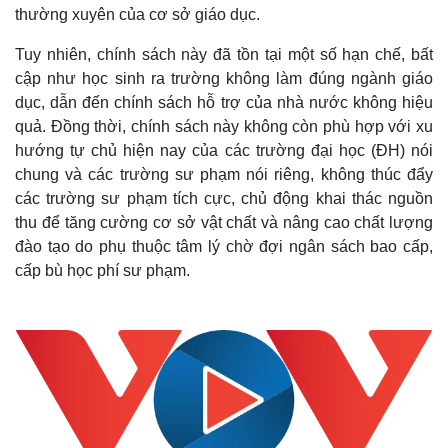
thường xuyên của cơ sở giáo dục.
Tuy nhiên, chính sách này đã tồn tại một số hạn chế, bất
cập như học sinh ra trường không làm đúng ngành giáo
dục, dẫn đến chính sách hỗ trợ của nhà nước không hiệu
quả. Đồng thời, chính sách này không còn phù hợp với xu
hướng tự chủ hiện nay của các trường đại học (ĐH) nói
chung và các trường sư phạm nói riêng, không thúc đẩy
các trường sư phạm tích cực, chủ động khai thác nguồn
thu để tăng cường cơ sở vật chất và nâng cao chất lượng
đào tạo do phụ thuộc tâm lý chờ đợi ngân sách bao cấp,
cấp bù học phí sư phạm.