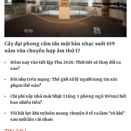
Cây đại phong cầm tấu một bản nhạc suốt 639
năm vừa chuyển hợp âm thứ 17
Hôm nay vào tiết lập Thu 2026: Thời tiết sẽ thay đổi ra
sao?
Bôi nhọ trên mạng: Thế giới xử lý người tung tin xúc
phạm thế nào?
Chi phí xây nhà mái Nhật 1 tầng 3 phòng ngủ 100m2 hết
bao nhiêu tiền?
Tôi bất lực khi vợ luôn mang chuyện ở rể ra làm "vũ khí"
sau mỗi lần cãi nhau