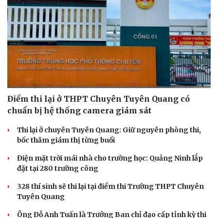
Điểm thi lại ở THPT Chuyên Tuyên Quang có
chuẩn bị hệ thống camera giám sát
Thi lại ở chuyên Tuyên Quang: Giữ nguyên phòng thi,
bốc thăm giám thị từng buổi
Điện mặt trời mái nhà cho trường học: Quảng Ninh lắp
đặt tại 280 trường công
328 thí sinh sẽ thi lại tại điểm thi Trường THPT Chuyên
Tuyên Quang
Ông Đỗ Anh Tuấn là Trưởng Ban chỉ đạo cấp tỉnh kỳ thi