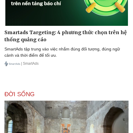
Smartads Targeting: 4 phương thức chọn trên hệ
thống quảng cáo
SmartAds tập trung vào việc nhắm đúng đối tượng, đúng ngữ
cảnh và thời điểm để tối ưu.
| SmartAds
ĐỜI SỐNG