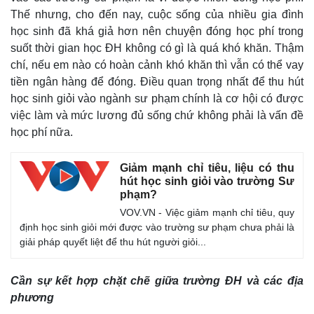
Thế nhưng, cho đến nay, cuộc sống của nhiều gia đình
học sinh đã khá giả hơn nên chuyện đóng học phí trong
suốt thời gian học ĐH không có gì là quá khó khăn. Thậm
chí, nếu em nào có hoàn cảnh khó khăn thì vẫn có thể vay
tiền ngân hàng để đóng. Điều quan trọng nhất để thu hút
học sinh giỏi vào ngành sư phạm chính là cơ hội có được
việc làm và mức lương đủ sống chứ không phải là vấn đề
học phí nữa.
Giảm mạnh chỉ tiêu, liệu có thu
hút học sinh giỏi vào trường Sư
phạm?
VOV.VN - Việc giảm mạnh chỉ tiêu, quy
định học sinh giỏi mới được vào trường sư phạm chưa phải là
giải pháp quyết liệt để thu hút người giỏi...
Cần sự kết hợp chặt chẽ giữa trường ĐH và các địa
phương