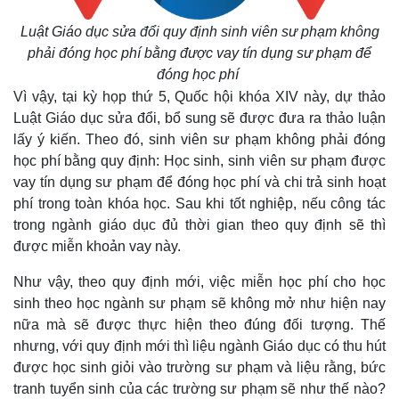
Luật Giáo dục sửa đổi quy định sinh viên sư phạm không
phải đóng học phí bằng được vay tín dụng sư phạm để
đóng học phí
Vì vậy, tại kỳ họp thứ 5, Quốc hội khóa XIV này, dự thảo
Luật Giáo dục sửa đổi, bổ sung sẽ được đưa ra thảo luận
lấy ý kiến. Theo đó, sinh viên sư phạm không phải đóng
học phí bằng quy định: Học sinh, sinh viên sư phạm được
vay tín dụng sư phạm để đóng học phí và chi trả sinh hoạt
phí trong toàn khóa học. Sau khi tốt nghiệp, nếu công tác
trong ngành giáo dục đủ thời gian theo quy định sẽ thì
được miễn khoản vay này.
Như vậy, theo quy định mới, việc miễn học phí cho học
sinh theo học ngành sư phạm sẽ không mở như hiện nay
nữa mà sẽ được thực hiện theo đúng đối tượng. Thế
nhưng, với quy định mới thì liệu ngành Giáo dục có thu hút
được học sinh giỏi vào trường sư phạm và liệu rằng, bức
tranh tuyển sinh của các trường sư phạm sẽ như thế nào?