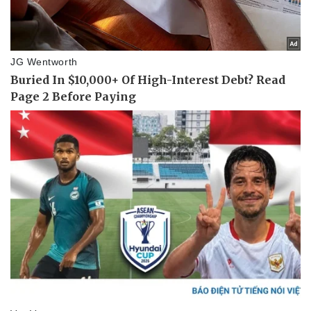
Doanh nghiệp
Công nghệ
Thông tin doanh nghiệp
Sành điệu
Doanh nghiệp 24h
Tin Công nghệ
Doanh nhân
Trải nghiệm