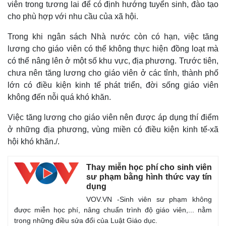
viên trong tương lai để có định hướng tuyển sinh, đào tạo
cho phù hợp với nhu cầu của xã hội.
Trong khi ngân sách Nhà nước còn có hạn, việc tăng
lương cho giáo viên có thể không thực hiện đồng loạt mà
có thể nâng lên ở một số khu vực, địa phương. Trước tiên,
chưa nên tăng lương cho giáo viên ở các tỉnh, thành phố
lớn có điều kiện kinh tế phát triển, đời sống giáo viên
không đến nỗi quá khó khăn.
Việc tăng lương cho giáo viên nên được áp dụng thí điểm
ở những địa phương, vùng miền có điều kiện kinh tế-xã
hội khó khăn./.
Thay miễn học phí cho sinh viên
sư phạm bằng hình thức vay tín
dụng
VOV.VN -Sinh viên sư phạm không
được miễn học phí, nâng chuẩn trình độ giáo viên,... nằm
trong những điều sửa đổi của Luật Giáo dục.