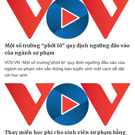
Phòng mạch online
Ăn sạch sống khỏe
Một số trường “phớt lờ” quy định ngưỡng đầu vào
của ngành sư phạm
VOV.VN -Một số trường“phớt lờ” quy định ngưỡng đầu vào của
ngành sư phạm nên vẫn thông báo tuyển sinh một cách dễ dãi
với học sinh.
Thay miễn học phí cho sinh viên sư phạm bằng