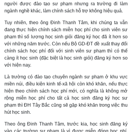
người được đào tạo sư phạm nhưng ra trường đi làm
ngành nghề khác, làm chính sách hỗ trợ không hiệu quả.
Tuy nhiên, theo ông Đinh Thanh Tâm, khi chúng ta vẫn
đang thực hiện chính sách miễn học phí cho sinh viên sư
phạm thì số lượng học sinh giỏi đăng ký học đã ít hơn so
với những năm trước. Còn nếu Bộ GD-ĐT đề xuất thay đổi
chính sách học phí đối với sinh viên sư phạm thì có thể
càng ít học sinh (đặc biệt là học sinh giỏi) đăng ký hơn so
với hiện nay.
Là trường có đào tạo chuyên ngành sư phạm ở khu vực
miền núi, điều kiện kinh tế-xã hội còn khó khăn, nếu thực
hiện theo chính sách học phí mới, có nghĩa là không mở
rộng miễn học phí cho tất cả học sinh đăng ký học sư
phạm thì ĐH Tây Bắc cũng sẽ gặp khó khăn trong việc thu
hút học sinh.
Theo ông Đinh Thanh Tâm, trước kia, học sinh đăng ký
vào các trường sư phạm là vì được miễn đóng học phí.