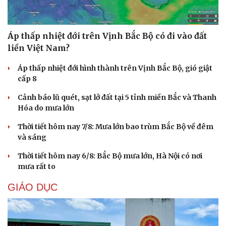
Áp thấp nhiệt đới trên Vịnh Bắc Bộ có đi vào đất
liền Việt Nam?
Áp thấp nhiệt đới hình thành trên Vịnh Bắc Bộ, gió giật
cấp 8
Cảnh báo lũ quét, sạt lở đất tại 5 tỉnh miền Bắc và Thanh
Cải chính
Hóa do mưa lớn
Thời tiết hôm nay 7/8: Mưa lớn bao trùm Bắc Bộ về đêm
và sáng
Thời tiết hôm nay 6/8: Bắc Bộ mưa lớn, Hà Nội có nơi
mưa rất to
GIÁO DỤC