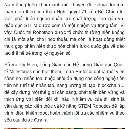
Nam đang triển khai mạnh mẽ chuyển đổi số và đổi mới
toàn diện theo tinh thần Nghị quyết 71 của Bộ Chính trị,
việc phát triển nguồn nhân lực chất lượng cao gắn với
giáo dục STEM được xem là một nhiệm vụ trọng tâm. Vì
vậy, Cuộc thi Robothon được tổ chức thường niên không
chỉ là một sân chơi học thuật, mà còn là hoạt động thiết
thực góp phần hiện thực hóa chiến lược quốc gia về đào
tạo thế hệ trẻ trong kỷ nguyên số.
Bà Võ Thị Hiền, Tổng Giám đốc Hệ thống Giáo dục Quốc
tế Milestones cho biết thêm, Terra Protocol đặt ra một viễn
cảnh nơi nhân loại buộc phải áp dụng các công nghệ tiên
tiến như trí tuệ nhân tạo, năng lượng tái tạo, blockchain…
để xây dựng một thế giới cân bằng, phát triển bền vững và
thích ứng với biến đổi khí hậu. Nhiệm vụ của thí sinh là
vận dụng các kiến thức và kỹ năng STEM Robotics để lập
trình, điều khiển robot hoàn thành tối ưu các nhiệm vụ theo
yêu cầu được đưa ra.