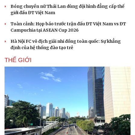
Bóng chuyền nữ Thái Lan dùng đội hình đẳng cấp thế
giới đấu ĐT Việt Nam
Toàn cảnh: Họp báo trước trận đấu ĐT Việt Nam vs ĐT
Campuchia tại ASEAN Cup 2026
Hà Nội FC vô địch giải nhi đồng toàn quốc: Sự khẳng
định của hệ thống đào tạo trẻ
THẾ GIỚI
Cải chính