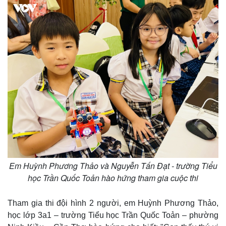
Em Huỳnh Phương Thảo và Nguyễn Tấn Đạt - trường Tiểu
học Trần Quốc Toản hào hứng tham gia cuộc thi
Tham gia thi đội hình 2 người, em Huỳnh Phương Thảo,
học lớp 3a1 – trường Tiểu học Trần Quốc Toản – phường