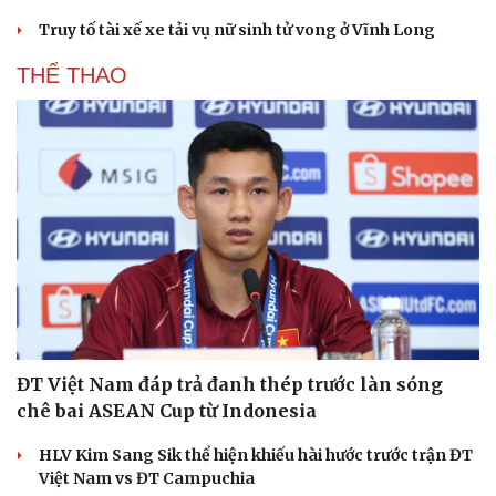
Truy tố tài xế xe tải vụ nữ sinh tử vong ở Vĩnh Long
THỂ THAO
ĐT Việt Nam đáp trả đanh thép trước làn sóng
chê bai ASEAN Cup từ Indonesia
HLV Kim Sang Sik thể hiện khiếu hài hước trước trận ĐT
Việt Nam vs ĐT Campuchia