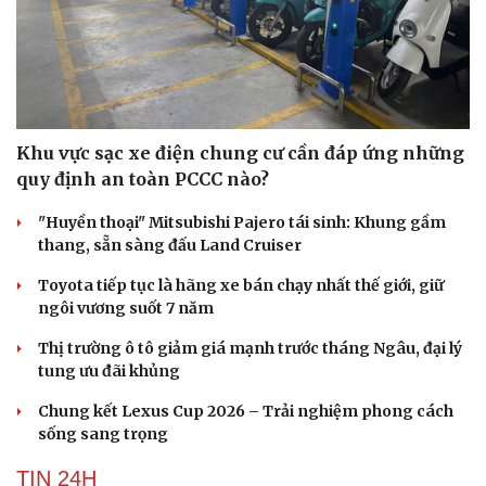
Khu vực sạc xe điện chung cư cần đáp ứng những
quy định an toàn PCCC nào?
"Huyền thoại" Mitsubishi Pajero tái sinh: Khung gầm
thang, sẵn sàng đấu Land Cruiser
Toyota tiếp tục là hãng xe bán chạy nhất thế giới, giữ
ngôi vương suốt 7 năm
Thị trường ô tô giảm giá mạnh trước tháng Ngâu, đại lý
tung ưu đãi khủng
Chung kết Lexus Cup 2026 – Trải nghiệm phong cách
sống sang trọng
TIN 24H