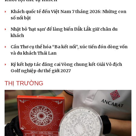
Khách quốc tế đến Việt Nam 7 tháng 2026: Những con
số nổi bật
Nhặt bỏ 'hạt sạn' để làng biển Đắk Lắk giữ chân du
khách
Cần Thơ cụ thể hóa “Ba kết nối”, xúc tiến đón dòng vốn
và du khách Thái Lan
Ký kết hợp tác đăng cai Vòng chung kết Giải Vô địch
Golf nghiệp dư thế giới 2027
THỊ TRƯỜNG