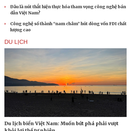
Đâu là nút thắt hiện thực hóa tham vọng công nghệ bán
dẫn Việt Nam?
Công nghệ số thành “nam châm” hút dòng vốn FDI chất
lượng cao
DU LỊCH
Du lịch biển Việt Nam: Muốn bứt phá phải vượt
khỏi lợi thế tự nhiên