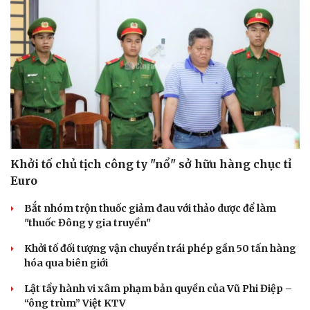
Hạt giống tâm hồn
Khởi tố chủ tịch công ty "nổ" sở hữu hàng chục tỉ
Euro
Bắt nhóm trộn thuốc giảm đau với thảo dược để làm
"thuốc Đông y gia truyền"
Khởi tố đối tượng vận chuyển trái phép gần 50 tấn hàng
hóa qua biên giới
Lật tẩy hành vi xâm phạm bản quyền của Vũ Phi Điệp –
“ông trùm” Việt KTV