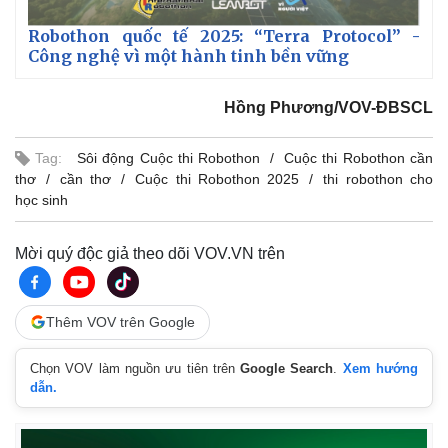
Robothon quốc tế 2025: “Terra Protocol” -
Công nghệ vì một hành tinh bền vững
Hồng Phương/VOV-ĐBSCL
Tag:
Sôi động Cuộc thi Robothon
Cuộc thi Robothon cần
thơ
cần thơ
Cuộc thi Robothon 2025
thi robothon cho
học sinh
Mời quý độc giả theo dõi VOV.VN trên
Thêm VOV trên Google
Chọn VOV làm nguồn ưu tiên trên
Google Search
.
Xem hướng
dẫn.