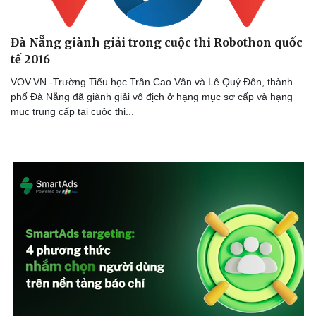
Đà Nẵng giành giải trong cuộc thi Robothon quốc
tế 2016
VOV.VN -Trường Tiểu học Trần Cao Vân và Lê Quý Đôn, thành
phố Đà Nẵng đã giành giải vô địch ở hạng mục sơ cấp và hạng
mục trung cấp tại cuộc thi...