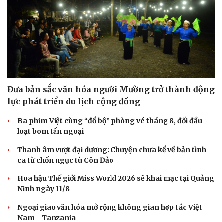
Đưa bản sắc văn hóa người Mường trở thành động
lực phát triển du lịch cộng đồng
Ba phim Việt cùng “đổ bộ” phòng vé tháng 8, đối đầu
loạt bom tấn ngoại
Thanh âm vượt đại dương: Chuyện chưa kể về bản tình
ca từ chốn ngục tù Côn Đảo
Hoa hậu Thế giới Miss World 2026 sẽ khai mạc tại Quảng
Ninh ngày 11/8
Ngoại giao văn hóa mở rộng không gian hợp tác Việt
Nam - Tanzania