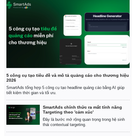
5 công cụ tạo tiêu đề và mô tả quảng cáo cho thương hiệu
2026
SmartAds tổng hợp 5 công cụ tạo headline quảng cáo bằng AI giúp
tiết kiệm thời gian và tối ưu.
SmartAds chính thức ra mắt tính năng
Targeting theo 'cảm xúc'
Đây là bước mở rộng quan trọng trong hệ sinh
thái contextual targeting.
Pháp luật
Quân sự - Quốc phòng